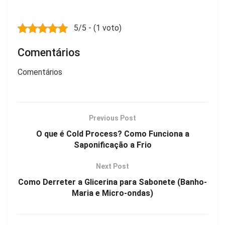
5/5 - (1 voto)
Comentários
Comentários
Previous Post
O que é Cold Process? Como Funciona a
Saponificação a Frio
Next Post
Como Derreter a Glicerina para Sabonete (Banho-
Maria e Micro-ondas)