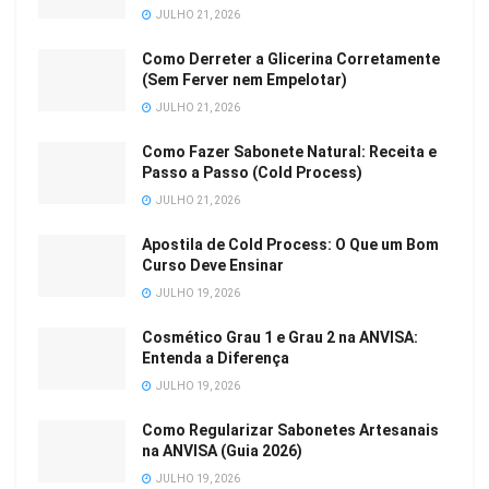
JULHO 21, 2026
Como Derreter a Glicerina Corretamente
(Sem Ferver nem Empelotar)
JULHO 21, 2026
Como Fazer Sabonete Natural: Receita e
Passo a Passo (Cold Process)
JULHO 21, 2026
Apostila de Cold Process: O Que um Bom
Curso Deve Ensinar
JULHO 19, 2026
Cosmético Grau 1 e Grau 2 na ANVISA:
Entenda a Diferença
JULHO 19, 2026
Como Regularizar Sabonetes Artesanais
na ANVISA (Guia 2026)
JULHO 19, 2026