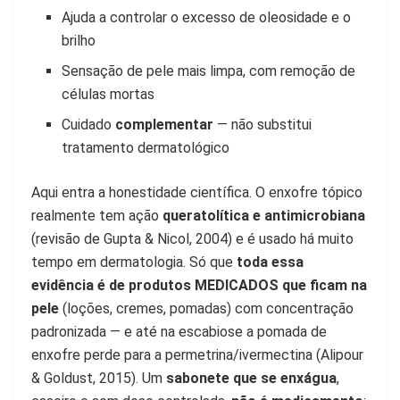
Ajuda a controlar o excesso de oleosidade e o
brilho
Sensação de pele mais limpa, com remoção de
células mortas
Cuidado
complementar
— não substitui
tratamento dermatológico
Aqui entra a honestidade científica. O enxofre tópico
realmente tem ação
queratolítica e antimicrobiana
(revisão de Gupta & Nicol, 2004) e é usado há muito
tempo em dermatologia. Só que
toda essa
evidência é de produtos MEDICADOS que ficam na
pele
(loções, cremes, pomadas) com concentração
padronizada — e até na escabiose a pomada de
enxofre perde para a permetrina/ivermectina (Alipour
& Goldust, 2015). Um
sabonete que se enxágua
,