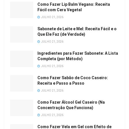
Como Fazer Lip Balm Vegano: Receita
Fácil com Cera Vegetal
JULHO 21, 2026
Sabonete de Leite e Mel: Receita Fácil e o
Que Ele Faz (de Verdade)
JULHO 21, 2026
Ingredientes para Fazer Sabonete: A Lista
Completa (por Método)
JULHO 21, 2026
Como Fazer Sabão de Coco Caseiro:
Receita e Passo a Passo
JULHO 21, 2026
Como Fazer Álcool Gel Caseiro (Na
Concentração Que Funciona)
JULHO 21, 2026
Como Fazer Vela em Gel com Efeito de