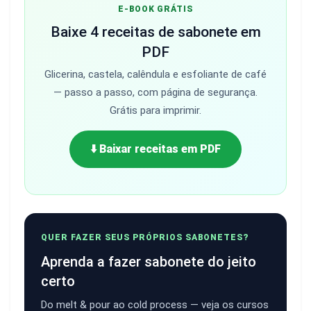
E-BOOK GRÁTIS
Baixe 4 receitas de sabonete em
PDF
Glicerina, castela, calêndula e esfoliante de café
— passo a passo, com página de segurança.
Grátis para imprimir.
⬇️ Baixar receitas em PDF
QUER FAZER SEUS PRÓPRIOS SABONETES?
Aprenda a fazer sabonete do jeito
certo
Do melt & pour ao cold process — veja os cursos