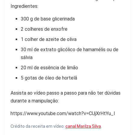
Ingredientes:
300 g de base glicerinada
2 colheres de enxofre
1 colher de azeite de oliva
30 ml de extrato glicólico de hamamélis ou de
sálvia
20 ml de essência de limão
5 gotas de óleo de hortelã
Assista ao vídeo passo a passo para não ter dúvidas
durante a manipulação:
https://www.youtube.com/watch?v=CUjXrHtYu_I
Crédito da receita em vídeo:
canal Marilza Silva
.