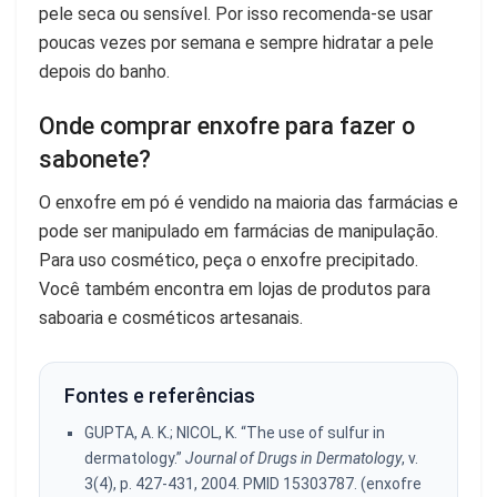
pele seca ou sensível. Por isso recomenda-se usar
poucas vezes por semana e sempre hidratar a pele
depois do banho.
Onde comprar enxofre para fazer o
sabonete?
O enxofre em pó é vendido na maioria das farmácias e
pode ser manipulado em farmácias de manipulação.
Para uso cosmético, peça o enxofre precipitado.
Você também encontra em lojas de produtos para
saboaria e cosméticos artesanais.
Fontes e referências
GUPTA, A. K.; NICOL, K. “The use of sulfur in
dermatology.”
Journal of Drugs in Dermatology
, v.
3(4), p. 427-431, 2004. PMID 15303787. (enxofre