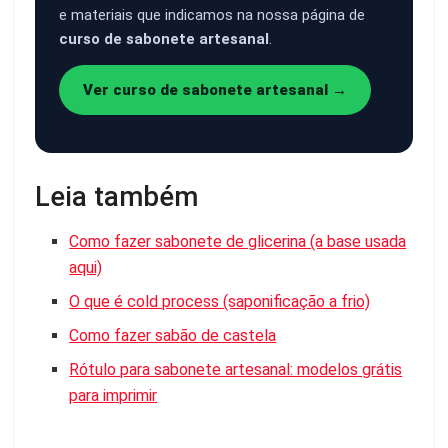
e materiais que indicamos na nossa página de
curso de sabonete artesanal
.
Ver curso de sabonete artesanal →
Leia também
Como fazer sabonete de glicerina (a base usada
aqui)
O que é cold process (saponificação a frio)
Como fazer sabão de castela
Rótulo para sabonete artesanal: modelos grátis
para imprimir