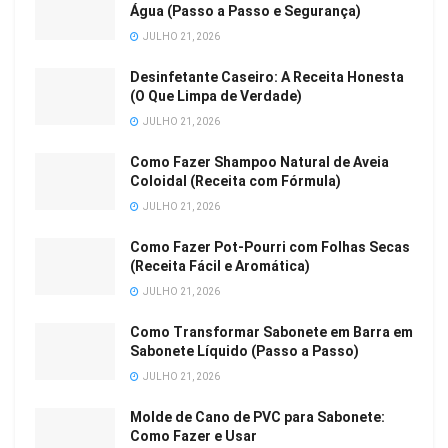
Água (Passo a Passo e Segurança)
JULHO 21, 2026
Desinfetante Caseiro: A Receita Honesta
(O Que Limpa de Verdade)
JULHO 21, 2026
Como Fazer Shampoo Natural de Aveia
Coloidal (Receita com Fórmula)
JULHO 21, 2026
Como Fazer Pot-Pourri com Folhas Secas
(Receita Fácil e Aromática)
JULHO 21, 2026
Como Transformar Sabonete em Barra em
Sabonete Líquido (Passo a Passo)
JULHO 21, 2026
Molde de Cano de PVC para Sabonete:
Como Fazer e Usar