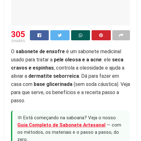
305
SHARES
O
sabonete de enxofre
é um sabonete medicinal
usado para tratar a
pele oleosa e a acne
: ele
seca
cravos e espinhas
, controla a oleosidade e ajuda a
aliviar a
dermatite seborreica
. Dá para fazer em
casa com
base glicerinada
(sem soda cáustica). Veja
para que serve, os benefícios e a receita passo a
passo.
🧼 Está começando na saboaria? Veja o nosso
Guia Completo de Sabonete Artesanal
— com
os métodos, os materiais e o passo a passo, do
zero.