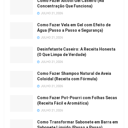
Como Fazer Álcool Gel Caseiro (Na
Concentração Que Funciona)
JULHO 21, 2026
Como Fazer Vela em Gel com Efeito de
Água (Passo a Passo e Segurança)
JULHO 21, 2026
Desinfetante Caseiro: A Receita Honesta
(O Que Limpa de Verdade)
JULHO 21, 2026
Como Fazer Shampoo Natural de Aveia
Coloidal (Receita com Fórmula)
JULHO 21, 2026
Como Fazer Pot-Pourri com Folhas Secas
(Receita Fácil e Aromática)
JULHO 21, 2026
Como Transformar Sabonete em Barra em
Sabonete Líquido (Passo a Passo)