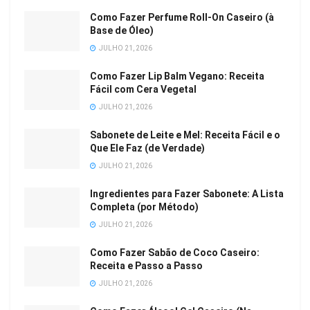
Como Fazer Perfume Roll-On Caseiro (à
Base de Óleo)
JULHO 21, 2026
Como Fazer Lip Balm Vegano: Receita
Fácil com Cera Vegetal
JULHO 21, 2026
Sabonete de Leite e Mel: Receita Fácil e o
Que Ele Faz (de Verdade)
JULHO 21, 2026
Ingredientes para Fazer Sabonete: A Lista
Completa (por Método)
JULHO 21, 2026
Como Fazer Sabão de Coco Caseiro:
Receita e Passo a Passo
JULHO 21, 2026