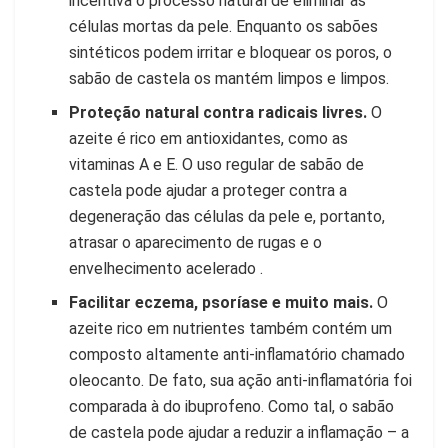
incentiva o processo natural de eliminar as
células mortas da pele. Enquanto os sabões
sintéticos podem irritar e bloquear os poros, o
sabão de castela os mantém limpos e limpos.
Proteção natural contra radicais livres.
O
azeite é rico em antioxidantes, como as
vitaminas A e E. O uso regular de sabão de
castela pode ajudar a proteger contra a
degeneração das células da pele e, portanto,
atrasar o aparecimento de rugas e o
envelhecimento acelerado .
Facilitar eczema, psoríase e muito mais.
O
azeite rico em nutrientes também contém um
composto altamente anti-inflamatório chamado
oleocanto. De fato, sua ação anti-inflamatória foi
comparada à do ibuprofeno. Como tal, o sabão
de castela pode ajudar a reduzir a inflamação – a