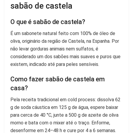
sabão de castela
O que é sabão de castela?
É um sabonete natural feito com 100% de óleo de
oliva, originário da região de Castela, na Espanha. Por
não levar gorduras animais nem sulfatos, é
considerado um dos sabões mais suaves e puros que
existem, indicado até para peles sensíveis.
Como fazer sabão de castela em
casa?
Pela receita tradicional em cold process: dissolva 62
g de soda cáustica em 125 g de água, espere baixar
para cerca de 40 °C, junte a 500 g de azeite de oliva
morno e bata com o mixer até o traço. Enforme,
desenforme em 24–48 h e cure por 4 a 6 semanas.