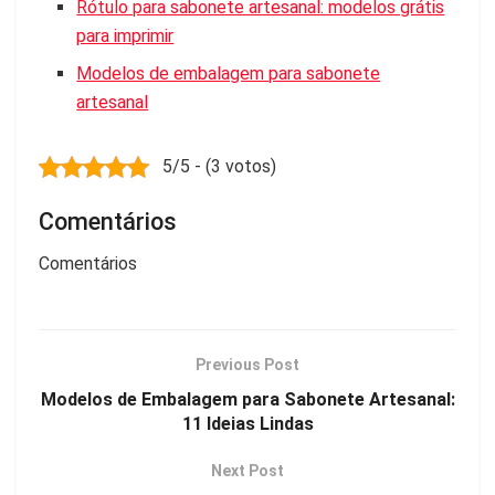
Rótulo para sabonete artesanal: modelos grátis
para imprimir
Modelos de embalagem para sabonete
artesanal
5/5 - (3 votos)
Comentários
Comentários
Previous Post
Modelos de Embalagem para Sabonete Artesanal:
11 Ideias Lindas
Next Post