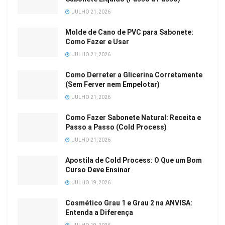
JULHO 21, 2026
Molde de Cano de PVC para Sabonete:
Como Fazer e Usar
JULHO 21, 2026
Como Derreter a Glicerina Corretamente
(Sem Ferver nem Empelotar)
JULHO 21, 2026
Como Fazer Sabonete Natural: Receita e
Passo a Passo (Cold Process)
JULHO 21, 2026
Apostila de Cold Process: O Que um Bom
Curso Deve Ensinar
JULHO 19, 2026
Cosmético Grau 1 e Grau 2 na ANVISA:
Entenda a Diferença