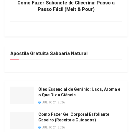
Como Fazer Sabonete de Glicerina: Passo a
Passo Fácil (Melt & Pour)
Apostila Gratuita Saboaria Natural
Óleo Essencial de Gerânio: Usos, Aroma e
o Que Diz a Ciência
JULHO 21, 2026
Como Fazer Gel Corporal Esfoliante
Caseiro (Receita e Cuidados)
JULHO 21, 2026