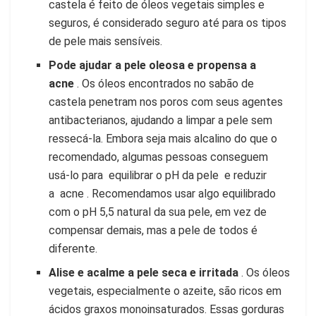
castela é feito de óleos vegetais simples e
seguros, é considerado seguro até para os tipos
de pele mais sensíveis.
Pode ajudar a pele oleosa e propensa a
acne
. Os óleos encontrados no sabão de
castela penetram nos poros com seus agentes
antibacterianos, ajudando a limpar a pele sem
ressecá-la. Embora seja mais alcalino do que o
recomendado, algumas pessoas conseguem
usá-lo para equilibrar o pH da pele e reduzir
a acne . Recomendamos usar algo equilibrado
com o pH 5,5 natural da sua pele, em vez de
compensar demais, mas a pele de todos é
diferente.
Alise e acalme a pele seca e irritada
. Os óleos
vegetais, especialmente o azeite, são ricos em
ácidos graxos monoinsaturados. Essas gorduras