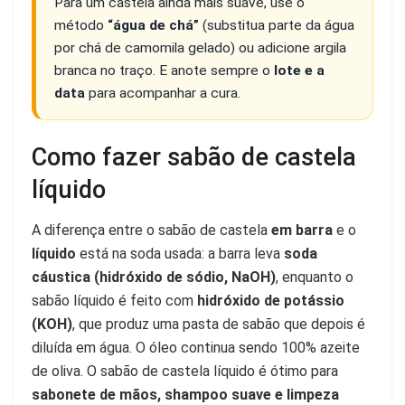
Para um castela ainda mais suave, use o
método
“água de chá”
(substitua parte da água
por chá de camomila gelado) ou adicione argila
branca no traço. E anote sempre o
lote e a
data
para acompanhar a cura.
Como fazer sabão de castela
líquido
A diferença entre o sabão de castela
em barra
e o
líquido
está na soda usada: a barra leva
soda
cáustica (hidróxido de sódio, NaOH)
, enquanto o
sabão líquido é feito com
hidróxido de potássio
(KOH)
, que produz uma pasta de sabão que depois é
diluída em água. O óleo continua sendo 100% azeite
de oliva. O sabão de castela líquido é ótimo para
sabonete de mãos, shampoo suave e limpeza