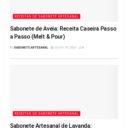
RECEITAS DE SABONETE ARTESANAL
Sabonete de Aveia: Receita Caseira Passo
a Passo (Melt & Pour)
BY
SABONETE ARTESANAL
JULHO 19, 2026
0
RECEITAS DE SABONETE ARTESANAL
Sabonete Artesanal de Lavanda: