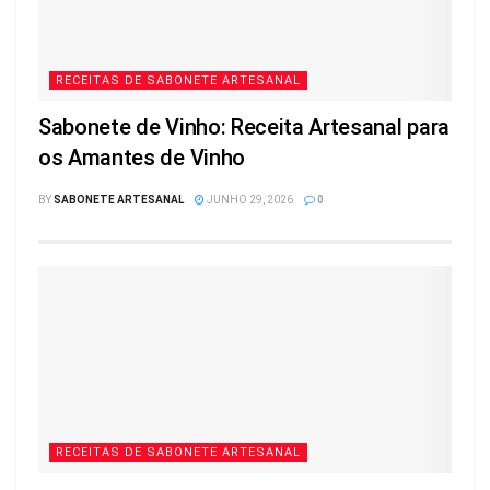
RECEITAS DE SABONETE ARTESANAL
Sabonete de Vinho: Receita Artesanal para
os Amantes de Vinho
BY
SABONETE ARTESANAL
JUNHO 29, 2026
0
RECEITAS DE SABONETE ARTESANAL