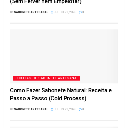
(Sem Ferver nem Empelotar)
BY
SABONETE ARTESANAL
JULHO 21, 2026
0
RECEITAS DE SABONETE ARTESANAL
Como Fazer Sabonete Natural: Receita e
Passo a Passo (Cold Process)
BY
SABONETE ARTESANAL
JULHO 21, 2026
0