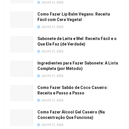
JULHO 21, 2026
Como Fazer Lip Balm Vegano: Receita
Fácil com Cera Vegetal
JULHO 21, 2026
Sabonete de Leite e Mel: Receita Fácil e o
Que Ele Faz (de Verdade)
JULHO 21, 2026
Ingredientes para Fazer Sabonete: A Lista
Completa (por Método)
JULHO 21, 2026
Como Fazer Sabão de Coco Caseiro:
Receita e Passo a Passo
JULHO 21, 2026
Como Fazer Álcool Gel Caseiro (Na
Concentração Que Funciona)
JULHO 21, 2026