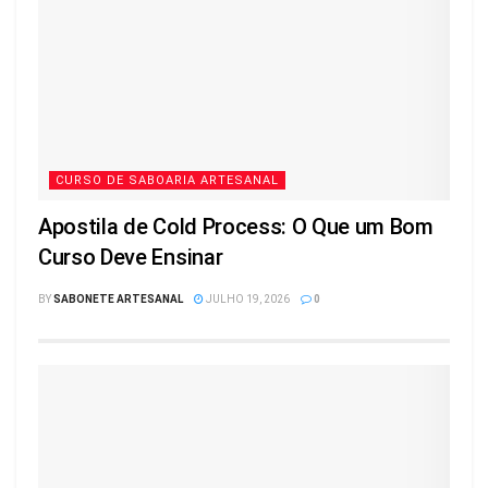
CURSO DE SABOARIA ARTESANAL
Apostila de Cold Process: O Que um Bom
Curso Deve Ensinar
BY
SABONETE ARTESANAL
JULHO 19, 2026
0