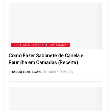
RECEITAS DE SABONETE ARTESANAL
Como Fazer Sabonete de Canela e
Baunilha em Camadas (Receita)
BY
SABONETE ARTESANAL
JUNHO 29, 2026
0