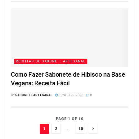
RECEITAS DE SABONETE ARTESANAL
Como Fazer Sabonete de Hibisco na Base
Vegana: Receita Fácil
BY
SABONETE ARTESANAL
JUNHO 29, 2026
0
PAGE 1 OF 10
1
2
…
10