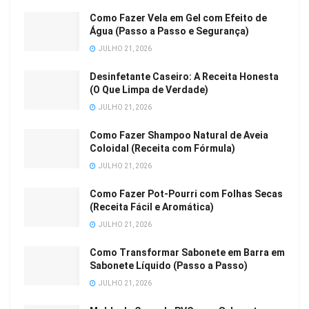
Como Fazer Vela em Gel com Efeito de
Água (Passo a Passo e Segurança)
JULHO 21, 2026
Desinfetante Caseiro: A Receita Honesta
(O Que Limpa de Verdade)
JULHO 21, 2026
Como Fazer Shampoo Natural de Aveia
Coloidal (Receita com Fórmula)
JULHO 21, 2026
Como Fazer Pot-Pourri com Folhas Secas
(Receita Fácil e Aromática)
JULHO 21, 2026
Como Transformar Sabonete em Barra em
Sabonete Líquido (Passo a Passo)
JULHO 21, 2026