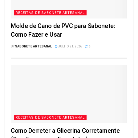
RECEITAS DE SABONETE ARTESANAL
Molde de Cano de PVC para Sabonete:
Como Fazer e Usar
BY
SABONETE ARTESANAL
JULHO 21, 2026
0
RECEITAS DE SABONETE ARTESANAL
Como Derreter a Glicerina Corretamente