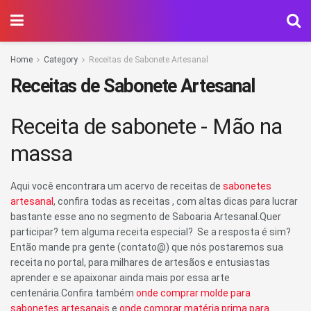
Home
Category
Receitas de Sabonete Artesanal
Receitas de Sabonete Artesanal
Receita de sabonete - Mão na
massa
Aqui você encontrara um acervo de receitas de
sabonetes
artesanal
, confira todas as receitas , com altas dicas para lucrar
bastante esse ano no segmento de Saboaria Artesanal.Quer
participar? tem alguma receita especial? Se a resposta é sim?
Então mande pra gente (contato@) que nós postaremos sua
receita no portal, para milhares de artesãos e entusiastas
aprender e se apaixonar ainda mais por essa arte
centenária.Confira também
onde comprar molde para
sabonetes artesanais
e
onde comprar matéria prima para