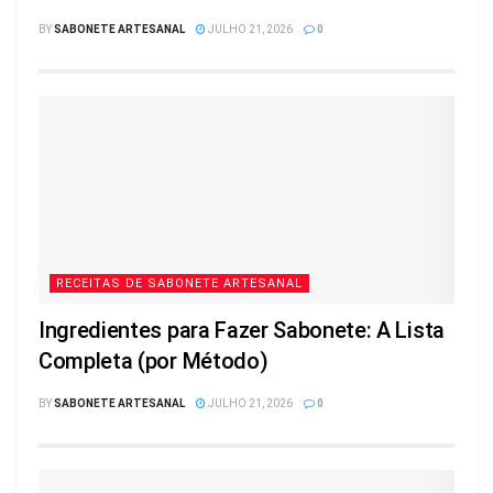
BY
SABONETE ARTESANAL
JULHO 21, 2026
0
RECEITAS DE SABONETE ARTESANAL
Ingredientes para Fazer Sabonete: A Lista
Completa (por Método)
BY
SABONETE ARTESANAL
JULHO 21, 2026
0