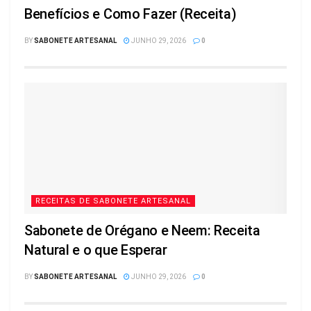
Benefícios e Como Fazer (Receita)
BY
SABONETE ARTESANAL
JUNHO 29, 2026
0
RECEITAS DE SABONETE ARTESANAL
Sabonete de Orégano e Neem: Receita
Natural e o que Esperar
BY
SABONETE ARTESANAL
JUNHO 29, 2026
0