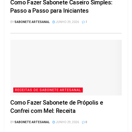
Como Fazer Sabonete Caseiro Simples:
Passo a Passo para Iniciantes
BY
SABONETE ARTESANAL
JUNHO 29, 2026
1
RECEITAS DE SABONETE ARTESANAL
Como Fazer Sabonete de Própolis e
Confrei com Mel: Receita
BY
SABONETE ARTESANAL
JUNHO 29, 2026
0