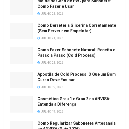
Molde de Cano de PVC para Sabonete:
Como Fazer e Usar
JULHO 21, 2026
Como Derreter a Glicerina Corretamente
(Sem Ferver nem Empelotar)
JULHO 21, 2026
Como Fazer Sabonete Natural: Receita e
Passo a Passo (Cold Process)
JULHO 21, 2026
Apostila de Cold Process: O Que um Bom
Curso Deve Ensinar
JULHO 19, 2026
Cosmético Grau 1 e Grau 2 na ANVISA:
Entenda a Diferença
JULHO 19, 2026
Como Regularizar Sabonetes Artesanais
na ANVISA (Guia 2026)