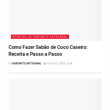
RECEITAS DE SABONETE ARTESANAL
Como Fazer Sabão de Coco Caseiro:
Receita e Passo a Passo
BY
SABONETE ARTESANAL
JULHO 21, 2026
0