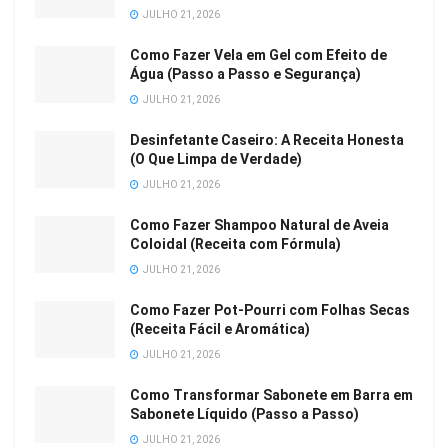
JULHO 21, 2026
Como Fazer Vela em Gel com Efeito de
Água (Passo a Passo e Segurança)
JULHO 21, 2026
Desinfetante Caseiro: A Receita Honesta
(O Que Limpa de Verdade)
JULHO 21, 2026
Como Fazer Shampoo Natural de Aveia
Coloidal (Receita com Fórmula)
JULHO 21, 2026
Como Fazer Pot-Pourri com Folhas Secas
(Receita Fácil e Aromática)
JULHO 21, 2026
Como Transformar Sabonete em Barra em
Sabonete Líquido (Passo a Passo)
JULHO 21, 2026