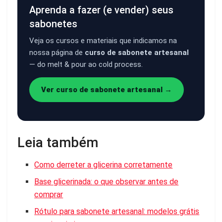
Aprenda a fazer (e vender) seus
sabonetes
Veja os cursos e materiais que indicamos na
nossa página de
curso de sabonete artesanal
— do melt & pour ao cold process.
Ver curso de sabonete artesanal →
Leia também
Como derreter a glicerina corretamente
Base glicerinada: o que observar antes de
comprar
Rótulo para sabonete artesanal: modelos grátis