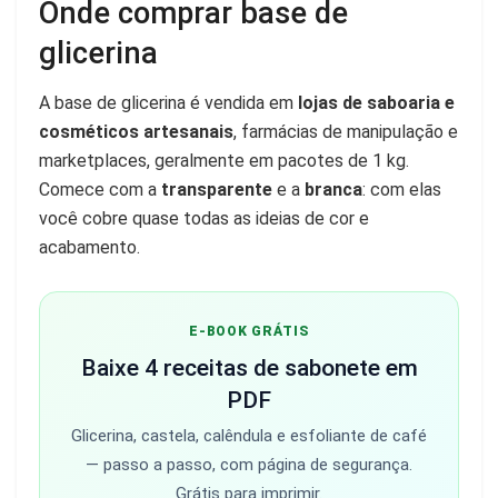
Onde comprar base de
glicerina
A base de glicerina é vendida em
lojas de saboaria e
cosméticos artesanais
, farmácias de manipulação e
marketplaces, geralmente em pacotes de 1 kg.
Comece com a
transparente
e a
branca
: com elas
você cobre quase todas as ideias de cor e
acabamento.
E-BOOK GRÁTIS
Baixe 4 receitas de sabonete em
PDF
Glicerina, castela, calêndula e esfoliante de café
— passo a passo, com página de segurança.
Grátis para imprimir.