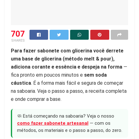
707
SHARES
Para fazer sabonete com glicerina você derrete
uma base de glicerina (método melt & pour),
adiciona corante e essência e despeja na forma
—
fica pronto em poucos minutos e
sem soda
cáustica
. É a forma mais fácil e segura de começar
na saboaria. Veja o passo a passo, a receita completa
e onde comprar a base.
🧼 Está começando na saboaria? Veja o nosso
como fazer sabonete artesanal
— com os
métodos, os materiais e o passo a passo, do zero.