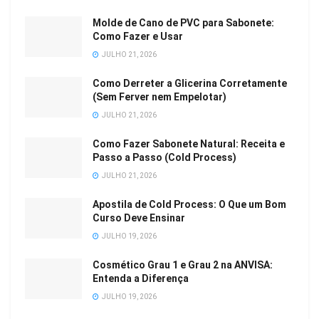
Molde de Cano de PVC para Sabonete:
Como Fazer e Usar
JULHO 21, 2026
Como Derreter a Glicerina Corretamente
(Sem Ferver nem Empelotar)
JULHO 21, 2026
Como Fazer Sabonete Natural: Receita e
Passo a Passo (Cold Process)
JULHO 21, 2026
Apostila de Cold Process: O Que um Bom
Curso Deve Ensinar
JULHO 19, 2026
Cosmético Grau 1 e Grau 2 na ANVISA:
Entenda a Diferença
JULHO 19, 2026