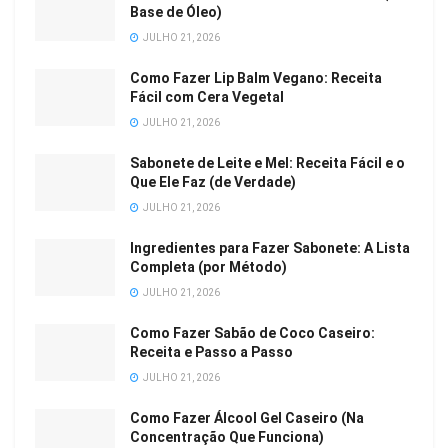
Base de Óleo)
JULHO 21, 2026
Como Fazer Lip Balm Vegano: Receita
Fácil com Cera Vegetal
JULHO 21, 2026
Sabonete de Leite e Mel: Receita Fácil e o
Que Ele Faz (de Verdade)
JULHO 21, 2026
Ingredientes para Fazer Sabonete: A Lista
Completa (por Método)
JULHO 21, 2026
Como Fazer Sabão de Coco Caseiro:
Receita e Passo a Passo
JULHO 21, 2026
Como Fazer Álcool Gel Caseiro (Na
Concentração Que Funciona)