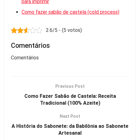
para imprimir
Como fazer sabão de castela (cold process)
2.6/5 - (5 votos)
Comentários
Comentários
Previous Post
Como Fazer Sabão de Castela: Receita
Tradicional (100% Azeite)
Next Post
A História do Sabonete: da Babilônia ao Sabonete
Artesanal