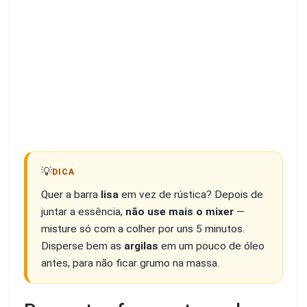
💡
DICA
Quer a barra
lisa
em vez de rústica? Depois de
juntar a essência,
não use mais o mixer
—
misture só com a colher por uns 5 minutos.
Disperse bem as
argilas
em um pouco de óleo
antes, para não ficar grumo na massa.