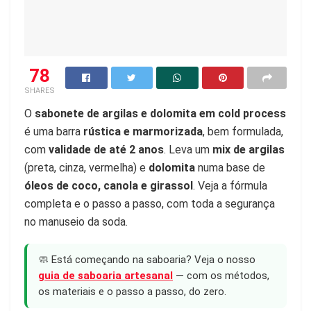
78
SHARES
O
sabonete de argilas e dolomita em cold process
é uma barra
rústica e marmorizada
, bem formulada,
com
validade de até 2 anos
. Leva um
mix de argilas
(preta, cinza, vermelha) e
dolomita
numa base de
óleos de coco, canola e girassol
. Veja a fórmula
completa e o passo a passo, com toda a segurança
no manuseio da soda.
🧼 Está começando na saboaria? Veja o nosso
guia de saboaria artesanal
— com os métodos,
os materiais e o passo a passo, do zero.