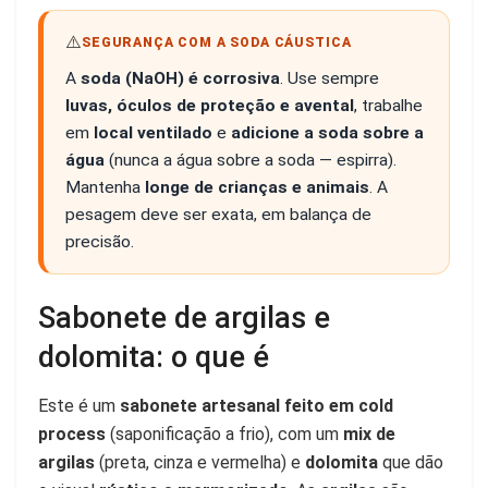
⚠️
SEGURANÇA COM A SODA CÁUSTICA
A
soda (NaOH) é corrosiva
. Use sempre
luvas, óculos de proteção e avental
, trabalhe
em
local ventilado
e
adicione a soda sobre a
água
(nunca a água sobre a soda — espirra).
Mantenha
longe de crianças e animais
. A
pesagem deve ser exata, em balança de
precisão.
Sabonete de argilas e
dolomita: o que é
Este é um
sabonete artesanal feito em cold
process
(saponificação a frio), com um
mix de
argilas
(preta, cinza e vermelha) e
dolomita
que dão