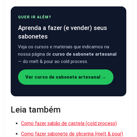
QUER IR ALÉM?
Aprenda a fazer (e vender) seus
sabonetes
Veja os cursos e materiais que indicamos na
nossa página de
curso de sabonete artesanal
— do melt & pour ao cold process.
Ver curso de sabonete artesanal →
Leia também
Como fazer sabão de castela (cold process)
Como fazer sabonete de glicerina (melt & pour)