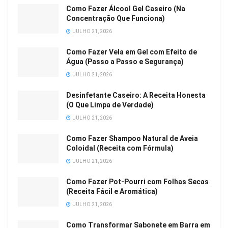
Como Fazer Álcool Gel Caseiro (Na
Concentração Que Funciona)
JULHO 21, 2026
Como Fazer Vela em Gel com Efeito de
Água (Passo a Passo e Segurança)
JULHO 21, 2026
Desinfetante Caseiro: A Receita Honesta
(O Que Limpa de Verdade)
JULHO 21, 2026
Como Fazer Shampoo Natural de Aveia
Coloidal (Receita com Fórmula)
JULHO 21, 2026
Como Fazer Pot-Pourri com Folhas Secas
(Receita Fácil e Aromática)
JULHO 21, 2026
Como Transformar Sabonete em Barra em