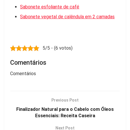
Sabonete esfoliante de café
Sabonete vegetal de calêndula em 2 camadas
5/5 - (6 votos)
Comentários
Comentários
Previous Post
Finalizador Natural para o Cabelo com Óleos
Essenciais: Receita Caseira
Next Post