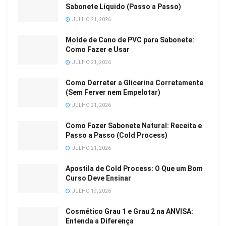
Sabonete Líquido (Passo a Passo)
JULHO 21, 2026
Molde de Cano de PVC para Sabonete:
Como Fazer e Usar
JULHO 21, 2026
Como Derreter a Glicerina Corretamente
(Sem Ferver nem Empelotar)
JULHO 21, 2026
Como Fazer Sabonete Natural: Receita e
Passo a Passo (Cold Process)
JULHO 21, 2026
Apostila de Cold Process: O Que um Bom
Curso Deve Ensinar
JULHO 19, 2026
Cosmético Grau 1 e Grau 2 na ANVISA:
Entenda a Diferença