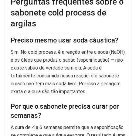
Perguntas frequentes sobre o
sabonete cold process de
argilas
Preciso mesmo usar soda cáustica?
Sim. No cold process, é a reação entre a soda (NaOH)
e os óleos que produz o sabão (saponificação) — não
existe sabão de verdade sem ela. A soda é
totalmente consumida nessa reação, e o sabonete
curado não tem mais soda livre. Por isso a pesagem
exata e a cura são tão importantes.
Por que o sabonete precisa curar por
semanas?
A cura de 4 a 6 semanas permite que a saponificação
se complete e que a água evapore. O resultado é uma