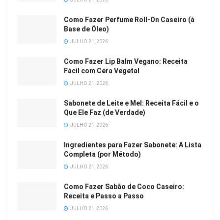
Como Fazer Perfume Roll-On Caseiro (à
Base de Óleo)
JULHO 21, 2026
Como Fazer Lip Balm Vegano: Receita
Fácil com Cera Vegetal
JULHO 21, 2026
Sabonete de Leite e Mel: Receita Fácil e o
Que Ele Faz (de Verdade)
JULHO 21, 2026
Ingredientes para Fazer Sabonete: A Lista
Completa (por Método)
JULHO 21, 2026
Como Fazer Sabão de Coco Caseiro:
Receita e Passo a Passo
JULHO 21, 2026