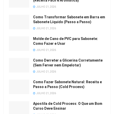
(Receita Fácil e Aromática)
JULHO 21, 2026
Como Transformar Sabonete em Barra em
Sabonete Líquido (Passo a Passo)
JULHO 21, 2026
Molde de Cano de PVC para Sabonete:
Como Fazer e Usar
JULHO 21, 2026
Como Derreter a Glicerina Corretamente
(Sem Ferver nem Empelotar)
JULHO 21, 2026
Como Fazer Sabonete Natural: Receita e
Passo a Passo (Cold Process)
JULHO 21, 2026
Apostila de Cold Process: O Que um Bom
Curso Deve Ensinar