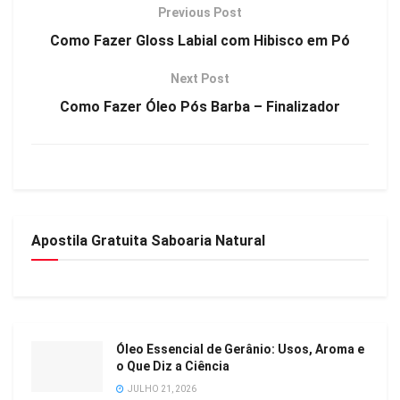
Previous Post
Como Fazer Gloss Labial com Hibisco em Pó
Next Post
Como Fazer Óleo Pós Barba – Finalizador
Apostila Gratuita Saboaria Natural
Óleo Essencial de Gerânio: Usos, Aroma e
o Que Diz a Ciência
JULHO 21, 2026