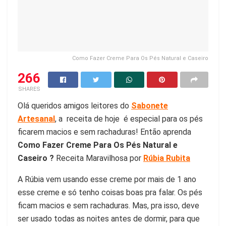
Como Fazer Creme Para Os Pés Natural e Caseiro
266
SHARES
Olá queridos amigos leitores do
Sabonete
Artesanal
, a receita de hoje é especial para os pés
ficarem macios e sem rachaduras! Então aprenda
Como Fazer Creme Para Os Pés Natural e
Caseiro ?
Receita Maravilhosa por
Rúbia Rubita
A Rúbia vem usando esse creme por mais de 1 ano
esse creme e só tenho coisas boas pra falar. Os pés
ficam macios e sem rachaduras. Mas, pra isso, deve
ser usado todas as noites antes de dormir, para que