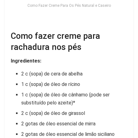
Como Fazer Creme Para Os Pés Natural e Caseiro
Como fazer creme para
rachadura nos pés
Ingredientes:
2 c (sopa) de cera de abelha
1 c (sopa) de óleo de rícino
1 c (sopa) de óleo de cânhamo (pode ser
substituído pelo azeite)*
2 c (sopa) de óleo de girassol
2 gotas de óleo essencial de mirra
2 gotas de óleo essencial de limão siciliano