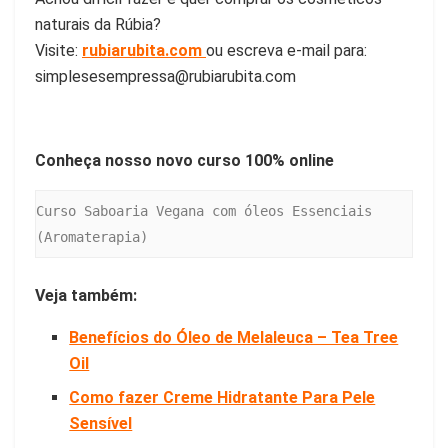
naturais da Rúbia?
Visite:
rubiarubita.com
ou escreva e-mail para:
simplesesempressa@rubiarubita.com
Conheça nosso novo curso 100% online
Curso Saboaria Vegana com óleos Essenciais 
(Aromaterapia)
Veja também:
Benefícios do Óleo de Melaleuca – Tea Tree
Oil
Como fazer Creme Hidratante Para Pele
Sensível