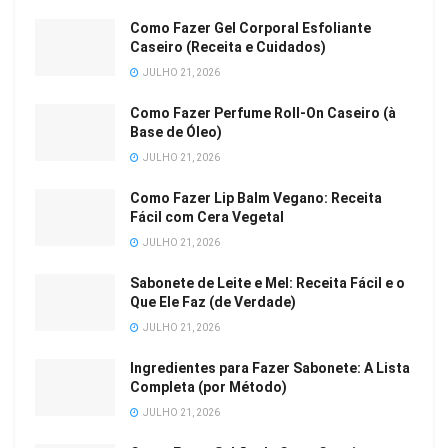
Como Fazer Gel Corporal Esfoliante
Caseiro (Receita e Cuidados)
JULHO 21, 2026
Como Fazer Perfume Roll-On Caseiro (à
Base de Óleo)
JULHO 21, 2026
Como Fazer Lip Balm Vegano: Receita
Fácil com Cera Vegetal
JULHO 21, 2026
Sabonete de Leite e Mel: Receita Fácil e o
Que Ele Faz (de Verdade)
JULHO 21, 2026
Ingredientes para Fazer Sabonete: A Lista
Completa (por Método)
JULHO 21, 2026