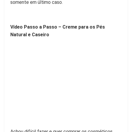
somente em último caso.
Vídeo
Passo a Passo – Creme para os Pés
Natural e Caseiro
Achou difícil fazer e quer comprar os cosméticos