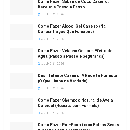
Como Fazer Sabão de Coco Caseiro:
Receita e Passo a Passo
JULHO 21, 2026
Como Fazer Álcool Gel Caseiro (Na
Concentração Que Funciona)
JULHO 21, 2026
Como Fazer Vela em Gel com Efeito de
Água (Passo a Passo e Segurança)
JULHO 21, 2026
Desinfetante Caseiro: A Receita Honesta
(O Que Limpa de Verdade)
JULHO 21, 2026
Como Fazer Shampoo Natural de Aveia
Coloidal (Receita com Fórmula)
JULHO 21, 2026
Como Fazer Pot-Pourri com Folhas Secas