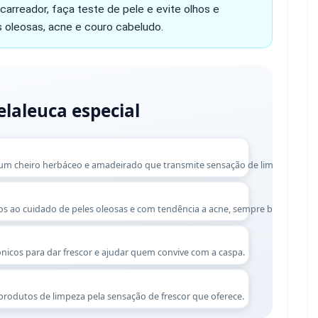
carreador, faça teste de pele e evite olhos e
 oleosas, acne e couro cabeludo.
elaleuca especial
m um cheiro herbáceo e amadeirado que transmite sensação de limpeza.
os ao cuidado de peles oleosas e com tendência a acne, sempre bem diluído
icos para dar frescor e ajudar quem convive com a caspa.
rodutos de limpeza pela sensação de frescor que oferece.