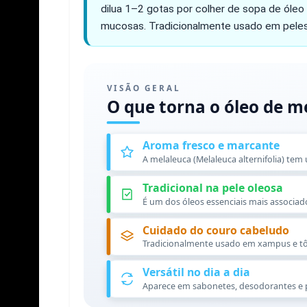
dilua 1–2 gotas por colher de sopa de óleo 
mucosas. Tradicionalmente usado em peles
VISÃO GERAL
O que torna o óleo de m
Aroma fresco e marcante
A melaleuca (Melaleuca alternifolia) te
Tradicional na pele oleosa
É um dos óleos essenciais mais associad
Cuidado do couro cabeludo
Tradicionalmente usado em xampus e tôn
Versátil no dia a dia
Aparece em sabonetes, desodorantes e p