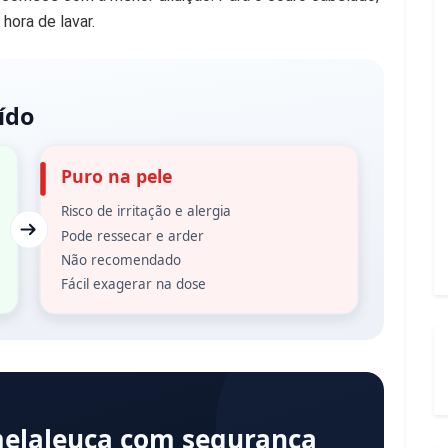
hora de lavar.
ído
Puro na pele
Risco de irritação e alergia
Pode ressecar e arder
Não recomendado
Fácil exagerar na dose
melaleuca com segurança