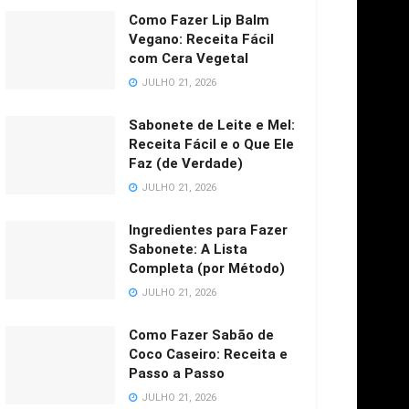
Como Fazer Lip Balm
Vegano: Receita Fácil
com Cera Vegetal
JULHO 21, 2026
Sabonete de Leite e Mel:
Receita Fácil e o Que Ele
Faz (de Verdade)
JULHO 21, 2026
Ingredientes para Fazer
Sabonete: A Lista
Completa (por Método)
JULHO 21, 2026
Como Fazer Sabão de
Coco Caseiro: Receita e
Passo a Passo
JULHO 21, 2026