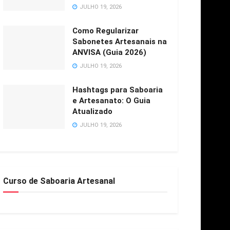
JULHO 19, 2026
Como Regularizar
Sabonetes Artesanais na
ANVISA (Guia 2026)
JULHO 19, 2026
Hashtags para Saboaria
e Artesanato: O Guia
Atualizado
JULHO 19, 2026
Curso de Saboaria Artesanal