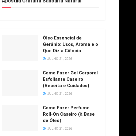
Apostila Gratuita Saboaria Natural
Óleo Essencial de
Gerânio: Usos, Aroma e o
Que Diz a Ciência
JULHO 21, 2026
Como Fazer Gel Corporal
Esfoliante Caseiro
(Receita e Cuidados)
JULHO 21, 2026
Como Fazer Perfume
Roll-On Caseiro (à Base
de Óleo)
JULHO 21, 2026