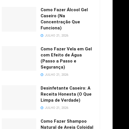
Como Fazer Álcool Gel
Caseiro (Na
Concentração Que
Funciona)
JULHO 21, 2026
Como Fazer Vela em Gel
com Efeito de Água
(Passo a Passo e
Segurança)
JULHO 21, 2026
.
Desinfetante Caseiro: A
Receita Honesta (O Que
Limpa de Verdade)
JULHO 21, 2026
Como Fazer Shampoo
Natural de Aveia Coloidal