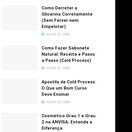
Como Derreter a
Glicerina Corretamente
(Sem Ferver nem
Empelotar)
JULHO 21, 2026
Como Fazer Sabonete
Natural: Receita e Passo
a Passo (Cold Process)
JULHO 21, 2026
Apostila de Cold Process:
O Que um Bom Curso
Deve Ensinar
JULHO 19, 2026
Cosmético Grau 1 e Grau
2 na ANVISA: Entenda a
Diferença