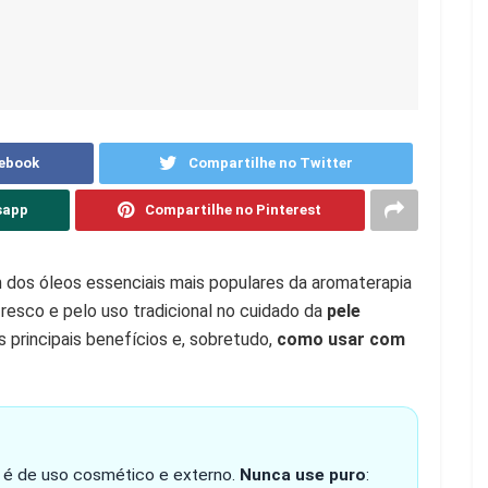
cebook
Compartilhe no Twitter
sapp
Compartilhe no Pinterest
dos óleos essenciais mais populares da aromaterapia
resco e pelo uso tradicional no cuidado da
pele
os principais benefícios e, sobretudo,
como usar com
é de uso cosmético e externo.
Nunca use puro
: