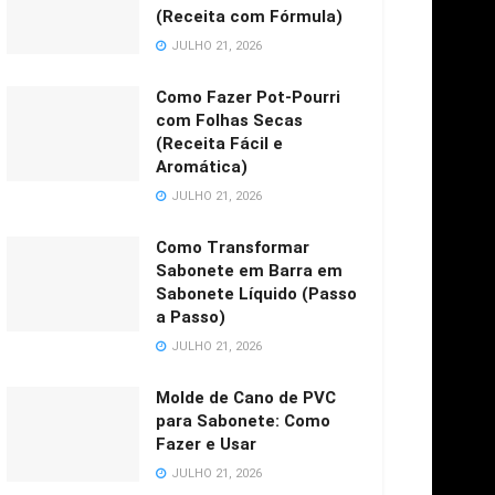
(Receita com Fórmula)
JULHO 21, 2026
Como Fazer Pot-Pourri
com Folhas Secas
(Receita Fácil e
Aromática)
JULHO 21, 2026
Como Transformar
Sabonete em Barra em
Sabonete Líquido (Passo
a Passo)
JULHO 21, 2026
Molde de Cano de PVC
para Sabonete: Como
Fazer e Usar
JULHO 21, 2026