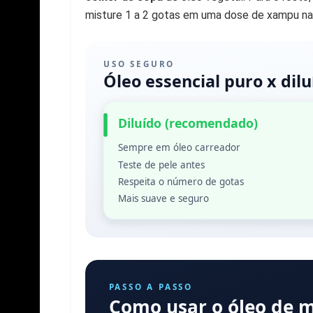
misture 1 a 2 gotas em uma dose de xampu na 
USO SEGURO
Óleo essencial puro x dilu
Diluído (recomendado)
Sempre em óleo carreador
Teste de pele antes
Respeita o número de gotas
Mais suave e seguro
PASSO A PASSO
Como usar o óleo de 