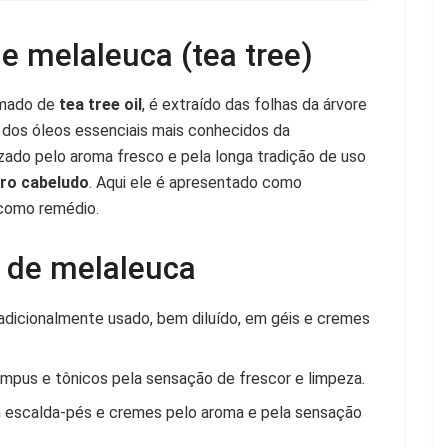
de melaleuca (tea tree)
amado de
tea tree oil
, é extraído das folhas da árvore
um dos óleos essenciais mais conhecidos da
rizado pelo aroma fresco e pela longa tradição de uso
uro cabeludo
. Aqui ele é apresentado como
 como remédio.
o de melaleuca
adicionalmente usado, bem diluído, em géis e cremes
pus e tônicos pela sensação de frescor e limpeza.
escalda-pés e cremes pelo aroma e pela sensação