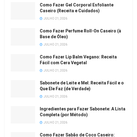
Como Fazer Gel Corporal Esfoliante
Caseiro (Receita e Cuidados)
JULHO 21, 2026
Como Fazer Perfume Roll-On Caseiro (à
Base de Óleo)
JULHO 21, 2026
Como Fazer Lip Balm Vegano: Receita
Fácil com Cera Vegetal
JULHO 21, 2026
Sabonete de Leite e Mel: Receita Fácil e o
Que Ele Faz (de Verdade)
JULHO 21, 2026
Ingredientes para Fazer Sabonete: A Lista
Completa (por Método)
JULHO 21, 2026
Como Fazer Sabão de Coco Caseiro: