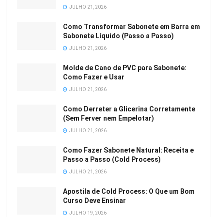
JULHO 21, 2026
Como Transformar Sabonete em Barra em
Sabonete Líquido (Passo a Passo)
JULHO 21, 2026
Molde de Cano de PVC para Sabonete:
Como Fazer e Usar
JULHO 21, 2026
Como Derreter a Glicerina Corretamente
(Sem Ferver nem Empelotar)
JULHO 21, 2026
Como Fazer Sabonete Natural: Receita e
Passo a Passo (Cold Process)
JULHO 21, 2026
Apostila de Cold Process: O Que um Bom
Curso Deve Ensinar
JULHO 19, 2026