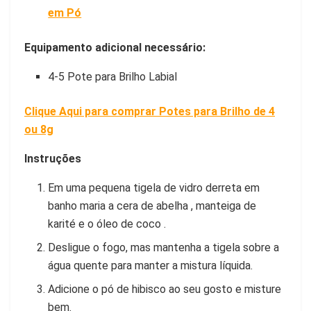
em Pó
Equipamento adicional necessário:
4-5 Pote para Brilho Labial
Clique Aqui para comprar Potes para Brilho de 4
ou 8g
Instruções
Em uma pequena tigela de vidro derreta em
banho maria a cera de abelha , manteiga de
karité e o óleo de coco .
Desligue o fogo, mas mantenha a tigela sobre a
água quente para manter a mistura líquida.
Adicione o pó de hibisco ao seu gosto e misture
bem.