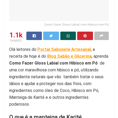
Como Fazer Gloss Labial com Hibisco em Pó
1.1k
SHARES
Olá leitores do
Portal Sabonete Artesanal
, a
receita de hoje é do
Blog Sabão e Glicerina
, aprenda
Como Fazer Gloss Labial com Hibisco em Pó
de
uma cor maravilhosa com hibisco e pó, utilizando
ingrediente naturais que vão também tratar o seus
lábios e ajudar a proteger nos dias frios, com
ingredientes como óleo de Coco, Hibisco em Pó,
Manteiga de Karité e e outros ingredientes
poderosos.
O que é a manteiga de Karité