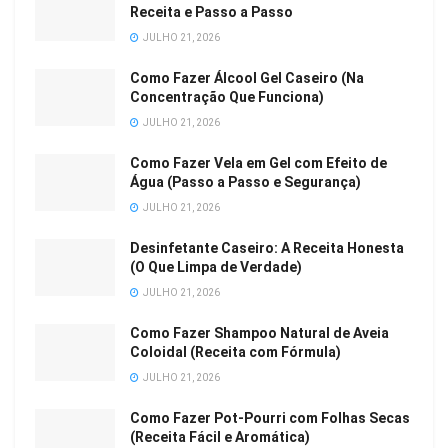
Receita e Passo a Passo
JULHO 21, 2026
Como Fazer Álcool Gel Caseiro (Na
Concentração Que Funciona)
JULHO 21, 2026
Como Fazer Vela em Gel com Efeito de
Água (Passo a Passo e Segurança)
JULHO 21, 2026
Desinfetante Caseiro: A Receita Honesta
(O Que Limpa de Verdade)
JULHO 21, 2026
Como Fazer Shampoo Natural de Aveia
Coloidal (Receita com Fórmula)
JULHO 21, 2026
Como Fazer Pot-Pourri com Folhas Secas
(Receita Fácil e Aromática)