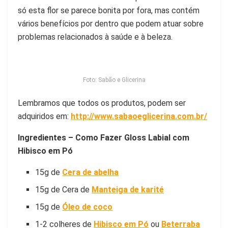
só esta flor se parece bonita por fora, mas contém
vários benefícios por dentro que podem atuar sobre
problemas relacionados à saúde e à beleza.
Foto: Sabão e Glicerina
Lembramos que todos os produtos, podem ser
adquiridos em:
http://www.sabaoeglicerina.com.br/
Ingredientes – Como Fazer Gloss Labial com
Hibisco em Pó
15g de
Cera de abelha
15g de Cera de
Manteiga de karité
15g de
Óleo de coco
1-2 colheres de
Hibisco em Pó
ou
Beterraba