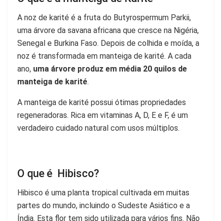
A noz de karité é a fruta do Butyrospermum Parkii,
uma árvore da savana africana que cresce na Nigéria,
Senegal e Burkina Faso. Depois de colhida e moída, a
noz é transformada em manteiga de karité. A cada
ano,
uma árvore produz em média 20 quilos de
manteiga de karité
.
A manteiga de karité possui ótimas propriedades
regeneradoras. Rica em vitaminas A, D, E e F, é um
verdadeiro cuidado natural com usos múltiplos.
O que é Hibisco?
Hibisco é uma planta tropical cultivada em muitas
partes do mundo, incluindo o Sudeste Asiático e a
Índia. Esta flor tem sido utilizada para vários fins. Não