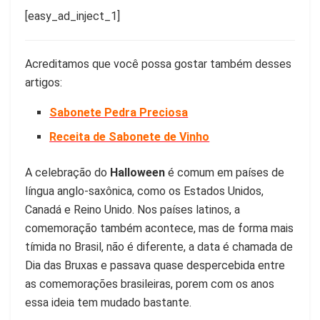
[easy_ad_inject_1]
Acreditamos que você possa gostar também desses
artigos:
Sabonete Pedra Preciosa
Receita de Sabonete de Vinho
A celebração do
Halloween
é comum em países de
língua anglo-saxônica, como os Estados Unidos,
Canadá e Reino Unido. Nos países latinos, a
comemoração também acontece, mas de forma mais
tímida no Brasil, não é diferente, a data é chamada de
Dia das Bruxas e passava quase despercebida entre
as comemorações brasileiras, porem com os anos
essa ideia tem mudado bastante.