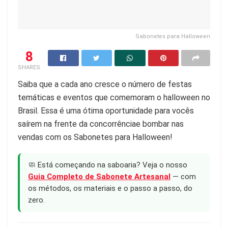
Sabonetes para Halloween
8
SHARES
Saiba que a cada ano cresce o número de festas
temáticas e eventos que comemoram o halloween no
Brasil. Essa é uma ótima oportunidade para vocês
saírem na frente da concorrênciae bombar nas
vendas com os Sabonetes para Halloween!
🧼 Está começando na saboaria? Veja o nosso
Guia Completo de Sabonete Artesanal
— com
os métodos, os materiais e o passo a passo, do
zero.