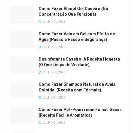
Como Fazer Álcool Gel Caseiro (Na
Concentração Que Funciona)
JULHO 21, 2026
Como Fazer Vela em Gel com Efeito de
Água (Passo a Passo e Segurança)
JULHO 21, 2026
Desinfetante Caseiro: A Receita Honesta
(O Que Limpa de Verdade)
JULHO 21, 2026
Como Fazer Shampoo Natural de Aveia
Coloidal (Receita com Fórmula)
JULHO 21, 2026
Como Fazer Pot-Pourri com Folhas Secas
(Receita Fácil e Aromática)
JULHO 21, 2026