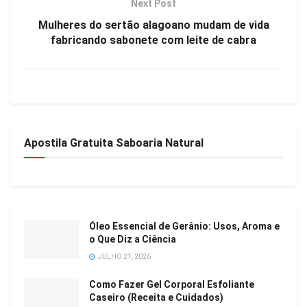
Next Post
Mulheres do sertão alagoano mudam de vida
fabricando sabonete com leite de cabra
Apostila Gratuita Saboaria Natural
Óleo Essencial de Gerânio: Usos, Aroma e
o Que Diz a Ciência
JULHO 21, 2026
Como Fazer Gel Corporal Esfoliante
Caseiro (Receita e Cuidados)