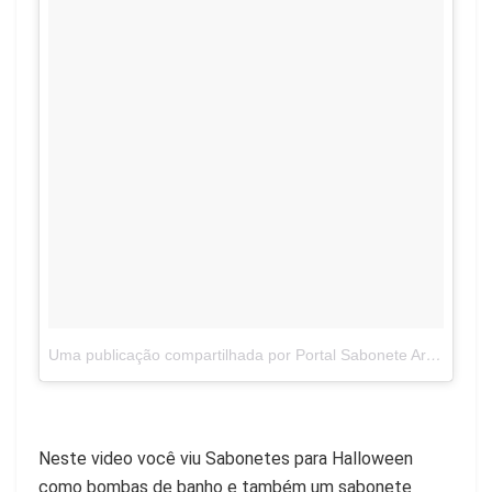
Uma publicação compartilhada por Portal Sabonete Artesanal (@sabonete.artesanal)
Neste video você viu Sabonetes para Halloween
como bombas de banho e também um sabonete