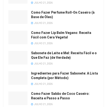
JULHO 21, 2026
Como Fazer Perfume Roll-On Caseiro (à
Base de Óleo)
JULHO 21, 2026
Como Fazer Lip Balm Vegano: Receita
Fácil com Cera Vegetal
JULHO 21, 2026
Sabonete de Leite e Mel: Receita Fácil e o
Que Ele Faz (de Verdade)
JULHO 21, 2026
Ingredientes para Fazer Sabonete: A Lista
Completa (por Método)
JULHO 21, 2026
Como Fazer Sabão de Coco Caseiro:
Receita e Passo a Passo
JULHO 21, 2026