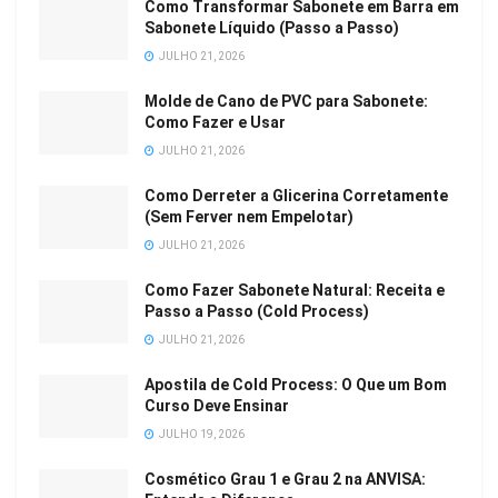
Como Transformar Sabonete em Barra em
Sabonete Líquido (Passo a Passo)
JULHO 21, 2026
Molde de Cano de PVC para Sabonete:
Como Fazer e Usar
JULHO 21, 2026
Como Derreter a Glicerina Corretamente
(Sem Ferver nem Empelotar)
JULHO 21, 2026
Como Fazer Sabonete Natural: Receita e
Passo a Passo (Cold Process)
JULHO 21, 2026
Apostila de Cold Process: O Que um Bom
Curso Deve Ensinar
JULHO 19, 2026
Cosmético Grau 1 e Grau 2 na ANVISA: