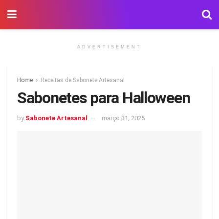
ADVERTISEMENT
Home
Receitas de Sabonete Artesanal
Sabonetes para Halloween
by
Sabonete Artesanal
março 31, 2025