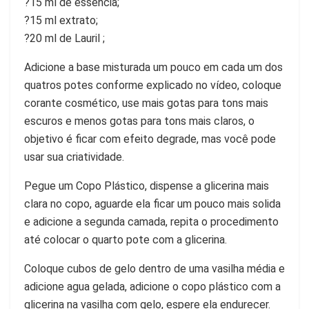
?15 ml de essência;
?15 ml extrato;
?20 ml de Lauril ;
Adicione a base misturada um pouco em cada um dos
quatros potes conforme explicado no vídeo, coloque
corante cosmético, use mais gotas para tons mais
escuros e menos gotas para tons mais claros, o
objetivo é ficar com efeito degrade, mas você pode
usar sua criatividade.
Pegue um Copo Plástico, dispense a glicerina mais
clara no copo, aguarde ela ficar um pouco mais solida
e adicione a segunda camada, repita o procedimento
até colocar o quarto pote com a glicerina.
Coloque cubos de gelo dentro de uma vasilha média e
adicione agua gelada, adicione o copo plástico com a
glicerina na vasilha com gelo, espere ela endurecer.