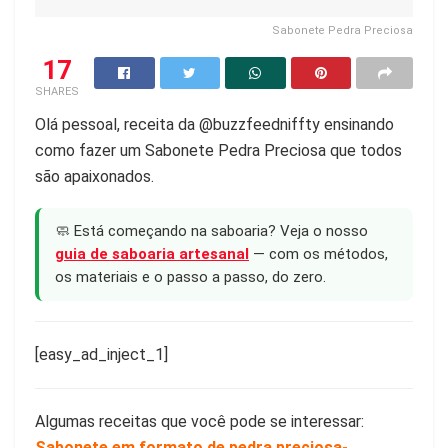
Sabonete Pedra Preciosa
17
SHARES
Olá pessoal, receita da @buzzfeedniffty ensinando
como fazer um Sabonete Pedra Preciosa que todos
são apaixonados.
🧼 Está começando na saboaria? Veja o nosso
guia de saboaria artesanal
— com os métodos,
os materiais e o passo a passo, do zero.
[easy_ad_inject_1]
Algumas receitas que você pode se interessar:
Sabonete em formato de pedra preciosa-