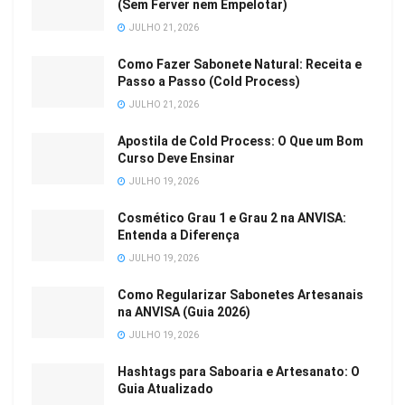
(Sem Ferver nem Empelotar)
JULHO 21, 2026
Como Fazer Sabonete Natural: Receita e
Passo a Passo (Cold Process)
JULHO 21, 2026
Apostila de Cold Process: O Que um Bom
Curso Deve Ensinar
JULHO 19, 2026
Cosmético Grau 1 e Grau 2 na ANVISA:
Entenda a Diferença
JULHO 19, 2026
Como Regularizar Sabonetes Artesanais
na ANVISA (Guia 2026)
JULHO 19, 2026
Hashtags para Saboaria e Artesanato: O
Guia Atualizado