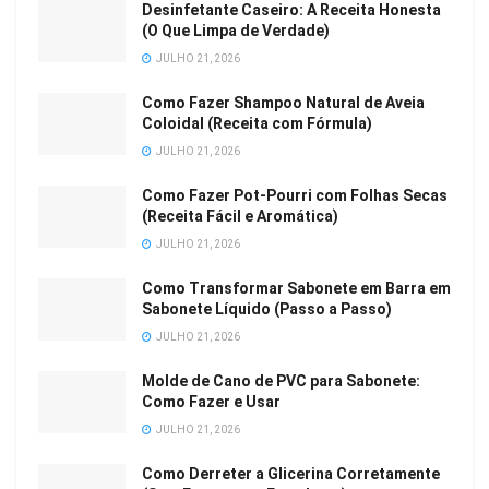
Desinfetante Caseiro: A Receita Honesta
(O Que Limpa de Verdade)
JULHO 21, 2026
Como Fazer Shampoo Natural de Aveia
Coloidal (Receita com Fórmula)
JULHO 21, 2026
Como Fazer Pot-Pourri com Folhas Secas
(Receita Fácil e Aromática)
JULHO 21, 2026
Como Transformar Sabonete em Barra em
Sabonete Líquido (Passo a Passo)
JULHO 21, 2026
Molde de Cano de PVC para Sabonete:
Como Fazer e Usar
JULHO 21, 2026
Como Derreter a Glicerina Corretamente