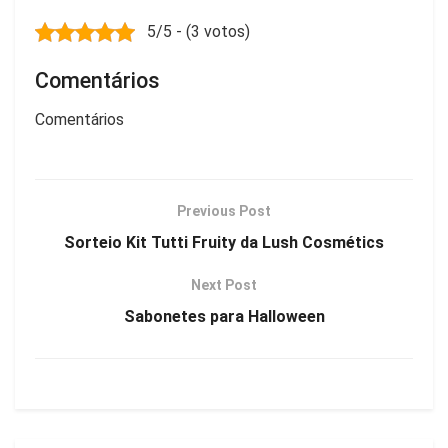
5/5 - (3 votos)
Comentários
Comentários
Previous Post
Sorteio Kit Tutti Fruity da Lush Cosmétics
Next Post
Sabonetes para Halloween