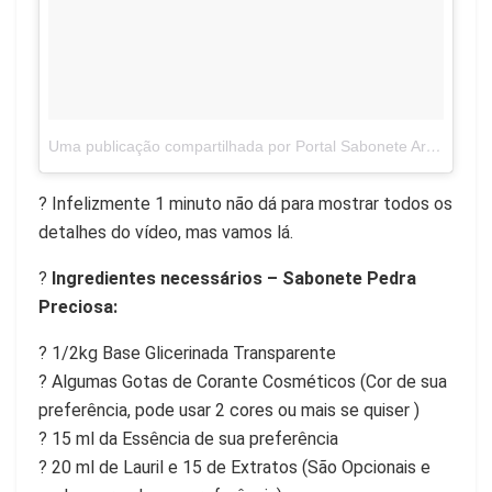
Uma publicação compartilhada por Portal Sabonete Artesanal (@sabonete.artesanal)
? Infelizmente 1 minuto não dá para mostrar todos os
detalhes do vídeo, mas vamos lá.
?
Ingredientes necessários – Sabonete Pedra
Preciosa:
? 1/2kg Base Glicerinada Transparente
? Algumas Gotas de Corante Cosméticos (Cor de sua
preferência, pode usar 2 cores ou mais se quiser )
? 15 ml da Essência de sua preferência
? 20 ml de Lauril e 15 de Extratos (São Opcionais e