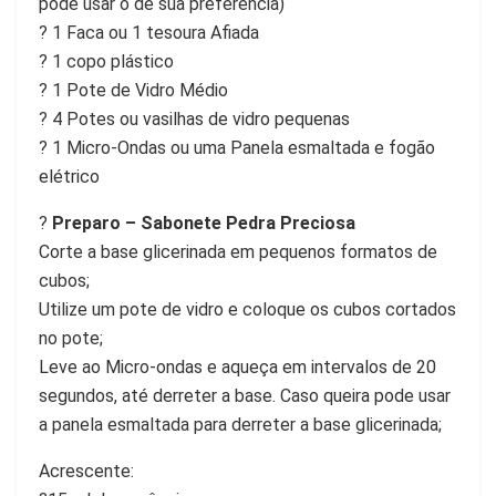
pode usar o de sua preferência)
? 1 Faca ou 1 tesoura Afiada
? 1 copo plástico
? 1 Pote de Vidro Médio
? 4 Potes ou vasilhas de vidro pequenas
? 1 Micro-Ondas ou uma Panela esmaltada e fogão
elétrico
?
Preparo – Sabonete Pedra Preciosa
Corte a base glicerinada em pequenos formatos de
cubos;
Utilize um pote de vidro e coloque os cubos cortados
no pote;
Leve ao Micro-ondas e aqueça em intervalos de 20
segundos, até derreter a base. Caso queira pode usar
a panela esmaltada para derreter a base glicerinada;
Acrescente: