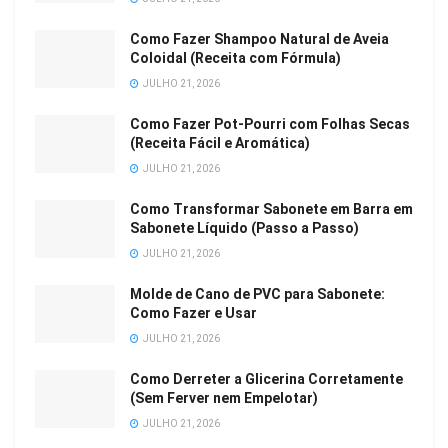
Como Fazer Shampoo Natural de Aveia
Coloidal (Receita com Fórmula)
JULHO 21, 2026
Como Fazer Pot-Pourri com Folhas Secas
(Receita Fácil e Aromática)
JULHO 21, 2026
Como Transformar Sabonete em Barra em
Sabonete Líquido (Passo a Passo)
JULHO 21, 2026
Molde de Cano de PVC para Sabonete:
Como Fazer e Usar
JULHO 21, 2026
Como Derreter a Glicerina Corretamente
(Sem Ferver nem Empelotar)
JULHO 21, 2026