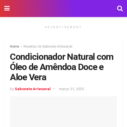
ADVERTISEMENT
Home
Receitas de Sabonete Artesanal
Condicionador Natural com
Óleo de Amêndoa Doce e
Aloe Vera
by
Sabonete Artesanal
março 31, 2025