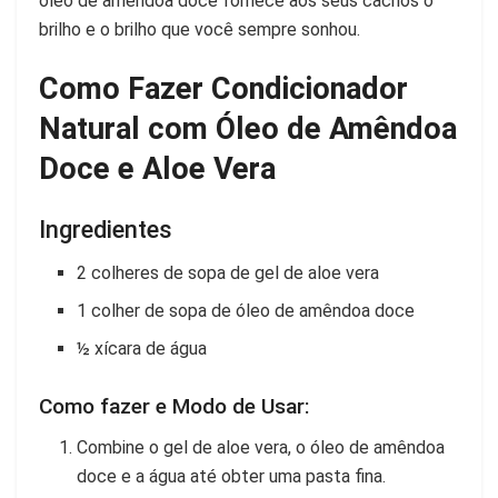
óleo de amêndoa doce fornece aos seus cachos o
brilho e o brilho que você sempre sonhou.
Como Fazer Condicionador
Natural com Óleo de Amêndoa
Doce e Aloe Vera
Ingredientes
2 colheres de sopa de gel de aloe vera
1 colher de sopa de óleo de amêndoa doce
½ xícara de água
Como fazer e Modo de Usar:
Combine o gel de aloe vera, o óleo de amêndoa
doce e a água até obter uma pasta fina.