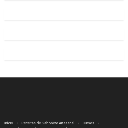
Início
Receitas de Sabonete Artesanal
Cursos