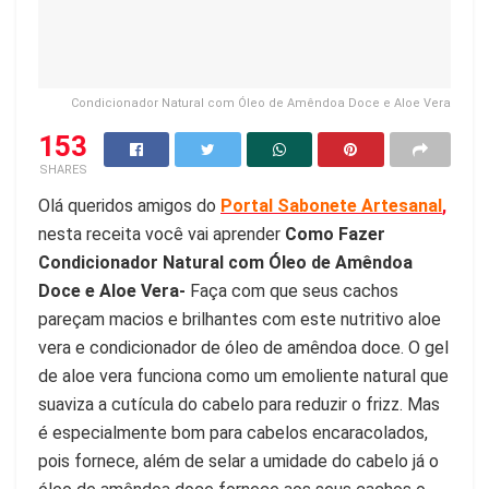
Condicionador Natural com Óleo de Amêndoa Doce e Aloe Vera
153
SHARES
Olá queridos amigos do
Portal Sabonete Artesanal
,
nesta receita você vai aprender
Como Fazer
Condicionador Natural com Óleo de Amêndoa
Doce e Aloe Vera-
Faça com que seus cachos
pareçam macios e brilhantes com este nutritivo aloe
vera e condicionador de óleo de amêndoa doce. O gel
de aloe vera funciona como um emoliente natural que
suaviza a cutícula do cabelo para reduzir o frizz. Mas
é especialmente bom para cabelos encaracolados,
pois fornece, além de selar a umidade do cabelo já o