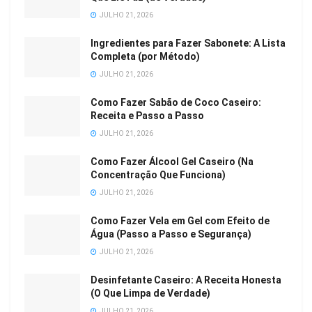
JULHO 21, 2026
Ingredientes para Fazer Sabonete: A Lista
Completa (por Método)
JULHO 21, 2026
Como Fazer Sabão de Coco Caseiro:
Receita e Passo a Passo
JULHO 21, 2026
Como Fazer Álcool Gel Caseiro (Na
Concentração Que Funciona)
JULHO 21, 2026
Como Fazer Vela em Gel com Efeito de
Água (Passo a Passo e Segurança)
JULHO 21, 2026
Desinfetante Caseiro: A Receita Honesta
(O Que Limpa de Verdade)
JULHO 21, 2026