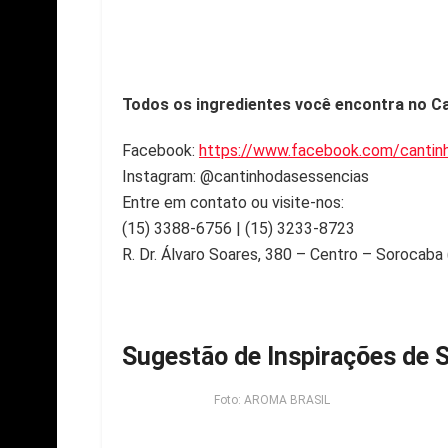
Todos os ingredientes você encontra no C
Facebook:
https://www.facebook.com/cantin
Instagram: @cantinhodasessencias
Entre em contato ou visite-nos:
(15) 3388-6756 | (15) 3233-8723
R. Dr. Álvaro Soares, 380 – Centro – Sorocaba 
Sugestão de Inspirações de
Foto: AROMA BRASIL