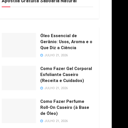
Apostila Gratuita Saboaria Natural
Óleo Essencial de
Gerânio: Usos, Aroma e o
Que Diz a Ciência
JULHO 21, 2026
Como Fazer Gel Corporal
Esfoliante Caseiro
(Receita e Cuidados)
JULHO 21, 2026
Como Fazer Perfume
Roll-On Caseiro (à Base
de Óleo)
JULHO 21, 2026