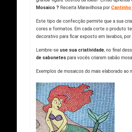
Mosaico ?
Receita Maravilhosa por
Cantinho
Este tipo de confecção permite que a sua criat
cores e formatos. Em cada corte o produto t
decorativo para ficar exposto em lavabos, por
Lembre-se
use sua criatividade
, no final d
de sabonetes
para vocês criarem sabão mosai
Exemplos de mosaicos do mais elaborado ao m