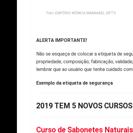
Foto: EMPÓRIO MÔNICA MANNAKEL GIFTS
A
LERTA IMPORTANTE!
Não se esqueça de colocar a etiqueta de segu
propriedade; composição; fabricação; validade
lembrar que ao usuário que tenha cuidado com 
Exemplo da etiqueta de segurança
2019 TEM 5 NOVOS CURSOS
Curso de Sabonetes Naturais