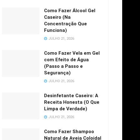
Como Fazer Álcool Gel
Caseiro (Na
Concentração Que
Funciona)
JULHO 21, 2026
Como Fazer Vela em Gel
com Efeito de Água
(Passo a Passo e
Segurança)
JULHO 21, 2026
Desinfetante Caseiro: A
Receita Honesta (O Que
Limpa de Verdade)
JULHO 21, 2026
Como Fazer Shampoo
Natural de Aveia Coloidal