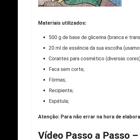
Materiais utilizados:
500 g de base de glicerina (branca e tran
20 ml de essência da sua escolha (usamo
Corantes para cosmético (diversas cores)
Faca sem corte;
Fôrmas;
Recipiente;
Espátula;
Atenção: Para não errar na hora de elabora
Vídeo Passo a Passo 