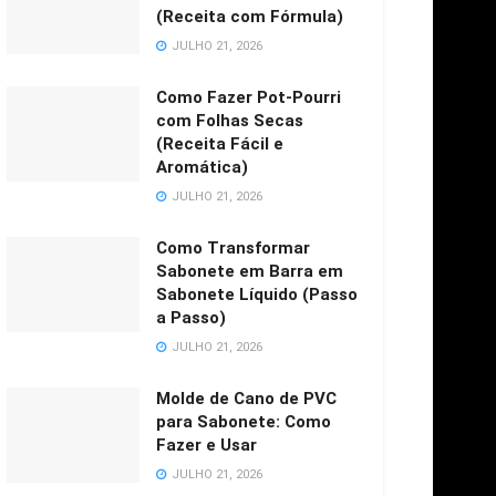
(Receita com Fórmula)
JULHO 21, 2026
Como Fazer Pot-Pourri
com Folhas Secas
(Receita Fácil e
Aromática)
JULHO 21, 2026
Como Transformar
Sabonete em Barra em
Sabonete Líquido (Passo
a Passo)
JULHO 21, 2026
Molde de Cano de PVC
para Sabonete: Como
Fazer e Usar
JULHO 21, 2026