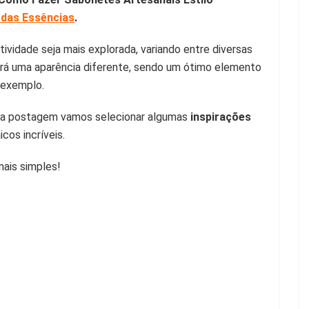
 das Essências
.
ividade seja mais explorada, variando entre diversas
erá uma aparência diferente, sendo um ótimo elemento
 exemplo.
essa postagem vamos selecionar algumas
inspirações
cos incríveis.
ais simples!