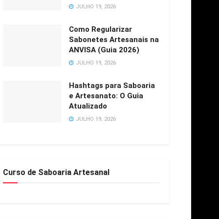
JULHO 19, 2026
Como Regularizar
Sabonetes Artesanais na
ANVISA (Guia 2026)
JULHO 19, 2026
Hashtags para Saboaria
e Artesanato: O Guia
Atualizado
JULHO 19, 2026
Curso de Saboaria Artesanal