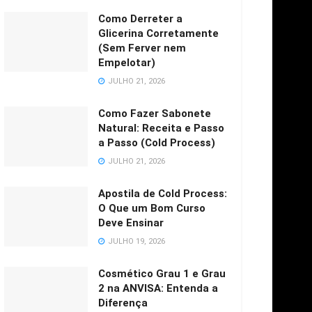
Como Derreter a
Glicerina Corretamente
(Sem Ferver nem
Empelotar)
JULHO 21, 2026
Como Fazer Sabonete
Natural: Receita e Passo
a Passo (Cold Process)
JULHO 21, 2026
Apostila de Cold Process:
O Que um Bom Curso
Deve Ensinar
JULHO 19, 2026
Cosmético Grau 1 e Grau
2 na ANVISA: Entenda a
Diferença