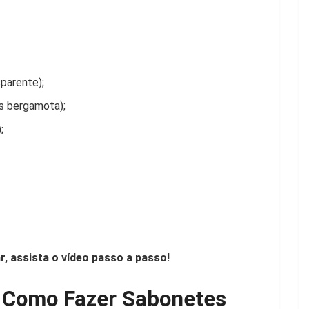
sparente);
s bergamota);
;
r, assista o vídeo passo a passo!
– Como Fazer Sabonetes