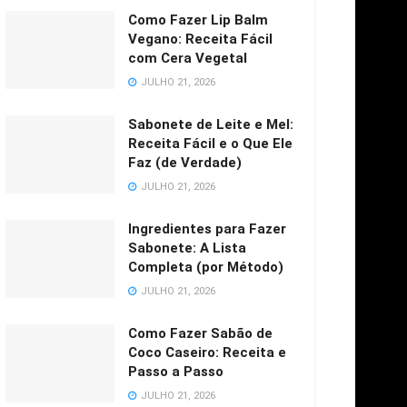
Como Fazer Lip Balm
Vegano: Receita Fácil
com Cera Vegetal
JULHO 21, 2026
Sabonete de Leite e Mel:
Receita Fácil e o Que Ele
Faz (de Verdade)
JULHO 21, 2026
Ingredientes para Fazer
Sabonete: A Lista
Completa (por Método)
JULHO 21, 2026
Como Fazer Sabão de
Coco Caseiro: Receita e
Passo a Passo
JULHO 21, 2026