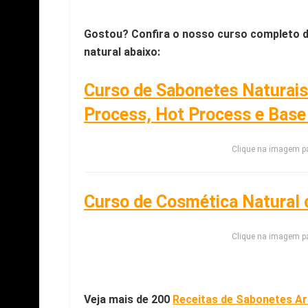
Gostou? Confira o nosso curso completo d
natural abaixo:
Curso de Sabonetes Naturais
Process, Hot Process e Base 
Clique na imagem pa
Curso de Cosmética Natural
Clique na imagem pa
Veja mais de 200
Receitas de Sabonetes Ar