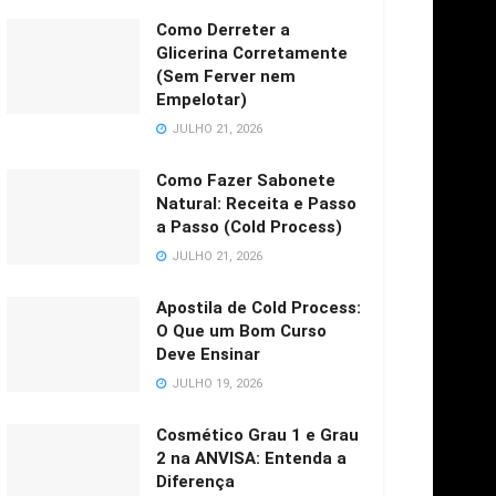
Como Derreter a
Glicerina Corretamente
(Sem Ferver nem
Empelotar)
JULHO 21, 2026
Como Fazer Sabonete
Natural: Receita e Passo
a Passo (Cold Process)
JULHO 21, 2026
Apostila de Cold Process:
O Que um Bom Curso
Deve Ensinar
JULHO 19, 2026
Cosmético Grau 1 e Grau
2 na ANVISA: Entenda a
Diferença