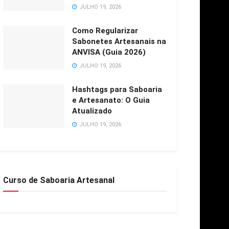
JULHO 19, 2026
Como Regularizar
Sabonetes Artesanais na
ANVISA (Guia 2026)
JULHO 19, 2026
Hashtags para Saboaria
e Artesanato: O Guia
Atualizado
JULHO 19, 2026
Curso de Saboaria Artesanal