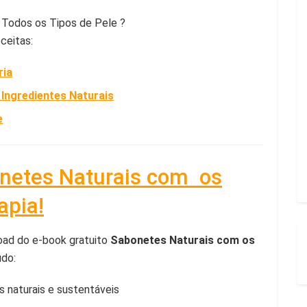
a Todos os Tipos de Pele ?
ceitas:
ria
ngredientes Naturais
e
onetes Naturais com os
apia!
oad do e-book gratuito
Sabonetes Naturais com os
údo:
 naturais e sustentáveis