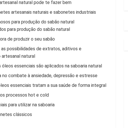
rtesanal natural pode te fazer bem
netes artesanais naturais e sabonetes industriais
osos para produção do sabão natural
ados para produção do sabão natural
ra de produzir o seu sabão
as possibilidades de extratos, aditivos e
 artesanal natural
óleos essenciais são aplicados na saboaria natural
a no combate à ansiedade, depressão e estresse
eos essenciais tratam a sua saúde de forma integral
os processos hot e cold
is para utilizar na saboaria
onetes clássicos