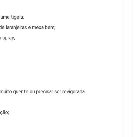
uma tigela;
de laranjeiras e mexa bem;
 spray;
 muito quente ou precisar ser revigorada;
ação;