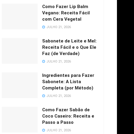
Como Fazer Lip Balm
Vegano: Receita Fácil
com Cera Vegetal
JULHO 21, 2026
Sabonete de Leite e Mel:
Receita Fácil e o Que Ele
Faz (de Verdade)
JULHO 21, 2026
Ingredientes para Fazer
Sabonete: A Lista
Completa (por Método)
JULHO 21, 2026
Como Fazer Sabão de
Coco Caseiro: Receita e
Passo a Passo
JULHO 21, 2026