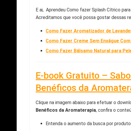
E ai, Aprendeu Como fazer Splash Cítrico par
Acreditamos que você possa gostar dessas re
Como Fazer Aromatizador de Lavande
Como Fazer Creme Sem Enxágue Com I
Como Fazer Bálsamo Natural para Pel
E-book Gratuito – Sab
Benéficos da Aromater
Clique na imagem abaixo para efetuar o downl
Benéficos da Aromaterapia
, confira o conte
Entenda o aumento da busca por produtos