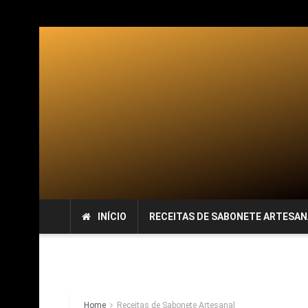
INÍCIO
RECEITAS DE SABONETE ARTESAN
Home
Receitas de Sabonete Artesanal