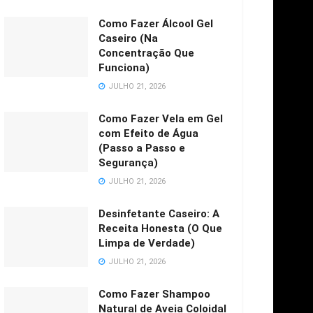
Como Fazer Álcool Gel
Caseiro (Na
Concentração Que
Funciona)
JULHO 21, 2026
Como Fazer Vela em Gel
com Efeito de Água
(Passo a Passo e
Segurança)
JULHO 21, 2026
Desinfetante Caseiro: A
Receita Honesta (O Que
Limpa de Verdade)
JULHO 21, 2026
Como Fazer Shampoo
Natural de Aveia Coloidal