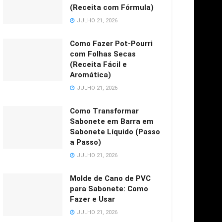
(Receita com Fórmula)
JULHO 21, 2026
Como Fazer Pot-Pourri
com Folhas Secas
(Receita Fácil e
Aromática)
JULHO 21, 2026
Como Transformar
Sabonete em Barra em
Sabonete Líquido (Passo
a Passo)
JULHO 21, 2026
Molde de Cano de PVC
para Sabonete: Como
Fazer e Usar
JULHO 21, 2026