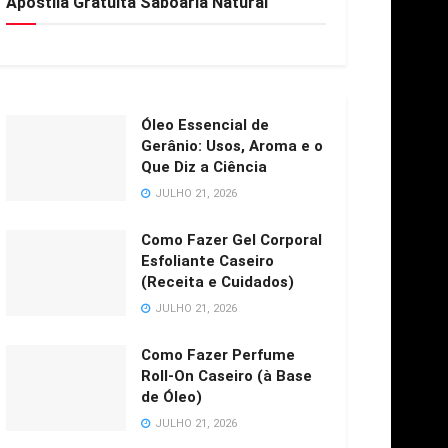
Apostila Gratuita Saboaria Natural
Óleo Essencial de
Gerânio: Usos, Aroma e o
Que Diz a Ciência
JULHO 21, 2026
Como Fazer Gel Corporal
Esfoliante Caseiro
(Receita e Cuidados)
JULHO 21, 2026
Como Fazer Perfume
Roll-On Caseiro (à Base
de Óleo)
JULHO 21, 2026