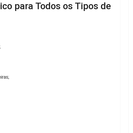
ico para Todos os Tipos de
;
iras;