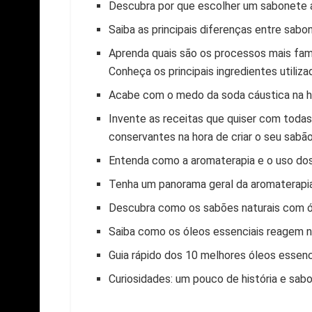
Descubra por que escolher um sabonete a
Saiba as principais diferenças entre sabo
Aprenda quais são os processos mais fam
Conheça os principais ingredientes utiliz
Acabe com o medo da soda cáustica na ho
Invente as receitas que quiser com todas 
conservantes na hora de criar o seu sabão
Entenda como a aromaterapia e o uso dos 
Tenha um panorama geral da aromaterapi
Descubra como os sabões naturais com ól
Saiba como os óleos essenciais reagem n
Guia rápido dos 10 melhores óleos essencia
Curiosidades: um pouco de história e sab