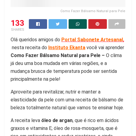
Como Fazer Bálsamo Natural para Pele
133
SHARES
Olá queridos amigos do
Portal Sabonete Artesanal
,
nesta receita do
Instituto Ekanta
você vai aprender
Como Fazer Bálsamo Natural para Pele –
O clima
já deu uma boa mudada em várias regiões, e a
mudança brusca de temperatura pode ser sentida
principalmente na pele!
Aproveite para revitalizar, nutrir e manter a
elasticidade da pele com uma receita de bálsamo de
beleza totalmente natural que vamos te ensinar hoje.
A receita leva
óleo de argan
, que é rico em ácidos
graxos e vitamina E; óleo de rosa-mosqueta, que é