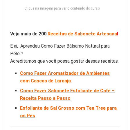
Clique na imagem para ver o conteúdo do curso
Veja mais de 200
Receitas de Sabonete Artesana
l
E ai, Aprendeu Como Fazer Bálsamo Natural para
Pele ?
Acreditamos que você possa gostar dessas receitas:
Como Fazer Aromatizador de Ambientes
com Cascas de Laranja
Como Fazer Sabonete Esfoliante de Café –
Receita Passo a Passo
Esfoliante de Sal Grosso com Tea Tree para
os Pés