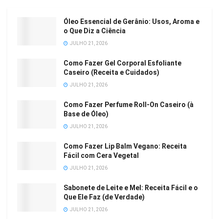
Óleo Essencial de Gerânio: Usos, Aroma e
o Que Diz a Ciência
JULHO 21, 2026
Como Fazer Gel Corporal Esfoliante
Caseiro (Receita e Cuidados)
JULHO 21, 2026
Como Fazer Perfume Roll-On Caseiro (à
Base de Óleo)
JULHO 21, 2026
Como Fazer Lip Balm Vegano: Receita
Fácil com Cera Vegetal
JULHO 21, 2026
Sabonete de Leite e Mel: Receita Fácil e o
Que Ele Faz (de Verdade)
JULHO 21, 2026