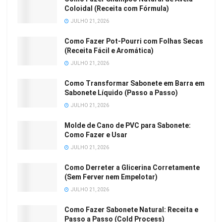
Coloidal (Receita com Fórmula)
JULHO 21, 2026
Como Fazer Pot-Pourri com Folhas Secas
(Receita Fácil e Aromática)
JULHO 21, 2026
Como Transformar Sabonete em Barra em
Sabonete Líquido (Passo a Passo)
JULHO 21, 2026
Molde de Cano de PVC para Sabonete:
Como Fazer e Usar
JULHO 21, 2026
Como Derreter a Glicerina Corretamente
(Sem Ferver nem Empelotar)
JULHO 21, 2026
Como Fazer Sabonete Natural: Receita e
Passo a Passo (Cold Process)