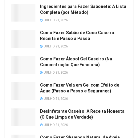
Ingredientes para Fazer Sabonete: A Lista
Completa (por Método)
JULHO 21, 2026
Como Fazer Sabão de Coco Caseiro:
Receita e Passo a Passo
JULHO 21, 2026
Como Fazer Álcool Gel Caseiro (Na
Concentração Que Funciona)
JULHO 21, 2026
Como Fazer Vela em Gel com Efeito de
Água (Passo a Passo e Segurança)
JULHO 21, 2026
Desinfetante Caseiro: A Receita Honesta
(O Que Limpa de Verdade)
JULHO 21, 2026
Como Fazer Shampoo Natural de Aveia