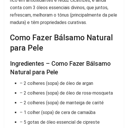
rico em antioxidantes e reduz cicatrizes, e ainda
conta com 3 óleos essenciais divinos, que juntos,
refrescam, melhoram o tônus (principalmente da pele
madura) e têm propriedades curativas.
Como Fazer Bálsamo Natural
para Pele
Ingredientes – Como Fazer Bálsamo
Natural para Pele
– 2 colheres (sopa) de óleo de argan
– 2 colheres (sopa) de óleo de rosa-mosqueta
– 2 colheres (sopa) de manteiga de carité
– 1 colher (sopa) de cera de carnaúba
– 5 gotas de óleo essencial de cipreste