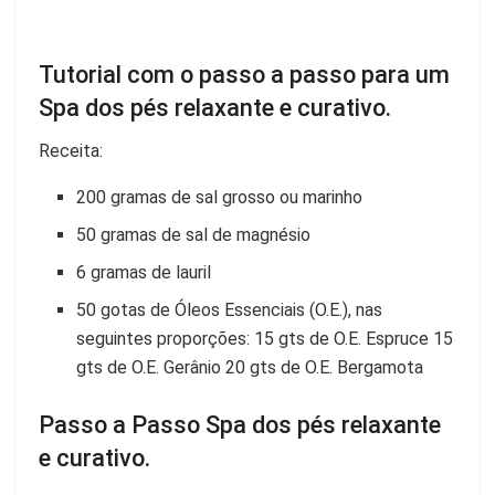
Tutorial com o passo a passo para um
Spa dos pés relaxante e curativo.
Receita:
200 gramas de sal grosso ou marinho
50 gramas de sal de magnésio
6 gramas de lauril
50 gotas de Óleos Essenciais (O.E.), nas
seguintes proporções: 15 gts de O.E. Espruce 15
gts de O.E. Gerânio 20 gts de O.E. Bergamota
Passo a Passo Spa dos pés relaxante
e curativo.