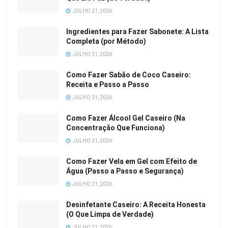
JULHO 21, 2026
Ingredientes para Fazer Sabonete: A Lista
Completa (por Método)
JULHO 21, 2026
Como Fazer Sabão de Coco Caseiro:
Receita e Passo a Passo
JULHO 21, 2026
Como Fazer Álcool Gel Caseiro (Na
Concentração Que Funciona)
JULHO 21, 2026
Como Fazer Vela em Gel com Efeito de
Água (Passo a Passo e Segurança)
JULHO 21, 2026
Desinfetante Caseiro: A Receita Honesta
(O Que Limpa de Verdade)
JULHO 21, 2026