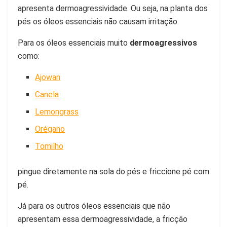
apresenta dermoagressividade. Ou seja, na planta dos
pés os óleos essenciais não causam irritação.
Para os óleos essenciais muito
dermoagressivos
como:
Ajowan
Canela
Lemongrass
Orégano
Tomilho
pingue diretamente na sola do pés e friccione pé com
pé.
Já para os outros óleos essenciais que não
apresentam essa dermoagressividade, a fricção