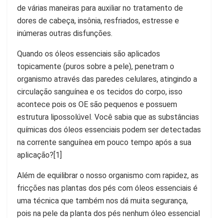
de várias maneiras para auxiliar no tratamento de
dores de cabeça, insônia, resfriados, estresse e
inúmeras outras disfunções.
Quando os óleos essenciais são aplicados
topicamente (puros sobre a pele), penetram o
organismo através das paredes celulares, atingindo a
circulação sanguínea e os tecidos do corpo, isso
acontece pois os OE são pequenos e possuem
estrutura lipossolúvel. Você sabia que as substâncias
químicas dos óleos essenciais podem ser detectadas
na corrente sanguínea em pouco tempo após a sua
aplicação?[1]
Além de equilibrar o nosso organismo com rapidez, as
fricções nas plantas dos pés com óleos essenciais é
uma técnica que também nos dá muita segurança,
pois na pele da planta dos pés nenhum óleo essencial