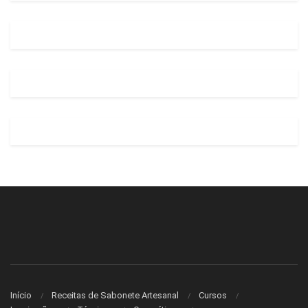
Início
Receitas de Sabonete Artesanal
Cursos