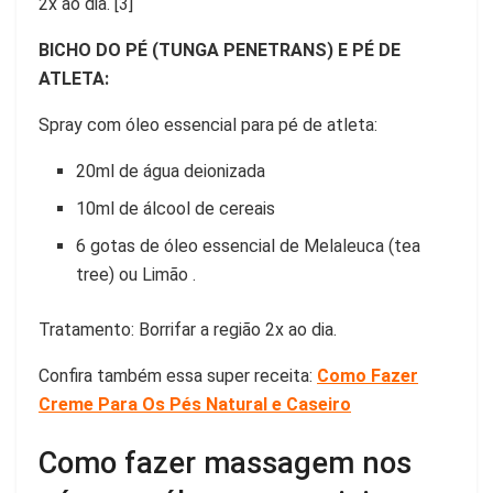
2x ao dia. [3]
BICHO DO PÉ (TUNGA PENETRANS) E PÉ DE
ATLETA:
Spray com óleo essencial para pé de atleta:
20ml de água deionizada
10ml de álcool de cereais
6 gotas de óleo essencial de Melaleuca (tea
tree) ou Limão .
Tratamento: Borrifar a região 2x ao dia.
Confira também essa super receita:
Como Fazer
Creme Para Os Pés Natural e Caseiro
Como fazer massagem nos