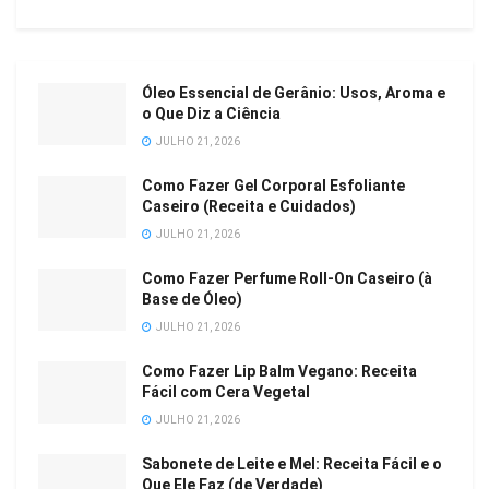
Óleo Essencial de Gerânio: Usos, Aroma e
o Que Diz a Ciência
JULHO 21, 2026
Como Fazer Gel Corporal Esfoliante
Caseiro (Receita e Cuidados)
JULHO 21, 2026
Como Fazer Perfume Roll-On Caseiro (à
Base de Óleo)
JULHO 21, 2026
Como Fazer Lip Balm Vegano: Receita
Fácil com Cera Vegetal
JULHO 21, 2026
Sabonete de Leite e Mel: Receita Fácil e o
Que Ele Faz (de Verdade)