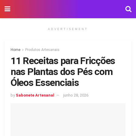
ADVERTISEMENT
Home
Produtos Artesanais
11 Receitas para Fricções
nas Plantas dos Pés com
Óleos Essenciais
by
Sabonete Artesanal
junho 28, 2026