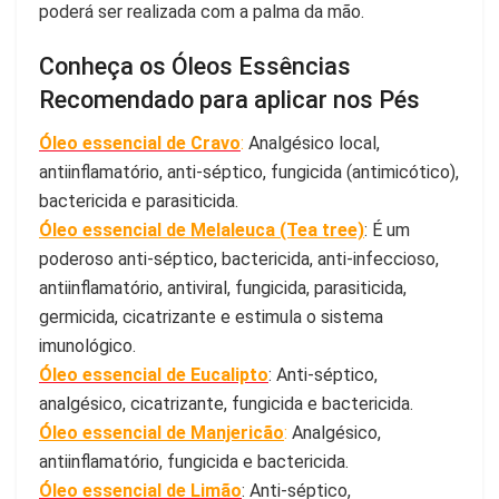
poderá ser realizada com a palma da mão.
Conheça os Óleos Essências
Recomendado para aplicar nos Pés
Óleo essencial de Cravo
:
Analgésico local,
antiinflamatório, anti-séptico, fungicida (antimicótico),
bactericida e parasiticida.
Óleo essencial de Melaleuca (Tea tree)
: É um
poderoso anti-séptico, bactericida, anti-infeccioso,
antiinflamatório, antiviral, fungicida, parasiticida,
germicida, cicatrizante e estimula o sistema
imunológico.
Óleo essencial de Eucalipto
: Anti-séptico,
analgésico, cicatrizante, fungicida e bactericida.
Óleo essencial de Manjericão
:
Analgésico,
antiinflamatório, fungicida e bactericida.
Óleo essencial de Limão
: Anti-séptico,