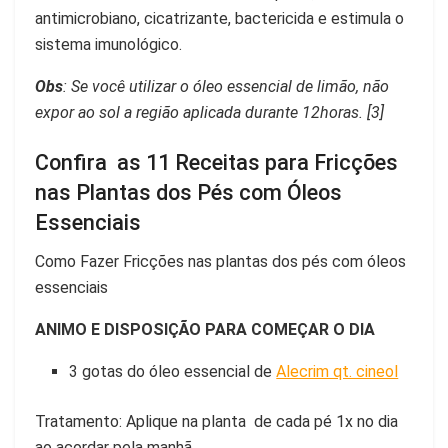
antimicrobiano, cicatrizante, bactericida e estimula o
sistema imunológico.
Obs
: Se você utilizar o óleo essencial de limão, não
expor ao sol a região aplicada durante 12horas. [3]
Confira as 11 Receitas para Fricções
nas Plantas dos Pés com Óleos
Essenciais
Como Fazer Fricções nas plantas dos pés com óleos
essenciais
ANIMO E DISPOSIÇÃO PARA COMEÇAR O DIA
3 gotas do óleo essencial de
Alecrim qt. cineol
Tratamento: Aplique na planta de cada pé 1x no dia
ao acordar pela manhã