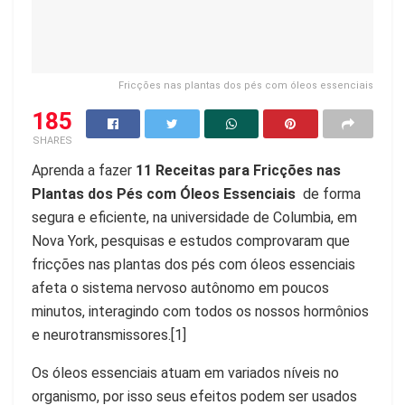
Fricções nas plantas dos pés com óleos essenciais
185
SHARES
Aprenda a fazer
11 Receitas para Fricções nas
Plantas dos Pés com Óleos Essenciais
de forma
segura e eficiente, na universidade de Columbia, em
Nova York, pesquisas e estudos comprovaram que
fricções nas plantas dos pés com óleos essenciais
afeta o sistema nervoso autônomo em poucos
minutos, interagindo com todos os nossos hormônios
e neurotransmissores.[1]
Os óleos essenciais atuam em variados níveis no
organismo, por isso seus efeitos podem ser usados