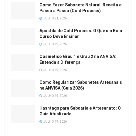
Como Fazer Sabonete Natural: Receita e
Passo a Passo (Cold Process)
JULHO 21, 2026
Apostila de Cold Process: O Que um Bom
Curso Deve Ensinar
JULHO 19, 2026
Cosmético Grau 1 e Grau 2 na ANVISA:
Entenda a Diferença
JULHO 19, 2026
Como Regularizar Sabonetes Artesanais
na ANVISA (Guia 2026)
JULHO 19, 2026
Hashtags para Saboaria e Artesanato: O
Guia Atualizado
JULHO 19, 2026