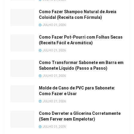
Como Fazer Shampoo Natural de Aveia
Coloidal (Receita com Fórmula)
JULHO 21, 2026
Como Fazer Pot-Pourri com Folhas Secas
(Receita Fácil e Aromática)
JULHO 21, 2026
Como Transformar Sabonete em Barra em
Sabonete Líquido (Passo a Passo)
JULHO 21, 2026
Molde de Cano de PVC para Sabonete:
Como Fazer e Usar
JULHO 21, 2026
Como Derreter a Glicerina Corretamente
(Sem Ferver nem Empelotar)
JULHO 21, 2026