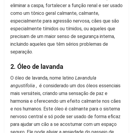
eliminar a caspa, fortalecer a função renal e ser usado
como um tônico geral calmante, calmante,
especialmente para agressão nervosa, cães que são
especialmente tímidos ou tímidos, ou aqueles que
precisam de um maior senso de segurança interna,
incluindo aqueles que têm sérios problemas de
separação.
2. Óleo de lavanda
O óleo de lavanda, nome latino
Lavandula
angustifolia
, é considerado um dos óleos essenciais
mais versáteis, criando uma sensação de paz e
harmonia e oferecendo um efeito calmante nos cães
e nos humanos. Este óleo é calmante para o sistema
nervoso central e só pode ser usado de forma eficaz
para ajudar um cão a se acostumar com um espaço
seguro. Ele pode aliviar a ansiedade do passeio de