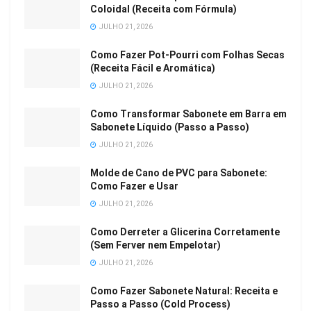
Coloidal (Receita com Fórmula)
JULHO 21, 2026
Como Fazer Pot-Pourri com Folhas Secas
(Receita Fácil e Aromática)
JULHO 21, 2026
Como Transformar Sabonete em Barra em
Sabonete Líquido (Passo a Passo)
JULHO 21, 2026
Molde de Cano de PVC para Sabonete:
Como Fazer e Usar
JULHO 21, 2026
Como Derreter a Glicerina Corretamente
(Sem Ferver nem Empelotar)
JULHO 21, 2026
Como Fazer Sabonete Natural: Receita e
Passo a Passo (Cold Process)