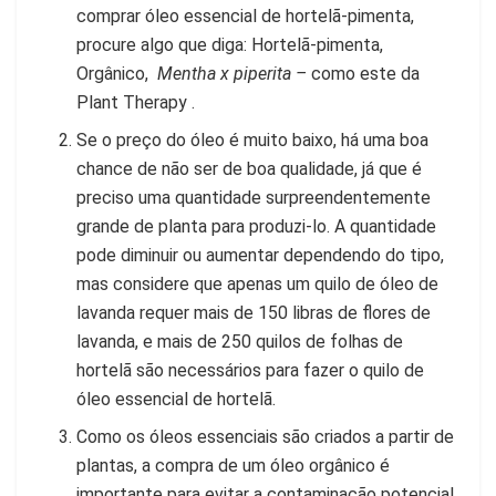
comprar óleo essencial de hortelã-pimenta,
procure algo que diga: Hortelã-pimenta,
Orgânico,
Mentha x piperita –
como este da
Plant Therapy .
Se o preço do óleo é muito baixo, há uma boa
chance de não ser de boa qualidade, já que é
preciso uma quantidade surpreendentemente
grande de planta para produzi-lo. A quantidade
pode diminuir ou aumentar dependendo do tipo,
mas considere que apenas um quilo de óleo de
lavanda requer mais de 150 libras de flores de
lavanda, e mais de 250 quilos de folhas de
hortelã são necessários para fazer o quilo de
óleo essencial de hortelã.
Como os óleos essenciais são criados a partir de
plantas, a compra de um óleo orgânico é
importante para evitar a contaminação potencial