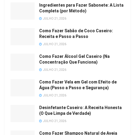
Ingredientes para Fazer Sabonete: A Lista
Completa (por Método)
JULHO 21, 2026
Como Fazer Sabão de Coco Caseiro:
Receita e Passo a Passo
JULHO 21, 2026
Como Fazer Álcool Gel Caseiro (Na
Concentração Que Funciona)
JULHO 21, 2026
Como Fazer Vela em Gel com Efeito de
Água (Passo a Passo e Segurança)
JULHO 21, 2026
Desinfetante Caseiro: A Receita Honesta
(O Que Limpa de Verdade)
JULHO 21, 2026
Como Fazer Shampoo Natural de Aveia