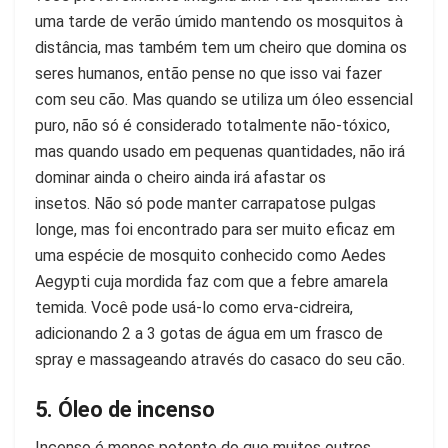
uma tarde de verão úmido mantendo os mosquitos à
distância, mas também tem um cheiro que domina os
seres humanos, então pense no que isso vai fazer
com seu cão. Mas quando se utiliza um óleo essencial
puro, não só é considerado totalmente não-tóxico,
mas quando usado em pequenas quantidades, não irá
dominar ainda o cheiro ainda irá afastar os
insetos. Não só pode manter carrapatose pulgas
longe, mas foi encontrado para ser muito eficaz em
uma espécie de mosquito conhecido como Aedes
Aegypti cuja mordida faz com que a febre amarela
temida. Você pode usá-lo como erva-cidreira,
adicionando 2 a 3 gotas de água em um frasco de
spray e massageando através do casaco do seu cão.
5. Óleo de incenso
Incenso é menos potente do que muitos outros