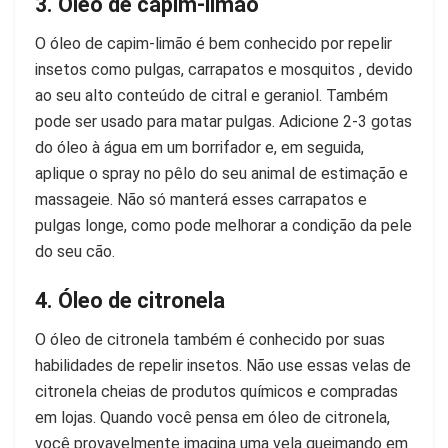
3. Óleo de capim-limão
O óleo de capim-limão é bem conhecido por repelir
insetos como pulgas, carrapatos e mosquitos , devido
ao seu alto conteúdo de citral e geraniol. Também
pode ser usado para matar pulgas. Adicione 2-3 gotas
do óleo à água em um borrifador e, em seguida,
aplique o spray no pêlo do seu animal de estimação e
massageie. Não só manterá esses carrapatos e
pulgas longe, como pode melhorar a condição da pele
do seu cão.
4. Óleo de citronela
O óleo de citronela também é conhecido por suas
habilidades de repelir insetos. Não use essas velas de
citronela cheias de produtos químicos e compradas
em lojas. Quando você pensa em óleo de citronela,
você provavelmente imagina uma vela queimando em