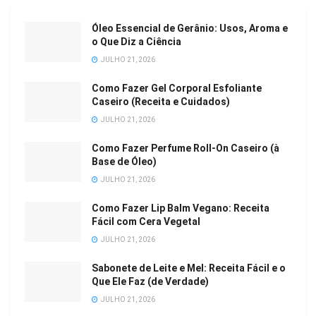
Óleo Essencial de Gerânio: Usos, Aroma e
o Que Diz a Ciência
JULHO 21, 2026
Como Fazer Gel Corporal Esfoliante
Caseiro (Receita e Cuidados)
JULHO 21, 2026
Como Fazer Perfume Roll-On Caseiro (à
Base de Óleo)
JULHO 21, 2026
Como Fazer Lip Balm Vegano: Receita
Fácil com Cera Vegetal
JULHO 21, 2026
Sabonete de Leite e Mel: Receita Fácil e o
Que Ele Faz (de Verdade)
JULHO 21, 2026