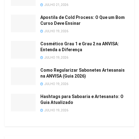
JULHO 21, 2026
Apostila de Cold Process: O Que um Bom
Curso Deve Ensinar
JULHO 19, 2026
Cosmético Grau 1 e Grau 2 na ANVISA:
Entenda a Diferença
JULHO 19, 2026
Como Regularizar Sabonetes Artesanais
na ANVISA (Guia 2026)
JULHO 19, 2026
Hashtags para Saboaria e Artesanato: O
Guia Atualizado
JULHO 19, 2026