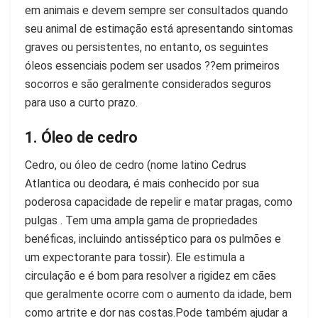
em animais e devem sempre ser consultados quando
seu animal de estimação está apresentando sintomas
graves ou persistentes, no entanto, os seguintes
óleos essenciais podem ser usados ??em primeiros
socorros e são geralmente considerados seguros
para uso a curto prazo.
1. Óleo de cedro
Cedro, ou óleo de cedro (nome latino Cedrus
Atlantica ou deodara, é mais conhecido por sua
poderosa capacidade de repelir e matar pragas, como
pulgas . Tem uma ampla gama de propriedades
benéficas, incluindo antisséptico para os pulmões e
um expectorante para tossir). Ele estimula a
circulação e é bom para resolver a rigidez em cães
que geralmente ocorre com o aumento da idade, bem
como artrite e dor nas costas.Pode também ajudar a