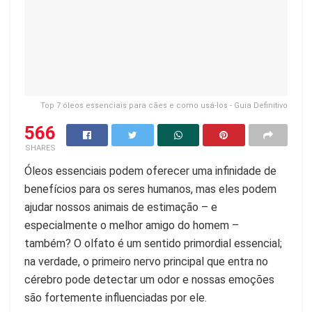
Top 7 óleos essenciais para cães e como usá-los - Guia Definitivo
566
SHARES
Óleos essenciais podem oferecer uma infinidade de
benefícios para os seres humanos, mas eles podem
ajudar nossos animais de estimação – e
especialmente o melhor amigo do homem –
também? O olfato é um sentido primordial essencial;
na verdade, o primeiro nervo principal que entra no
cérebro pode detectar um odor e nossas emoções
são fortemente influenciadas por ele.