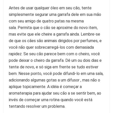
Antes de usar qualquer óleo em seu cão, tente
simplesmente segurar uma garrafa dele em sua mão
com seu amigo de quatro patas na mesma
sala. Permita que o cão se aproxime do novo item,
mas evite que ele cheire a garrafa ainda. Lembre-se
de que os cães são animais dirigidos por perfumes, e
você não quer sobrecarregá-los com demasiada
rapidez. Se seu cão parece bem com o cheiro, você
pode deixar o cheiro da garrafa. Dê um ou dois dias e
tente de novo, e só siga em frente se tudo estiver
bem. Nesse ponto, você pode difundi-lo em uma sala,
adicionando algumas gotas a um difusor , mas não o
aplique topicamente. A idéia é começar a
aromaterapia para ajudar seu cão a se sentir bem, ao
invés de começar uma rotina quando você está
tentando resolver um problema.