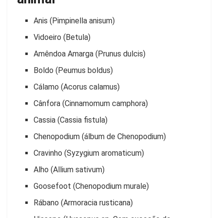
Anis (Pimpinella anisum)
Vidoeiro (Betula)
Amêndoa Amarga (Prunus dulcis)
Boldo (Peumus boldus)
Cálamo (Acorus calamus)
Cânfora (Cinnamomum camphora)
Cassia (Cassia fistula)
Chenopodium (álbum de Chenopodium)
Cravinho (Syzygium aromaticum)
Alho (Allium sativum)
Goosefoot (Chenopodium murale)
Rábano (Armoracia rusticana)