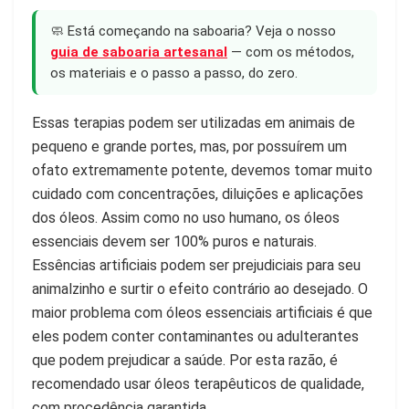
🧼 Está começando na saboaria? Veja o nosso
guia de saboaria artesanal
— com os métodos,
os materiais e o passo a passo, do zero.
Essas terapias podem ser utilizadas em animais de
pequeno e grande portes, mas, por possuírem um
ofato extremamente potente, devemos tomar muito
cuidado com concentrações, diluições e aplicações
dos óleos. Assim como no uso humano, os óleos
essenciais devem ser 100% puros e naturais.
Essências artificiais podem ser prejudiciais para seu
animalzinho e surtir o efeito contrário ao desejado. O
maior problema com óleos essenciais artificiais é que
eles podem conter contaminantes ou adulterantes
que podem prejudicar a saúde. Por esta razão, é
recomendado usar óleos terapêuticos de qualidade,
com procedência garantida.