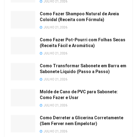
JULHO 21, 2026
Como Fazer Shampoo Natural de Aveia
Coloidal (Receita com Fórmula)
JULHO 21, 2026
Como Fazer Pot-Pourri com Folhas Secas
(Receita Fácil e Aromática)
JULHO 21, 2026
Como Transformar Sabonete em Barra em
Sabonete Líquido (Passo a Passo)
JULHO 21, 2026
Molde de Cano de PVC para Sabonete:
Como Fazer e Usar
JULHO 21, 2026
Como Derreter a Glicerina Corretamente
(Sem Ferver nem Empelotar)
JULHO 21, 2026