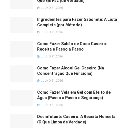
Que Ele Faz (de Verdade)
JULHO 21, 2026
Ingredientes para Fazer Sabonete: A Lista
Completa (por Método)
JULHO 21, 2026
Como Fazer Sabão de Coco Caseiro:
Receita e Passo a Passo
JULHO 21, 2026
Como Fazer Álcool Gel Caseiro (Na
Concentração Que Funciona)
JULHO 21, 2026
Como Fazer Vela em Gel com Efeito de
Água (Passo a Passo e Segurança)
JULHO 21, 2026
Desinfetante Caseiro: A Receita Honesta
(O Que Limpa de Verdade)