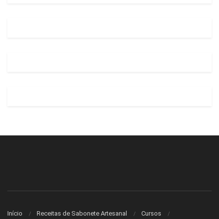
Início
Receitas de Sabonete Artesanal
Cursos