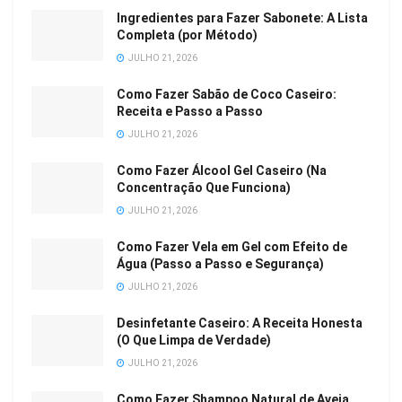
Ingredientes para Fazer Sabonete: A Lista
Completa (por Método)
JULHO 21, 2026
Como Fazer Sabão de Coco Caseiro:
Receita e Passo a Passo
JULHO 21, 2026
Como Fazer Álcool Gel Caseiro (Na
Concentração Que Funciona)
JULHO 21, 2026
Como Fazer Vela em Gel com Efeito de
Água (Passo a Passo e Segurança)
JULHO 21, 2026
Desinfetante Caseiro: A Receita Honesta
(O Que Limpa de Verdade)
JULHO 21, 2026
Como Fazer Shampoo Natural de Aveia