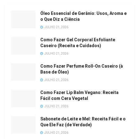
Óleo Essencial de Gerânio: Usos, Aroma e
o Que Diz a Ciência
JULHO 21, 2026
Como Fazer Gel Corporal Esfoliante
Caseiro (Receita e Cuidados)
JULHO 21, 2026
Como Fazer Perfume Roll-On Caseiro (à
Base de Óleo)
JULHO 21, 2026
Como Fazer Lip Balm Vegano: Receita
Fácil com Cera Vegetal
JULHO 21, 2026
Sabonete de Leite e Mel: Receita Fácil e o
Que Ele Faz (de Verdade)
JULHO 21, 2026