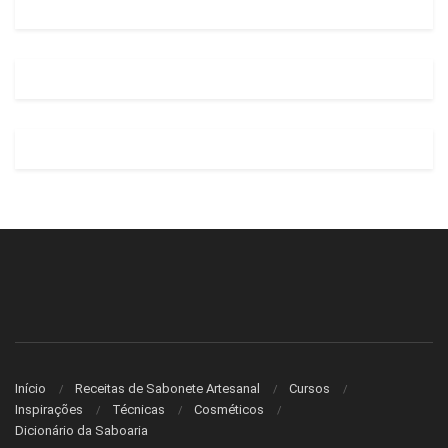
Início
Receitas de Sabonete Artesanal
Cursos
Inspirações
Técnicas
Cosméticos
Dicionário da Saboaria