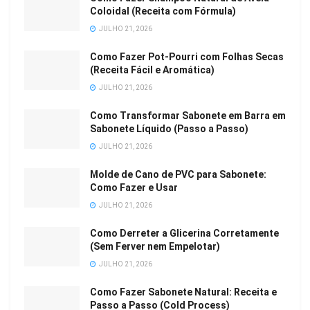
Coloidal (Receita com Fórmula)
JULHO 21, 2026
Como Fazer Pot-Pourri com Folhas Secas
(Receita Fácil e Aromática)
JULHO 21, 2026
Como Transformar Sabonete em Barra em
Sabonete Líquido (Passo a Passo)
JULHO 21, 2026
Molde de Cano de PVC para Sabonete:
Como Fazer e Usar
JULHO 21, 2026
Como Derreter a Glicerina Corretamente
(Sem Ferver nem Empelotar)
JULHO 21, 2026
Como Fazer Sabonete Natural: Receita e
Passo a Passo (Cold Process)