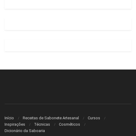
Início
Receitas de Sabonete Artesanal
Cursos
Inspirações
Técnicas
Cosméticos
Dicionário da Saboaria