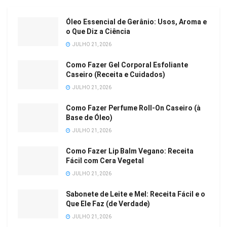
Óleo Essencial de Gerânio: Usos, Aroma e
o Que Diz a Ciência
JULHO 21, 2026
Como Fazer Gel Corporal Esfoliante
Caseiro (Receita e Cuidados)
JULHO 21, 2026
Como Fazer Perfume Roll-On Caseiro (à
Base de Óleo)
JULHO 21, 2026
Como Fazer Lip Balm Vegano: Receita
Fácil com Cera Vegetal
JULHO 21, 2026
Sabonete de Leite e Mel: Receita Fácil e o
Que Ele Faz (de Verdade)
JULHO 21, 2026