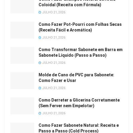
Coloidal (Receita com Fórmula)
JULHO 21, 2026
Como Fazer Pot-Pourri com Folhas Secas
(Receita Fácil e Aromática)
JULHO 21, 2026
Como Transformar Sabonete em Barra em
Sabonete Líquido (Passo a Passo)
JULHO 21, 2026
Molde de Cano de PVC para Sabonete:
Como Fazer e Usar
JULHO 21, 2026
Como Derreter a Glicerina Corretamente
(Sem Ferver nem Empelotar)
JULHO 21, 2026
Como Fazer Sabonete Natural: Receita e
Passo a Passo (Cold Process)