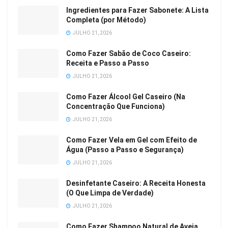
Ingredientes para Fazer Sabonete: A Lista
Completa (por Método)
JULHO 21, 2026
Como Fazer Sabão de Coco Caseiro:
Receita e Passo a Passo
JULHO 21, 2026
Como Fazer Álcool Gel Caseiro (Na
Concentração Que Funciona)
JULHO 21, 2026
Como Fazer Vela em Gel com Efeito de
Água (Passo a Passo e Segurança)
JULHO 21, 2026
Desinfetante Caseiro: A Receita Honesta
(O Que Limpa de Verdade)
JULHO 21, 2026
Como Fazer Shampoo Natural de Aveia