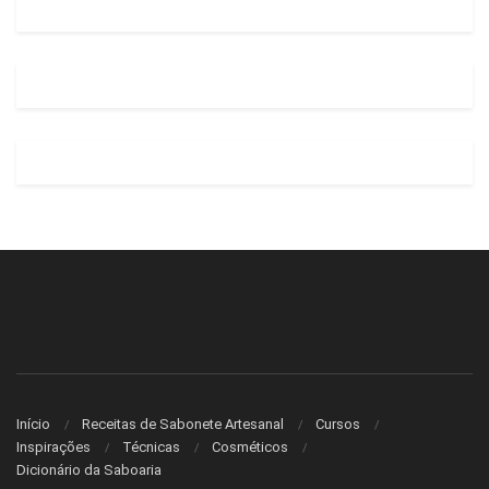
Início
Receitas de Sabonete Artesanal
Cursos
Inspirações
Técnicas
Cosméticos
Dicionário da Saboaria