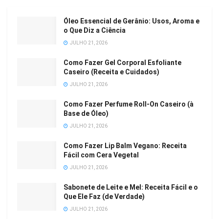
Óleo Essencial de Gerânio: Usos, Aroma e
o Que Diz a Ciência
JULHO 21, 2026
Como Fazer Gel Corporal Esfoliante
Caseiro (Receita e Cuidados)
JULHO 21, 2026
Como Fazer Perfume Roll-On Caseiro (à
Base de Óleo)
JULHO 21, 2026
Como Fazer Lip Balm Vegano: Receita
Fácil com Cera Vegetal
JULHO 21, 2026
Sabonete de Leite e Mel: Receita Fácil e o
Que Ele Faz (de Verdade)
JULHO 21, 2026