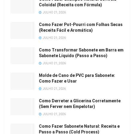
Coloidal (Receita com Fórmula)
JULHO 21, 2026
Como Fazer Pot-Pourri com Folhas Secas
(Receita Fácil e Aromática)
JULHO 21, 2026
Como Transformar Sabonete em Barra em
Sabonete Líquido (Passo a Passo)
JULHO 21, 2026
Molde de Cano de PVC para Sabonete:
Como Fazer e Usar
JULHO 21, 2026
Como Derreter a Glicerina Corretamente
(Sem Ferver nem Empelotar)
JULHO 21, 2026
Como Fazer Sabonete Natural: Receita e
Passo a Passo (Cold Process)