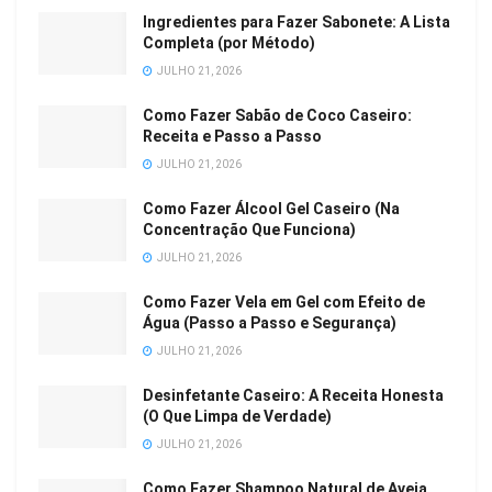
Ingredientes para Fazer Sabonete: A Lista
Completa (por Método)
JULHO 21, 2026
Como Fazer Sabão de Coco Caseiro:
Receita e Passo a Passo
JULHO 21, 2026
Como Fazer Álcool Gel Caseiro (Na
Concentração Que Funciona)
JULHO 21, 2026
Como Fazer Vela em Gel com Efeito de
Água (Passo a Passo e Segurança)
JULHO 21, 2026
Desinfetante Caseiro: A Receita Honesta
(O Que Limpa de Verdade)
JULHO 21, 2026
Como Fazer Shampoo Natural de Aveia