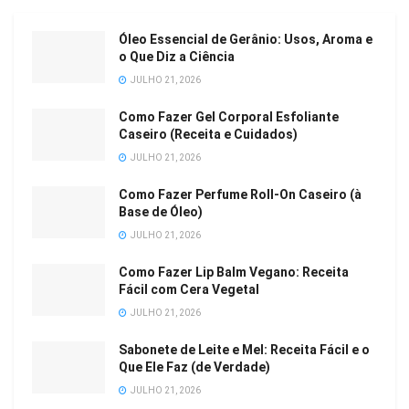
Óleo Essencial de Gerânio: Usos, Aroma e
o Que Diz a Ciência
JULHO 21, 2026
Como Fazer Gel Corporal Esfoliante
Caseiro (Receita e Cuidados)
JULHO 21, 2026
Como Fazer Perfume Roll-On Caseiro (à
Base de Óleo)
JULHO 21, 2026
Como Fazer Lip Balm Vegano: Receita
Fácil com Cera Vegetal
JULHO 21, 2026
Sabonete de Leite e Mel: Receita Fácil e o
Que Ele Faz (de Verdade)
JULHO 21, 2026