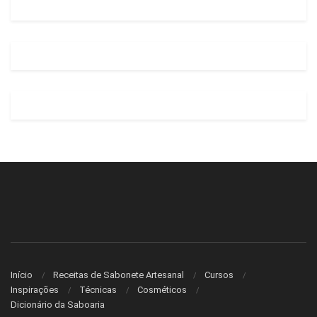
Início
Receitas de Sabonete Artesanal
Cursos
Inspirações
Técnicas
Cosméticos
Dicionário da Saboaria