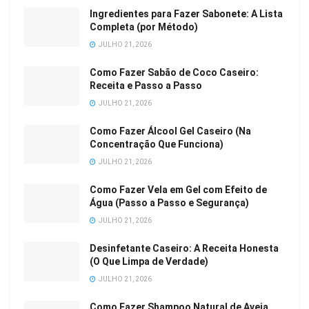
Ingredientes para Fazer Sabonete: A Lista
Completa (por Método)
JULHO 21, 2026
Como Fazer Sabão de Coco Caseiro:
Receita e Passo a Passo
JULHO 21, 2026
Como Fazer Álcool Gel Caseiro (Na
Concentração Que Funciona)
JULHO 21, 2026
Como Fazer Vela em Gel com Efeito de
Água (Passo a Passo e Segurança)
JULHO 21, 2026
Desinfetante Caseiro: A Receita Honesta
(O Que Limpa de Verdade)
JULHO 21, 2026
Como Fazer Shampoo Natural de Aveia