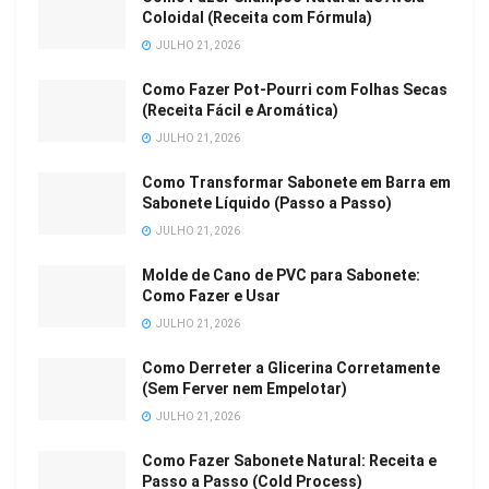
Coloidal (Receita com Fórmula)
JULHO 21, 2026
Como Fazer Pot-Pourri com Folhas Secas
(Receita Fácil e Aromática)
JULHO 21, 2026
Como Transformar Sabonete em Barra em
Sabonete Líquido (Passo a Passo)
JULHO 21, 2026
Molde de Cano de PVC para Sabonete:
Como Fazer e Usar
JULHO 21, 2026
Como Derreter a Glicerina Corretamente
(Sem Ferver nem Empelotar)
JULHO 21, 2026
Como Fazer Sabonete Natural: Receita e
Passo a Passo (Cold Process)