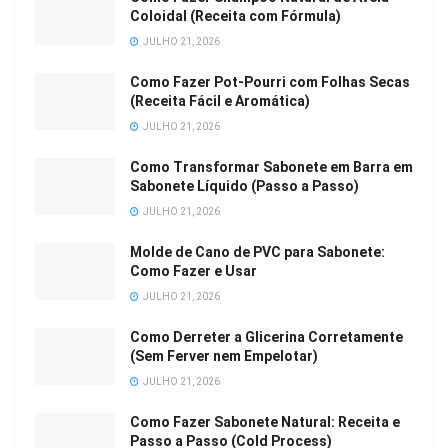
Coloidal (Receita com Fórmula)
JULHO 21, 2026
Como Fazer Pot-Pourri com Folhas Secas
(Receita Fácil e Aromática)
JULHO 21, 2026
Como Transformar Sabonete em Barra em
Sabonete Líquido (Passo a Passo)
JULHO 21, 2026
Molde de Cano de PVC para Sabonete:
Como Fazer e Usar
JULHO 21, 2026
Como Derreter a Glicerina Corretamente
(Sem Ferver nem Empelotar)
JULHO 21, 2026
Como Fazer Sabonete Natural: Receita e
Passo a Passo (Cold Process)