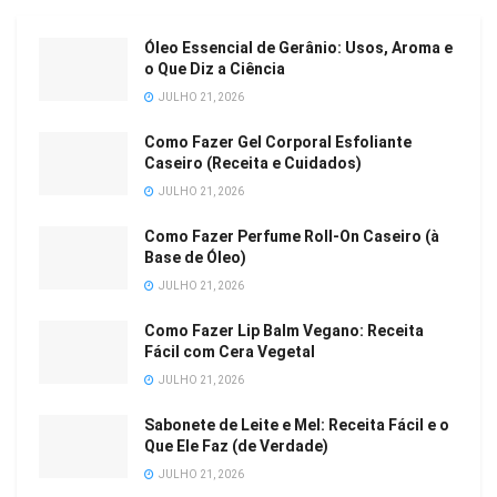
Óleo Essencial de Gerânio: Usos, Aroma e
o Que Diz a Ciência
JULHO 21, 2026
Como Fazer Gel Corporal Esfoliante
Caseiro (Receita e Cuidados)
JULHO 21, 2026
Como Fazer Perfume Roll-On Caseiro (à
Base de Óleo)
JULHO 21, 2026
Como Fazer Lip Balm Vegano: Receita
Fácil com Cera Vegetal
JULHO 21, 2026
Sabonete de Leite e Mel: Receita Fácil e o
Que Ele Faz (de Verdade)
JULHO 21, 2026