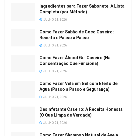
Ingredientes para Fazer Sabonete: A Lista
Completa (por Método)
JULHO 21, 2026
Como Fazer Sabão de Coco Caseiro:
Receita e Passo a Passo
JULHO 21, 2026
Como Fazer Álcool Gel Caseiro (Na
Concentração Que Funciona)
JULHO 21, 2026
Como Fazer Vela em Gel com Efeito de
Água (Passo a Passo e Segurança)
JULHO 21, 2026
Desinfetante Caseiro: A Receita Honesta
(O Que Limpa de Verdade)
JULHO 21, 2026
Como Fazer Shampoo Natural de Aveia