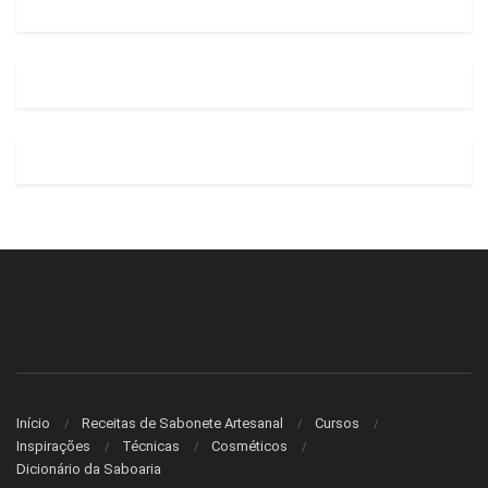
Início
Receitas de Sabonete Artesanal
Cursos
Inspirações
Técnicas
Cosméticos
Dicionário da Saboaria