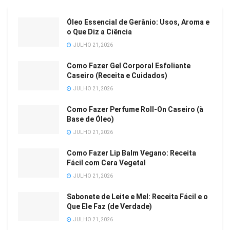
Óleo Essencial de Gerânio: Usos, Aroma e
o Que Diz a Ciência
JULHO 21, 2026
Como Fazer Gel Corporal Esfoliante
Caseiro (Receita e Cuidados)
JULHO 21, 2026
Como Fazer Perfume Roll-On Caseiro (à
Base de Óleo)
JULHO 21, 2026
Como Fazer Lip Balm Vegano: Receita
Fácil com Cera Vegetal
JULHO 21, 2026
Sabonete de Leite e Mel: Receita Fácil e o
Que Ele Faz (de Verdade)
JULHO 21, 2026