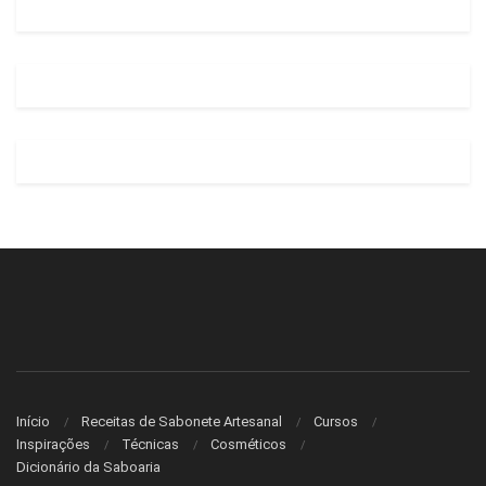
Início
Receitas de Sabonete Artesanal
Cursos
Inspirações
Técnicas
Cosméticos
Dicionário da Saboaria