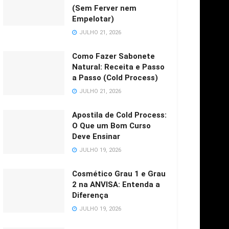
(Sem Ferver nem
Empelotar)
JULHO 21, 2026
Como Fazer Sabonete
Natural: Receita e Passo
a Passo (Cold Process)
JULHO 21, 2026
Apostila de Cold Process:
O Que um Bom Curso
Deve Ensinar
JULHO 19, 2026
Cosmético Grau 1 e Grau
2 na ANVISA: Entenda a
Diferença
JULHO 19, 2026