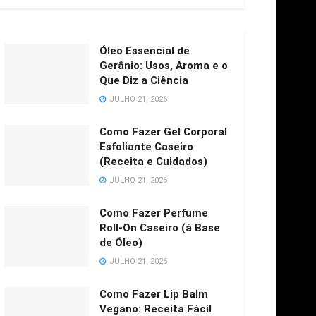
Óleo Essencial de
Gerânio: Usos, Aroma e o
Que Diz a Ciência
JULHO 21, 2026
Como Fazer Gel Corporal
Esfoliante Caseiro
(Receita e Cuidados)
JULHO 21, 2026
Como Fazer Perfume
Roll-On Caseiro (à Base
de Óleo)
JULHO 21, 2026
Como Fazer Lip Balm
Vegano: Receita Fácil