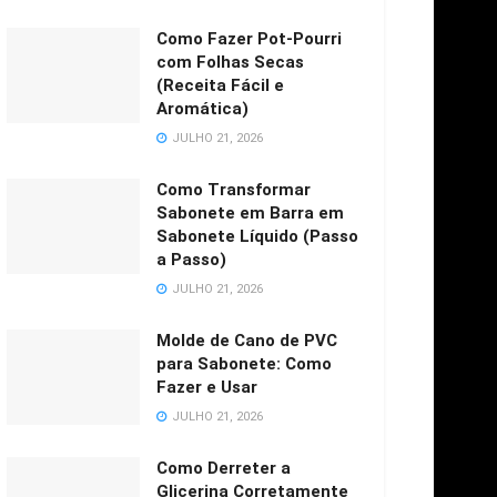
Como Fazer Pot-Pourri
com Folhas Secas
(Receita Fácil e
Aromática)
JULHO 21, 2026
Como Transformar
Sabonete em Barra em
Sabonete Líquido (Passo
a Passo)
JULHO 21, 2026
Molde de Cano de PVC
para Sabonete: Como
Fazer e Usar
JULHO 21, 2026
Como Derreter a
Glicerina Corretamente