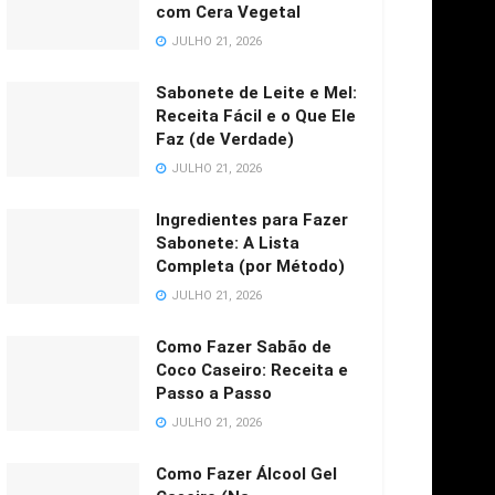
com Cera Vegetal
JULHO 21, 2026
Sabonete de Leite e Mel:
Receita Fácil e o Que Ele
Faz (de Verdade)
JULHO 21, 2026
Ingredientes para Fazer
Sabonete: A Lista
Completa (por Método)
JULHO 21, 2026
Como Fazer Sabão de
Coco Caseiro: Receita e
Passo a Passo
JULHO 21, 2026
Como Fazer Álcool Gel