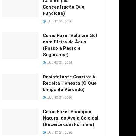
Caseiro (Na
Concentração Que
Funciona)
JULHO 21, 2026
Como Fazer Vela em Gel
com Efeito de Água
(Passo a Passo e
Segurança)
JULHO 21, 2026
Desinfetante Caseiro: A
Receita Honesta (O Que
Limpa de Verdade)
JULHO 21, 2026
Como Fazer Shampoo
Natural de Aveia Coloidal
(Receita com Fórmula)
JULHO 21, 2026