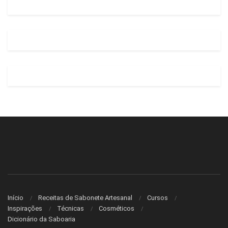
Início
Receitas de Sabonete Artesanal
Cursos
Inspirações
Técnicas
Cosméticos
Dicionário da Saboaria