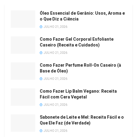
Óleo Essencial de Gerânio: Usos, Aroma e
o Que Diz a Ciência
JULHO 21, 2026
Como Fazer Gel Corporal Esfoliante
Caseiro (Receita e Cuidados)
JULHO 21, 2026
Como Fazer Perfume Roll-On Caseiro (à
Base de Óleo)
JULHO 21, 2026
Como Fazer Lip Balm Vegano: Receita
Fácil com Cera Vegetal
JULHO 21, 2026
Sabonete de Leite e Mel: Receita Fácil e o
Que Ele Faz (de Verdade)
JULHO 21, 2026