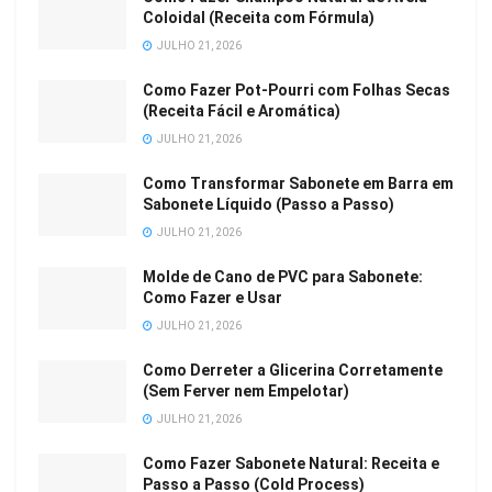
Coloidal (Receita com Fórmula)
JULHO 21, 2026
Como Fazer Pot-Pourri com Folhas Secas
(Receita Fácil e Aromática)
JULHO 21, 2026
Como Transformar Sabonete em Barra em
Sabonete Líquido (Passo a Passo)
JULHO 21, 2026
Molde de Cano de PVC para Sabonete:
Como Fazer e Usar
JULHO 21, 2026
Como Derreter a Glicerina Corretamente
(Sem Ferver nem Empelotar)
JULHO 21, 2026
Como Fazer Sabonete Natural: Receita e
Passo a Passo (Cold Process)