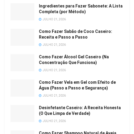
Ingredientes para Fazer Sabonete: A Lista
Completa (por Método)
JULHO 21, 2026
Como Fazer Sabão de Coco Caseiro:
Receita e Passo a Passo
JULHO 21, 2026
Como Fazer Álcool Gel Caseiro (Na
Concentração Que Funciona)
JULHO 21, 2026
Como Fazer Vela em Gel com Efeito de
Água (Passo a Passo e Segurança)
JULHO 21, 2026
Desinfetante Caseiro: A Receita Honesta
(O Que Limpa de Verdade)
JULHO 21, 2026
Como Fazer Shampoo Natural de Aveia