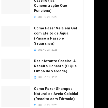
Caseiro (Na
Concentração Que
Funciona)
JULHO 21, 2026
Como Fazer Vela em Gel
com Efeito de Água
(Passo a Passo e
Segurança)
JULHO 21, 2026
Desinfetante Caseiro: A
Receita Honesta (O Que
Limpa de Verdade)
JULHO 21, 2026
Como Fazer Shampoo
Natural de Aveia Coloidal
(Receita com Fórmula)
JULHO 21, 2026