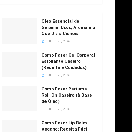
Óleo Essencial de
Gerânio: Usos, Aroma e o
Que Diz a Ciência
JULHO 21, 2026
Como Fazer Gel Corporal
Esfoliante Caseiro
(Receita e Cuidados)
JULHO 21, 2026
Como Fazer Perfume
Roll-On Caseiro (à Base
de Óleo)
JULHO 21, 2026
Como Fazer Lip Balm
Vegano: Receita Fácil