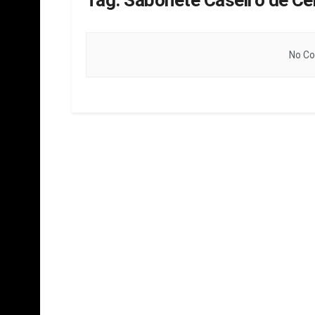
Tag:
Sabonete Caseiro de Ce
No Co