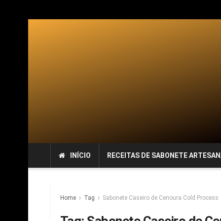
INÍCIO
RECEITAS DE SABONETE ARTESAN
Home
Tag
Sabonete Caseiro de Cenoura Cold Process