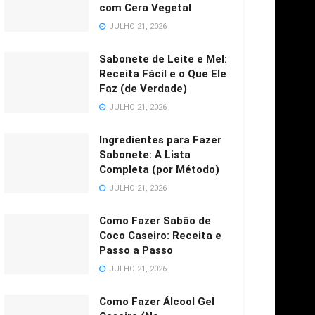
com Cera Vegetal
JULHO 21, 2026
Sabonete de Leite e Mel:
Receita Fácil e o Que Ele
Faz (de Verdade)
JULHO 21, 2026
Ingredientes para Fazer
Sabonete: A Lista
Completa (por Método)
JULHO 21, 2026
Como Fazer Sabão de
Coco Caseiro: Receita e
Passo a Passo
JULHO 21, 2026
Como Fazer Álcool Gel