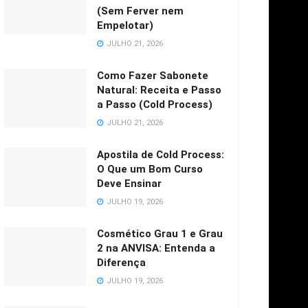
(Sem Ferver nem
Empelotar)
JULHO 21, 2026
Como Fazer Sabonete
Natural: Receita e Passo
a Passo (Cold Process)
JULHO 21, 2026
Apostila de Cold Process:
O Que um Bom Curso
Deve Ensinar
JULHO 19, 2026
Cosmético Grau 1 e Grau
2 na ANVISA: Entenda a
Diferença
JULHO 19, 2026