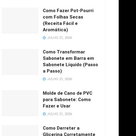
Como Fazer Pot-Pourri
com Folhas Secas
(Receita Fácil e
Aromática)
JULHO 21, 2026
Como Transformar
Sabonete em Barra em
Sabonete Líquido (Passo
a Passo)
JULHO 21, 2026
Molde de Cano de PVC
para Sabonete: Como
Fazer e Usar
JULHO 21, 2026
Como Derreter a
Glicerina Corretamente