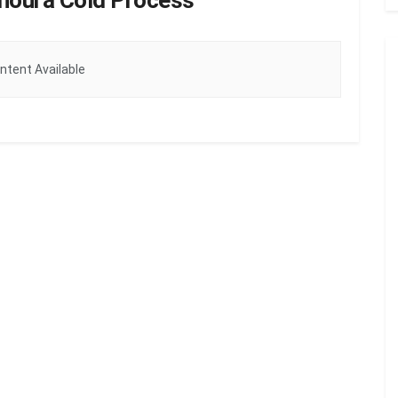
noura Cold Process
ntent Available