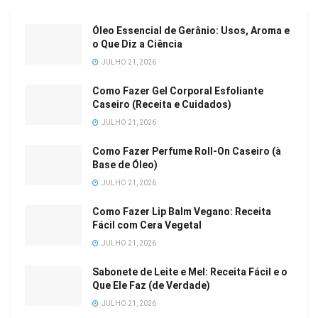
Óleo Essencial de Gerânio: Usos, Aroma e
o Que Diz a Ciência
JULHO 21, 2026
Como Fazer Gel Corporal Esfoliante
Caseiro (Receita e Cuidados)
JULHO 21, 2026
Como Fazer Perfume Roll-On Caseiro (à
Base de Óleo)
JULHO 21, 2026
Como Fazer Lip Balm Vegano: Receita
Fácil com Cera Vegetal
JULHO 21, 2026
Sabonete de Leite e Mel: Receita Fácil e o
Que Ele Faz (de Verdade)
JULHO 21, 2026