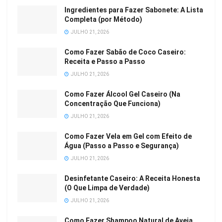
Ingredientes para Fazer Sabonete: A Lista
Completa (por Método)
JULHO 21, 2026
Como Fazer Sabão de Coco Caseiro:
Receita e Passo a Passo
JULHO 21, 2026
Como Fazer Álcool Gel Caseiro (Na
Concentração Que Funciona)
JULHO 21, 2026
Como Fazer Vela em Gel com Efeito de
Água (Passo a Passo e Segurança)
JULHO 21, 2026
Desinfetante Caseiro: A Receita Honesta
(O Que Limpa de Verdade)
JULHO 21, 2026
Como Fazer Shampoo Natural de Aveia