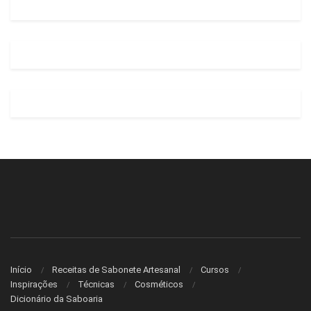
Início
Receitas de Sabonete Artesanal
Cursos
Inspirações
Técnicas
Cosméticos
Dicionário da Saboaria