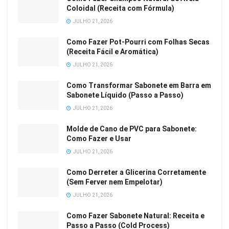
Coloidal (Receita com Fórmula)
JULHO 21, 2026
Como Fazer Pot-Pourri com Folhas Secas
(Receita Fácil e Aromática)
JULHO 21, 2026
Como Transformar Sabonete em Barra em
Sabonete Líquido (Passo a Passo)
JULHO 21, 2026
Molde de Cano de PVC para Sabonete:
Como Fazer e Usar
JULHO 21, 2026
Como Derreter a Glicerina Corretamente
(Sem Ferver nem Empelotar)
JULHO 21, 2026
Como Fazer Sabonete Natural: Receita e
Passo a Passo (Cold Process)