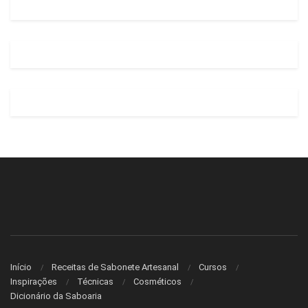
Início
Receitas de Sabonete Artesanal
Cursos
Inspirações
Técnicas
Cosméticos
Dicionário da Saboaria