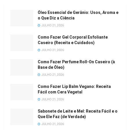
Óleo Essencial de Gerânio: Usos, Aroma e
o Que Diz a Ciência
JULHO 21, 2026
Como Fazer Gel Corporal Esfoliante
Caseiro (Receita e Cuidados)
JULHO 21, 2026
Como Fazer Perfume Roll-On Caseiro (à
Base de Óleo)
JULHO 21, 2026
Como Fazer Lip Balm Vegano: Receita
Fácil com Cera Vegetal
JULHO 21, 2026
Sabonete de Leite e Mel: Receita Fácil e o
Que Ele Faz (de Verdade)
JULHO 21, 2026