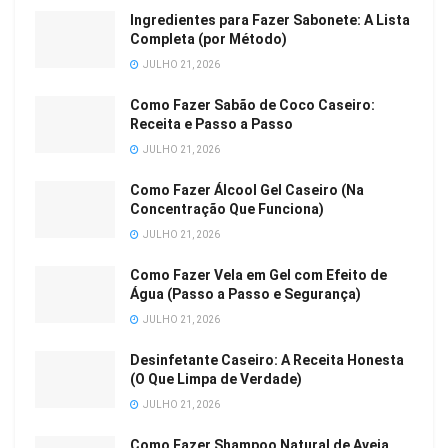
Ingredientes para Fazer Sabonete: A Lista
Completa (por Método)
JULHO 21, 2026
Como Fazer Sabão de Coco Caseiro:
Receita e Passo a Passo
JULHO 21, 2026
Como Fazer Álcool Gel Caseiro (Na
Concentração Que Funciona)
JULHO 21, 2026
Como Fazer Vela em Gel com Efeito de
Água (Passo a Passo e Segurança)
JULHO 21, 2026
Desinfetante Caseiro: A Receita Honesta
(O Que Limpa de Verdade)
JULHO 21, 2026
Como Fazer Shampoo Natural de Aveia