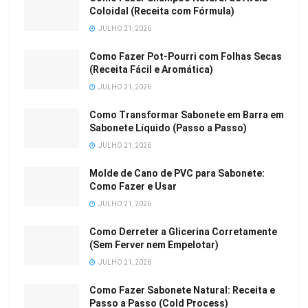
Coloidal (Receita com Fórmula)
JULHO 21, 2026
Como Fazer Pot-Pourri com Folhas Secas
(Receita Fácil e Aromática)
JULHO 21, 2026
Como Transformar Sabonete em Barra em
Sabonete Líquido (Passo a Passo)
JULHO 21, 2026
Molde de Cano de PVC para Sabonete:
Como Fazer e Usar
JULHO 21, 2026
Como Derreter a Glicerina Corretamente
(Sem Ferver nem Empelotar)
JULHO 21, 2026
Como Fazer Sabonete Natural: Receita e
Passo a Passo (Cold Process)