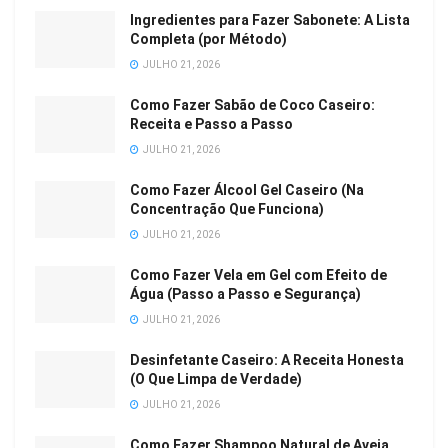
Ingredientes para Fazer Sabonete: A Lista
Completa (por Método)
JULHO 21, 2026
Como Fazer Sabão de Coco Caseiro:
Receita e Passo a Passo
JULHO 21, 2026
Como Fazer Álcool Gel Caseiro (Na
Concentração Que Funciona)
JULHO 21, 2026
Como Fazer Vela em Gel com Efeito de
Água (Passo a Passo e Segurança)
JULHO 21, 2026
Desinfetante Caseiro: A Receita Honesta
(O Que Limpa de Verdade)
JULHO 21, 2026
Como Fazer Shampoo Natural de Aveia