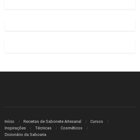
Início
Receitas de Sabonete Artesanal
Cursos
Inspirações
Técnicas
Cosméticos
Dicionário da Saboaria