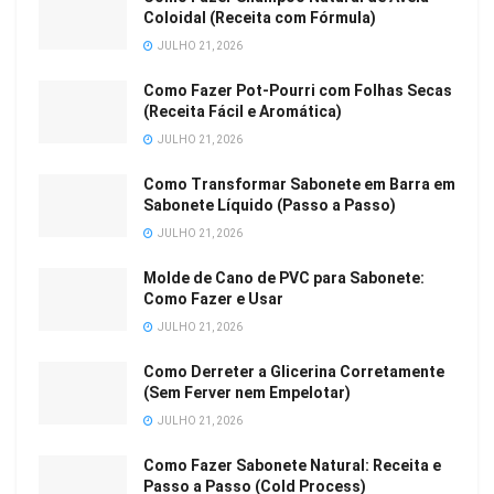
Coloidal (Receita com Fórmula)
JULHO 21, 2026
Como Fazer Pot-Pourri com Folhas Secas
(Receita Fácil e Aromática)
JULHO 21, 2026
Como Transformar Sabonete em Barra em
Sabonete Líquido (Passo a Passo)
JULHO 21, 2026
Molde de Cano de PVC para Sabonete:
Como Fazer e Usar
JULHO 21, 2026
Como Derreter a Glicerina Corretamente
(Sem Ferver nem Empelotar)
JULHO 21, 2026
Como Fazer Sabonete Natural: Receita e
Passo a Passo (Cold Process)