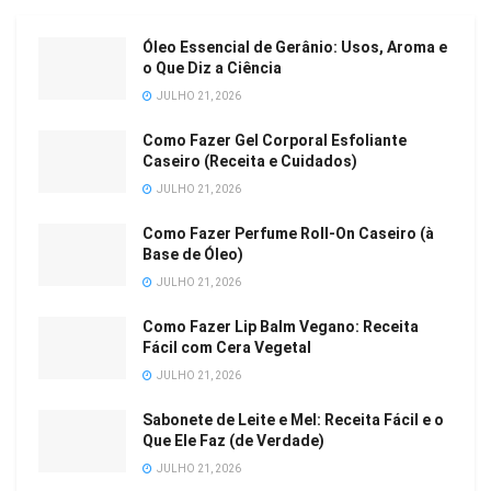
Óleo Essencial de Gerânio: Usos, Aroma e
o Que Diz a Ciência
JULHO 21, 2026
Como Fazer Gel Corporal Esfoliante
Caseiro (Receita e Cuidados)
JULHO 21, 2026
Como Fazer Perfume Roll-On Caseiro (à
Base de Óleo)
JULHO 21, 2026
Como Fazer Lip Balm Vegano: Receita
Fácil com Cera Vegetal
JULHO 21, 2026
Sabonete de Leite e Mel: Receita Fácil e o
Que Ele Faz (de Verdade)
JULHO 21, 2026