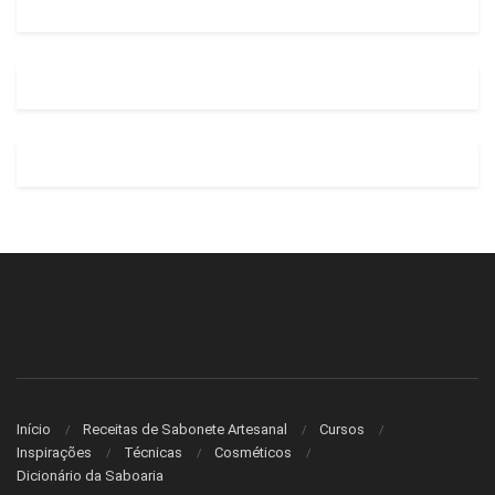
Início
Receitas de Sabonete Artesanal
Cursos
Inspirações
Técnicas
Cosméticos
Dicionário da Saboaria