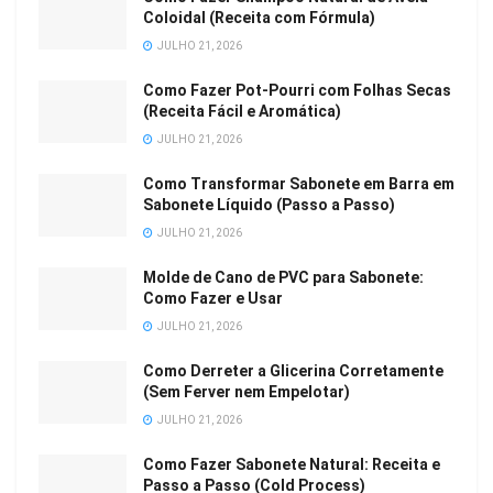
Coloidal (Receita com Fórmula)
JULHO 21, 2026
Como Fazer Pot-Pourri com Folhas Secas
(Receita Fácil e Aromática)
JULHO 21, 2026
Como Transformar Sabonete em Barra em
Sabonete Líquido (Passo a Passo)
JULHO 21, 2026
Molde de Cano de PVC para Sabonete:
Como Fazer e Usar
JULHO 21, 2026
Como Derreter a Glicerina Corretamente
(Sem Ferver nem Empelotar)
JULHO 21, 2026
Como Fazer Sabonete Natural: Receita e
Passo a Passo (Cold Process)