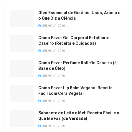
Óleo Essencial de Gerânio: Usos, Aroma e
o Que Diz a Ciência
JULHO 21, 2026
Como Fazer Gel Corporal Esfoliante
Caseiro (Receita e Cuidados)
JULHO 21, 2026
Como Fazer Perfume Roll-On Caseiro (à
Base de Óleo)
JULHO 21, 2026
Como Fazer Lip Balm Vegano: Receita
Fácil com Cera Vegetal
JULHO 21, 2026
Sabonete de Leite e Mel: Receita Fácil e o
Que Ele Faz (de Verdade)
JULHO 21, 2026