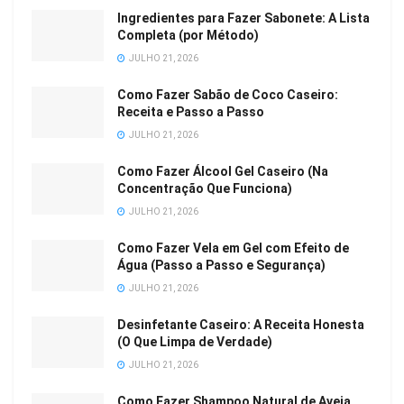
Ingredientes para Fazer Sabonete: A Lista
Completa (por Método)
JULHO 21, 2026
Como Fazer Sabão de Coco Caseiro:
Receita e Passo a Passo
JULHO 21, 2026
Como Fazer Álcool Gel Caseiro (Na
Concentração Que Funciona)
JULHO 21, 2026
Como Fazer Vela em Gel com Efeito de
Água (Passo a Passo e Segurança)
JULHO 21, 2026
Desinfetante Caseiro: A Receita Honesta
(O Que Limpa de Verdade)
JULHO 21, 2026
Como Fazer Shampoo Natural de Aveia