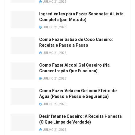
JULHO 21, 2026
Ingredientes para Fazer Sabonete: A Lista
Completa (por Método)
JULHO 21, 2026
Como Fazer Sabão de Coco Caseiro:
Receita e Passo a Passo
JULHO 21, 2026
Como Fazer Álcool Gel Caseiro (Na
Concentração Que Funciona)
JULHO 21, 2026
Como Fazer Vela em Gel com Efeito de
Água (Passo a Passo e Segurança)
JULHO 21, 2026
Desinfetante Caseiro: A Receita Honesta
(O Que Limpa de Verdade)
JULHO 21, 2026