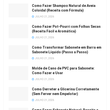
Como Fazer Shampoo Natural de Aveia
Coloidal (Receita com Fórmula)
JULHO 21, 2026
Como Fazer Pot-Pourri com Folhas Secas
(Receita Fácil e Aromática)
JULHO 21, 2026
Como Transformar Sabonete em Barra em
Sabonete Líquido (Passo a Passo)
JULHO 21, 2026
Molde de Cano de PVC para Sabonete:
Como Fazer e Usar
JULHO 21, 2026
Como Derreter a Glicerina Corretamente
(Sem Ferver nem Empelotar)
JULHO 21, 2026