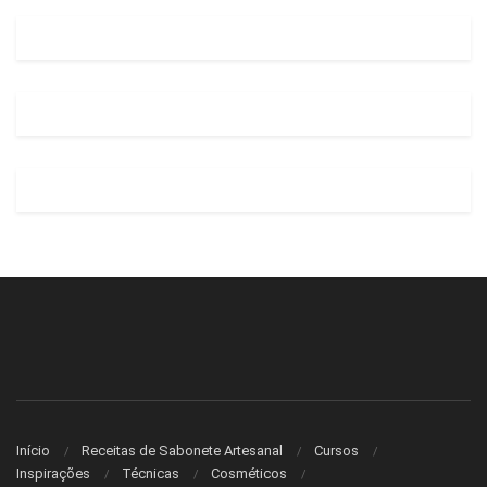
Início
Receitas de Sabonete Artesanal
Cursos
Inspirações
Técnicas
Cosméticos