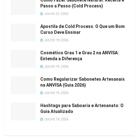
Como Fazer Sabonete Natural: Receita e
Passo a Passo (Cold Process)
JULHO 21, 2026
Apostila de Cold Process: O Que um Bom
Curso Deve Ensinar
JULHO 19, 2026
Cosmético Grau 1 e Grau 2 na ANVISA:
Entenda a Diferença
JULHO 19, 2026
Como Regularizar Sabonetes Artesanais
na ANVISA (Guia 2026)
JULHO 19, 2026
Hashtags para Saboaria e Artesanato: O
Guia Atualizado
JULHO 19, 2026