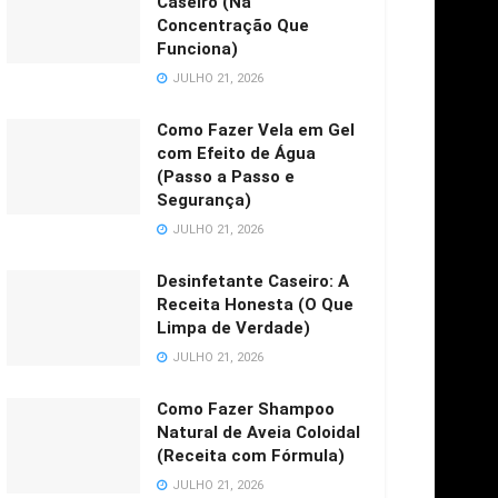
Caseiro (Na
Concentração Que
Funciona)
JULHO 21, 2026
Como Fazer Vela em Gel
com Efeito de Água
(Passo a Passo e
Segurança)
JULHO 21, 2026
Desinfetante Caseiro: A
Receita Honesta (O Que
Limpa de Verdade)
JULHO 21, 2026
Como Fazer Shampoo
Natural de Aveia Coloidal
(Receita com Fórmula)
JULHO 21, 2026