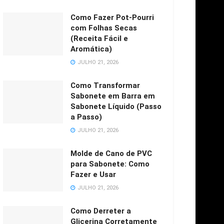
Como Fazer Pot-Pourri
com Folhas Secas
(Receita Fácil e
Aromática)
JULHO 21, 2026
Como Transformar
Sabonete em Barra em
Sabonete Líquido (Passo
a Passo)
JULHO 21, 2026
Molde de Cano de PVC
para Sabonete: Como
Fazer e Usar
JULHO 21, 2026
Como Derreter a
Glicerina Corretamente