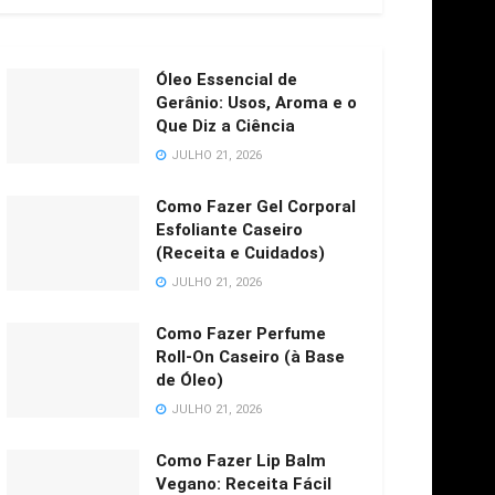
Óleo Essencial de
Gerânio: Usos, Aroma e o
Que Diz a Ciência
JULHO 21, 2026
Como Fazer Gel Corporal
Esfoliante Caseiro
(Receita e Cuidados)
JULHO 21, 2026
Como Fazer Perfume
Roll-On Caseiro (à Base
de Óleo)
JULHO 21, 2026
Como Fazer Lip Balm
Vegano: Receita Fácil