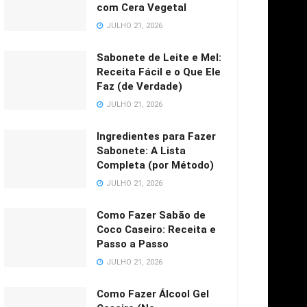
com Cera Vegetal
JULHO 21, 2026
Sabonete de Leite e Mel:
Receita Fácil e o Que Ele
Faz (de Verdade)
JULHO 21, 2026
Ingredientes para Fazer
Sabonete: A Lista
Completa (por Método)
JULHO 21, 2026
Como Fazer Sabão de
Coco Caseiro: Receita e
Passo a Passo
JULHO 21, 2026
Como Fazer Álcool Gel