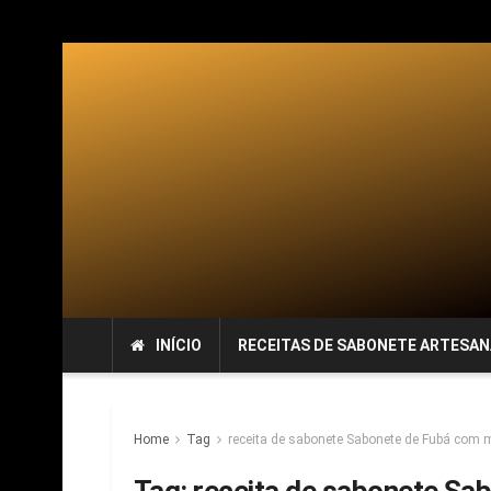
INÍCIO
RECEITAS DE SABONETE ARTESAN
Home
Tag
receita de sabonete Sabonete de Fubá com 