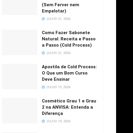
(Sem Ferver nem
Empelotar)
JULHO 21, 2026
Como Fazer Sabonete
Natural: Receita e Passo
a Passo (Cold Process)
JULHO 21, 2026
Apostila de Cold Process:
O Que um Bom Curso
Deve Ensinar
JULHO 19, 2026
Cosmético Grau 1 e Grau
2 na ANVISA: Entenda a
Diferença
JULHO 19, 2026