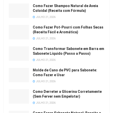
Como Fazer Shampoo Natural de Aveia
Coloidal (Receita com Fórmula)
JULHO 21, 2026
Como Fazer Pot-Pourri com Folhas Secas
(Receita Fácil e Aromática)
JULHO 21, 2026
Como Transformar Sabonete em Barra em
Sabonete Líquido (Passo a Passo)
JULHO 21, 2026
Molde de Cano de PVC para Sabonete:
Como Fazer e Usar
JULHO 21, 2026
Como Derreter a Glicerina Corretamente
(Sem Ferver nem Empelotar)
JULHO 21, 2026