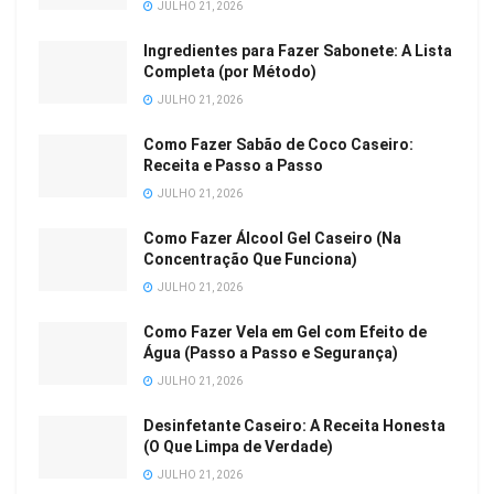
JULHO 21, 2026
Ingredientes para Fazer Sabonete: A Lista
Completa (por Método)
JULHO 21, 2026
Como Fazer Sabão de Coco Caseiro:
Receita e Passo a Passo
JULHO 21, 2026
Como Fazer Álcool Gel Caseiro (Na
Concentração Que Funciona)
JULHO 21, 2026
Como Fazer Vela em Gel com Efeito de
Água (Passo a Passo e Segurança)
JULHO 21, 2026
Desinfetante Caseiro: A Receita Honesta
(O Que Limpa de Verdade)
JULHO 21, 2026