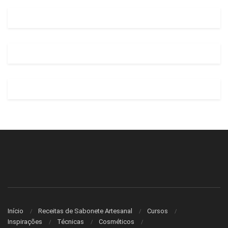
Início
Receitas de Sabonete Artesanal
Cursos
Inspirações
Técnicas
Cosméticos