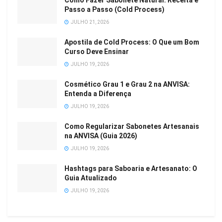
Como Fazer Sabonete Natural: Receita e
Passo a Passo (Cold Process)
JULHO 21, 2026
Apostila de Cold Process: O Que um Bom
Curso Deve Ensinar
JULHO 19, 2026
Cosmético Grau 1 e Grau 2 na ANVISA:
Entenda a Diferença
JULHO 19, 2026
Como Regularizar Sabonetes Artesanais
na ANVISA (Guia 2026)
JULHO 19, 2026
Hashtags para Saboaria e Artesanato: O
Guia Atualizado
JULHO 19, 2026