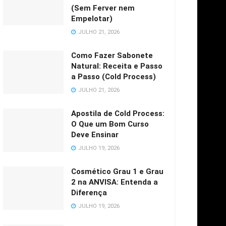
(Sem Ferver nem
Empelotar)
JULHO 21, 2026
Como Fazer Sabonete
Natural: Receita e Passo
a Passo (Cold Process)
JULHO 21, 2026
Apostila de Cold Process:
O Que um Bom Curso
Deve Ensinar
JULHO 19, 2026
Cosmético Grau 1 e Grau
2 na ANVISA: Entenda a
Diferença
JULHO 19, 2026