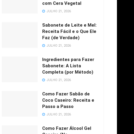
com Cera Vegetal
JULHO 21, 2026
Sabonete de Leite e Mel:
Receita Fácil e o Que Ele
Faz (de Verdade)
JULHO 21, 2026
Ingredientes para Fazer
Sabonete: A Lista
Completa (por Método)
JULHO 21, 2026
Como Fazer Sabão de
Coco Caseiro: Receita e
Passo a Passo
JULHO 21, 2026
Como Fazer Álcool Gel