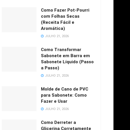
Como Fazer Pot-Pourri
com Folhas Secas
(Receita Fácil e
Aromática)
JULHO 21, 2026
Como Transformar
Sabonete em Barra em
Sabonete Líquido (Passo
a Passo)
JULHO 21, 2026
Molde de Cano de PVC
para Sabonete: Como
Fazer e Usar
JULHO 21, 2026
Como Derreter a
Glicerina Corretamente