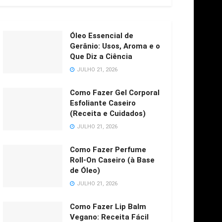
Óleo Essencial de
Gerânio: Usos, Aroma e o
Que Diz a Ciência
JULHO 21, 2026
Como Fazer Gel Corporal
Esfoliante Caseiro
(Receita e Cuidados)
JULHO 21, 2026
Como Fazer Perfume
Roll-On Caseiro (à Base
de Óleo)
JULHO 21, 2026
Como Fazer Lip Balm
Vegano: Receita Fácil