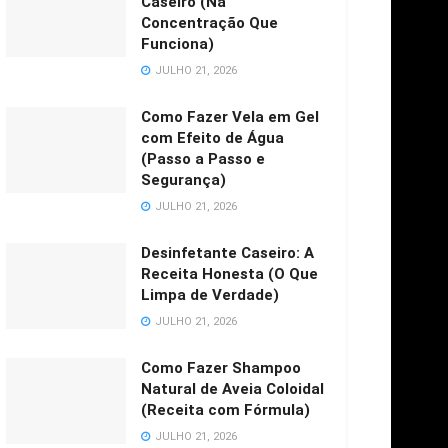
Caseiro (Na
Concentração Que
Funciona)
JULHO 21, 2026
Como Fazer Vela em Gel
com Efeito de Água
(Passo a Passo e
Segurança)
JULHO 21, 2026
Desinfetante Caseiro: A
Receita Honesta (O Que
Limpa de Verdade)
JULHO 21, 2026
Como Fazer Shampoo
Natural de Aveia Coloidal
(Receita com Fórmula)
JULHO 21, 2026