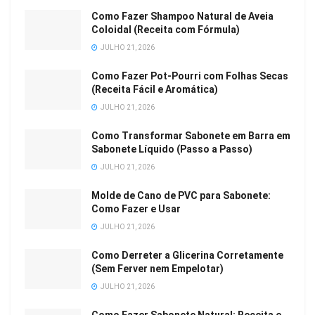
Como Fazer Shampoo Natural de Aveia
Coloidal (Receita com Fórmula)
JULHO 21, 2026
Como Fazer Pot-Pourri com Folhas Secas
(Receita Fácil e Aromática)
JULHO 21, 2026
Como Transformar Sabonete em Barra em
Sabonete Líquido (Passo a Passo)
JULHO 21, 2026
Molde de Cano de PVC para Sabonete:
Como Fazer e Usar
JULHO 21, 2026
Como Derreter a Glicerina Corretamente
(Sem Ferver nem Empelotar)
JULHO 21, 2026