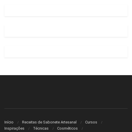
Início
Receitas de Sabonete Artesanal
Cursos
Inspirações
Técnicas
Cosméticos