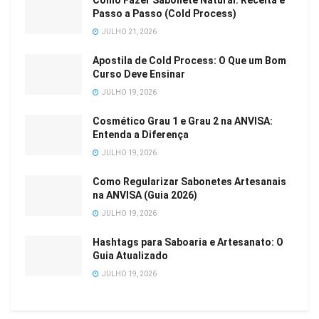
Como Fazer Sabonete Natural: Receita e
Passo a Passo (Cold Process)
JULHO 21, 2026
Apostila de Cold Process: O Que um Bom
Curso Deve Ensinar
JULHO 19, 2026
Cosmético Grau 1 e Grau 2 na ANVISA:
Entenda a Diferença
JULHO 19, 2026
Como Regularizar Sabonetes Artesanais
na ANVISA (Guia 2026)
JULHO 19, 2026
Hashtags para Saboaria e Artesanato: O
Guia Atualizado
JULHO 19, 2026