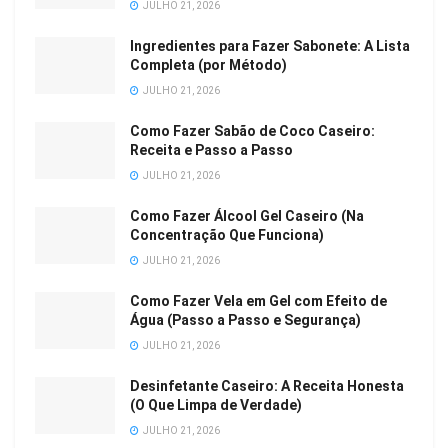
JULHO 21, 2026
Ingredientes para Fazer Sabonete: A Lista
Completa (por Método)
JULHO 21, 2026
Como Fazer Sabão de Coco Caseiro:
Receita e Passo a Passo
JULHO 21, 2026
Como Fazer Álcool Gel Caseiro (Na
Concentração Que Funciona)
JULHO 21, 2026
Como Fazer Vela em Gel com Efeito de
Água (Passo a Passo e Segurança)
JULHO 21, 2026
Desinfetante Caseiro: A Receita Honesta
(O Que Limpa de Verdade)
JULHO 21, 2026