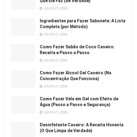
Que Ele Faz (de Verdade)
JULHO 21, 2026
Ingredientes para Fazer Sabonete: A Lista
Completa (por Método)
JULHO 21, 2026
Como Fazer Sabão de Coco Caseiro:
Receita e Passo a Passo
JULHO 21, 2026
Como Fazer Álcool Gel Caseiro (Na
Concentração Que Funciona)
JULHO 21, 2026
Como Fazer Vela em Gel com Efeito de
Água (Passo a Passo e Segurança)
JULHO 21, 2026
Desinfetante Caseiro: A Receita Honesta
(O Que Limpa de Verdade)