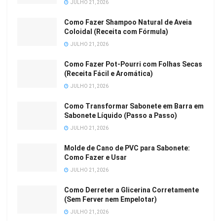
JULHO 21, 2026
Como Fazer Shampoo Natural de Aveia
Coloidal (Receita com Fórmula)
JULHO 21, 2026
Como Fazer Pot-Pourri com Folhas Secas
(Receita Fácil e Aromática)
JULHO 21, 2026
Como Transformar Sabonete em Barra em
Sabonete Líquido (Passo a Passo)
JULHO 21, 2026
Molde de Cano de PVC para Sabonete:
Como Fazer e Usar
JULHO 21, 2026
Como Derreter a Glicerina Corretamente
(Sem Ferver nem Empelotar)
JULHO 21, 2026