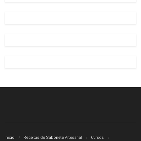
Início
Receitas de Sabonete Artesanal
Cursos