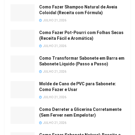
Como Fazer Shampoo Natural de Aveia
Coloidal (Receita com Fórmula)
JULHO 21, 2026
Como Fazer Pot-Pourri com Folhas Secas
(Receita Fácil e Aromática)
JULHO 21, 2026
Como Transformar Sabonete em Barra em
Sabonete Líquido (Passo a Passo)
JULHO 21, 2026
Molde de Cano de PVC para Sabonete:
Como Fazer e Usar
JULHO 21, 2026
Como Derreter a Glicerina Corretamente
(Sem Ferver nem Empelotar)
JULHO 21, 2026