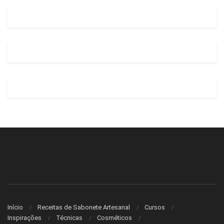
Início
Receitas de Sabonete Artesanal
Cursos
Inspirações
Técnicas
Cosméticos