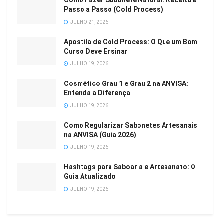
Como Fazer Sabonete Natural: Receita e
Passo a Passo (Cold Process)
JULHO 21, 2026
Apostila de Cold Process: O Que um Bom
Curso Deve Ensinar
JULHO 19, 2026
Cosmético Grau 1 e Grau 2 na ANVISA:
Entenda a Diferença
JULHO 19, 2026
Como Regularizar Sabonetes Artesanais
na ANVISA (Guia 2026)
JULHO 19, 2026
Hashtags para Saboaria e Artesanato: O
Guia Atualizado
JULHO 19, 2026