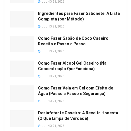
JULHO 21, 2026
Ingredientes para Fazer Sabonete: A Lista
Completa (por Método)
JULHO 21, 2026
Como Fazer Sabão de Coco Caseiro:
Receita e Passo a Passo
JULHO 21, 2026
Como Fazer Álcool Gel Caseiro (Na
Concentração Que Funciona)
JULHO 21, 2026
Como Fazer Vela em Gel com Efeito de
Água (Passo a Passo e Segurança)
JULHO 21, 2026
Desinfetante Caseiro: A Receita Honesta
(O Que Limpa de Verdade)
JULHO 21, 2026