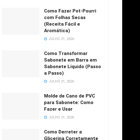
Como Fazer Pot-Pourri
com Folhas Secas
(Receita Fácil e
Aromática)
JULHO 21, 2026
Como Transformar
Sabonete em Barra em
Sabonete Líquido (Passo
a Passo)
JULHO 21, 2026
Molde de Cano de PVC
para Sabonete: Como
Fazer e Usar
JULHO 21, 2026
Como Derreter a
Glicerina Corretamente