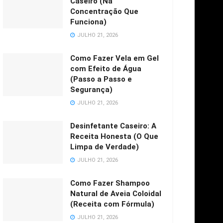
Caseiro (Na
Concentração Que
Funciona)
JULHO 21, 2026
Como Fazer Vela em Gel
com Efeito de Água
(Passo a Passo e
Segurança)
JULHO 21, 2026
Desinfetante Caseiro: A
Receita Honesta (O Que
Limpa de Verdade)
JULHO 21, 2026
Como Fazer Shampoo
Natural de Aveia Coloidal
(Receita com Fórmula)
JULHO 21, 2026