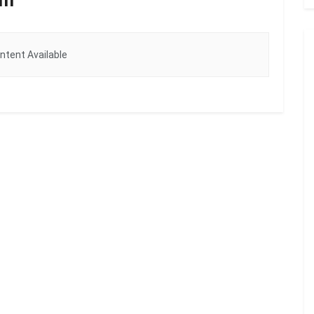
im
ntent Available