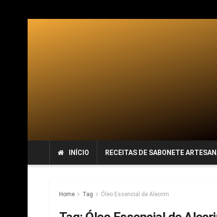
INÍCIO
RECEITAS DE SABONETE ARTESAN
Home
Tag
Óleo Essencial de Alecrim