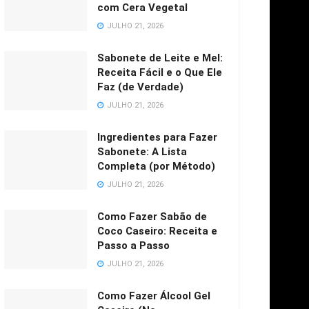
com Cera Vegetal
JULHO 21, 2026
Sabonete de Leite e Mel:
Receita Fácil e o Que Ele
Faz (de Verdade)
JULHO 21, 2026
Ingredientes para Fazer
Sabonete: A Lista
Completa (por Método)
JULHO 21, 2026
Como Fazer Sabão de
Coco Caseiro: Receita e
Passo a Passo
JULHO 21, 2026
Como Fazer Álcool Gel