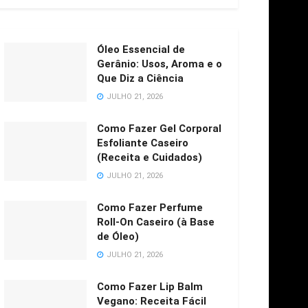
Óleo Essencial de
Gerânio: Usos, Aroma e o
Que Diz a Ciência
JULHO 21, 2026
Como Fazer Gel Corporal
Esfoliante Caseiro
(Receita e Cuidados)
JULHO 21, 2026
Como Fazer Perfume
Roll-On Caseiro (à Base
de Óleo)
JULHO 21, 2026
Como Fazer Lip Balm
Vegano: Receita Fácil