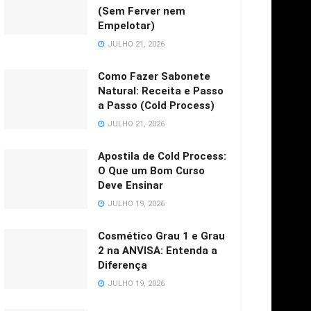
(Sem Ferver nem
Empelotar)
JULHO 21, 2026
Como Fazer Sabonete
Natural: Receita e Passo
a Passo (Cold Process)
JULHO 21, 2026
Apostila de Cold Process:
O Que um Bom Curso
Deve Ensinar
JULHO 19, 2026
Cosmético Grau 1 e Grau
2 na ANVISA: Entenda a
Diferença
JULHO 19, 2026