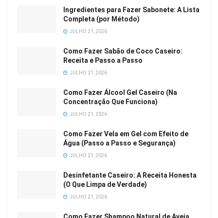
Ingredientes para Fazer Sabonete: A Lista
Completa (por Método)
JULHO 21, 2026
Como Fazer Sabão de Coco Caseiro:
Receita e Passo a Passo
JULHO 21, 2026
Como Fazer Álcool Gel Caseiro (Na
Concentração Que Funciona)
JULHO 21, 2026
Como Fazer Vela em Gel com Efeito de
Água (Passo a Passo e Segurança)
JULHO 21, 2026
Desinfetante Caseiro: A Receita Honesta
(O Que Limpa de Verdade)
JULHO 21, 2026
Como Fazer Shampoo Natural de Aveia