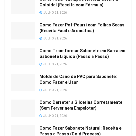
Coloidal (Receita com Fórmula)
JULHO 21, 2026
Como Fazer Pot-Pourri com Folhas Secas
(Receita Fácil e Aromática)
JULHO 21, 2026
Como Transformar Sabonete em Barra em
Sabonete Líquido (Passo a Passo)
JULHO 21, 2026
Molde de Cano de PVC para Sabonete:
Como Fazer e Usar
JULHO 21, 2026
Como Derreter a Glicerina Corretamente
(Sem Ferver nem Empelotar)
JULHO 21, 2026
Como Fazer Sabonete Natural: Receita e
Passo a Passo (Cold Process)