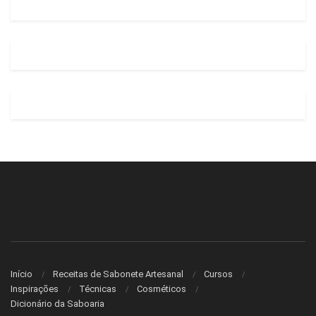
Início
Receitas de Sabonete Artesanal
Cursos
Inspirações
Técnicas
Cosméticos
Dicionário da Saboaria