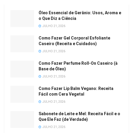
Óleo Essencial de Gerânio: Usos, Aroma e
o Que Diz a Ciência
JULHO 21, 2026
Como Fazer Gel Corporal Esfoliante
Caseiro (Receita e Cuidados)
JULHO 21, 2026
Como Fazer Perfume Roll-On Caseiro (à
Base de Óleo)
JULHO 21, 2026
Como Fazer Lip Balm Vegano: Receita
Fácil com Cera Vegetal
JULHO 21, 2026
Sabonete de Leite e Mel: Receita Fácil e o
Que Ele Faz (de Verdade)
JULHO 21, 2026