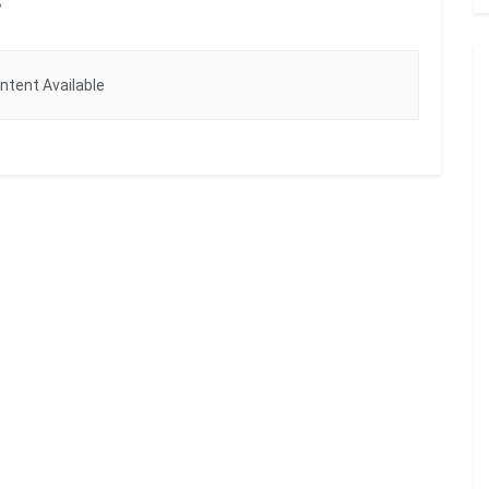
s
ntent Available