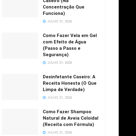
Caseiro (Na
Concentração Que
Funciona)
JULHO 21, 2026
Como Fazer Vela em Gel
com Efeito de Água
(Passo a Passo e
Segurança)
JULHO 21, 2026
Desinfetante Caseiro: A
Receita Honesta (O Que
Limpa de Verdade)
JULHO 21, 2026
Como Fazer Shampoo
Natural de Aveia Coloidal
(Receita com Fórmula)
JULHO 21, 2026