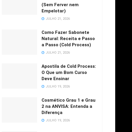
(Sem Ferver nem
Empelotar)
JULHO 21, 2026
Como Fazer Sabonete
Natural: Receita e Passo
a Passo (Cold Process)
JULHO 21, 2026
Apostila de Cold Process:
O Que um Bom Curso
Deve Ensinar
JULHO 19, 2026
Cosmético Grau 1 e Grau
2 na ANVISA: Entenda a
Diferença
JULHO 19, 2026