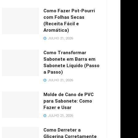
Como Fazer Pot-Pourri
com Folhas Secas
(Receita Fácil e
Aromática)
JULHO 21, 2026
Como Transformar
Sabonete em Barra em
Sabonete Líquido (Passo
a Passo)
JULHO 21, 2026
Molde de Cano de PVC
para Sabonete: Como
Fazer e Usar
JULHO 21, 2026
Como Derreter a
Glicerina Corretamente