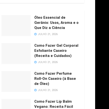
Óleo Essencial de
Gerânio: Usos, Aroma e o
Que Diz a Ciência
JULHO 21, 2026
Como Fazer Gel Corporal
Esfoliante Caseiro
(Receita e Cuidados)
JULHO 21, 2026
Como Fazer Perfume
Roll-On Caseiro (à Base
de Óleo)
JULHO 21, 2026
Como Fazer Lip Balm
Vegano: Receita Fácil