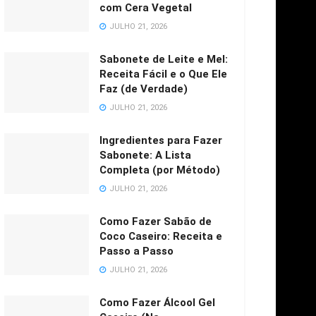
com Cera Vegetal
JULHO 21, 2026
Sabonete de Leite e Mel:
Receita Fácil e o Que Ele
Faz (de Verdade)
JULHO 21, 2026
Ingredientes para Fazer
Sabonete: A Lista
Completa (por Método)
JULHO 21, 2026
Como Fazer Sabão de
Coco Caseiro: Receita e
Passo a Passo
JULHO 21, 2026
Como Fazer Álcool Gel