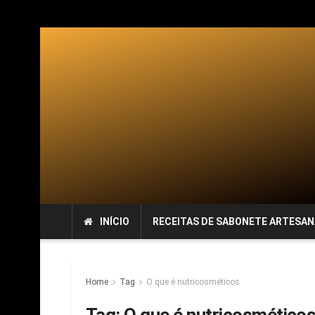
INÍCIO
RECEITAS DE SABONETE ARTESAN
Home
Tag
O que é nutricosméticos