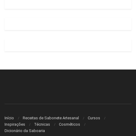
Início
Receitas de Sabonete Artesanal
Cursos
Inspirações
Técnicas
Cosméticos
Dicionário da Saboaria