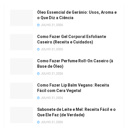
Óleo Essencial de Gerânio: Usos, Aroma e
o Que Diz a Ciência
JULHO 21, 2026
Como Fazer Gel Corporal Esfoliante
Caseiro (Receita e Cuidados)
JULHO 21, 2026
Como Fazer Perfume Roll-On Caseiro (à
Base de Óleo)
JULHO 21, 2026
Como Fazer Lip Balm Vegano: Receita
Fácil com Cera Vegetal
JULHO 21, 2026
Sabonete de Leite e Mel: Receita Fácil e o
Que Ele Faz (de Verdade)
JULHO 21, 2026