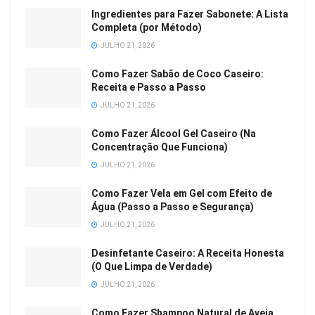
Ingredientes para Fazer Sabonete: A Lista
Completa (por Método)
JULHO 21, 2026
Como Fazer Sabão de Coco Caseiro:
Receita e Passo a Passo
JULHO 21, 2026
Como Fazer Álcool Gel Caseiro (Na
Concentração Que Funciona)
JULHO 21, 2026
Como Fazer Vela em Gel com Efeito de
Água (Passo a Passo e Segurança)
JULHO 21, 2026
Desinfetante Caseiro: A Receita Honesta
(O Que Limpa de Verdade)
JULHO 21, 2026
Como Fazer Shampoo Natural de Aveia