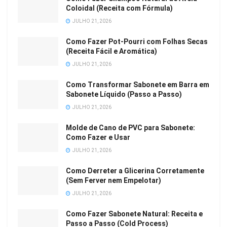
Coloidal (Receita com Fórmula)
JULHO 21, 2026
Como Fazer Pot-Pourri com Folhas Secas
(Receita Fácil e Aromática)
JULHO 21, 2026
Como Transformar Sabonete em Barra em
Sabonete Líquido (Passo a Passo)
JULHO 21, 2026
Molde de Cano de PVC para Sabonete:
Como Fazer e Usar
JULHO 21, 2026
Como Derreter a Glicerina Corretamente
(Sem Ferver nem Empelotar)
JULHO 21, 2026
Como Fazer Sabonete Natural: Receita e
Passo a Passo (Cold Process)