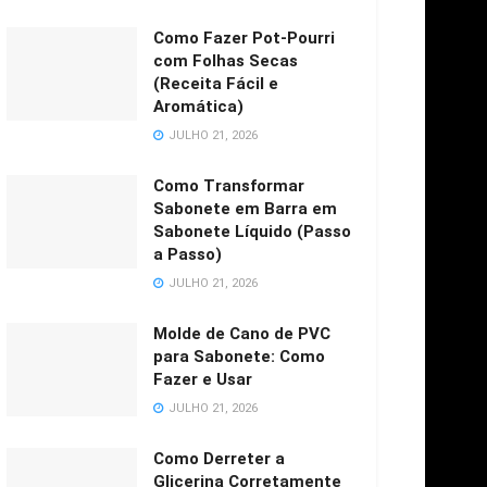
Como Fazer Pot-Pourri
com Folhas Secas
(Receita Fácil e
Aromática)
JULHO 21, 2026
Como Transformar
Sabonete em Barra em
Sabonete Líquido (Passo
a Passo)
JULHO 21, 2026
Molde de Cano de PVC
para Sabonete: Como
Fazer e Usar
JULHO 21, 2026
Como Derreter a
Glicerina Corretamente