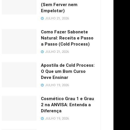
(Sem Ferver nem
Empelotar)
JULHO 21, 2026
Como Fazer Sabonete
Natural: Receita e Passo
a Passo (Cold Process)
JULHO 21, 2026
Apostila de Cold Process:
O Que um Bom Curso
Deve Ensinar
JULHO 19, 2026
Cosmético Grau 1 e Grau
2 na ANVISA: Entenda a
Diferença
JULHO 19, 2026