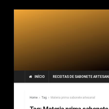
INÍCIO
RECEITAS DE SABONETE ARTESAN
Home
Tag
Materia prima sabonete artesanal