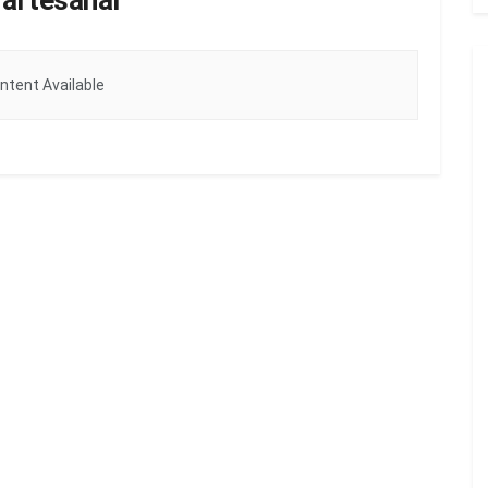
 artesanal
ntent Available