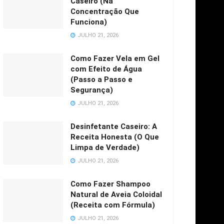
Caseiro (Na
Concentração Que
Funciona)
JULHO 21, 2026
Como Fazer Vela em Gel
com Efeito de Água
(Passo a Passo e
Segurança)
JULHO 21, 2026
Desinfetante Caseiro: A
Receita Honesta (O Que
Limpa de Verdade)
JULHO 21, 2026
Como Fazer Shampoo
Natural de Aveia Coloidal
(Receita com Fórmula)
JULHO 21, 2026