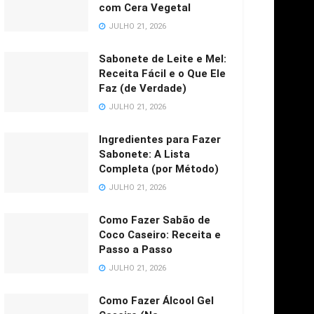
com Cera Vegetal
JULHO 21, 2026
Sabonete de Leite e Mel:
Receita Fácil e o Que Ele
Faz (de Verdade)
JULHO 21, 2026
Ingredientes para Fazer
Sabonete: A Lista
Completa (por Método)
JULHO 21, 2026
Como Fazer Sabão de
Coco Caseiro: Receita e
Passo a Passo
JULHO 21, 2026
Como Fazer Álcool Gel