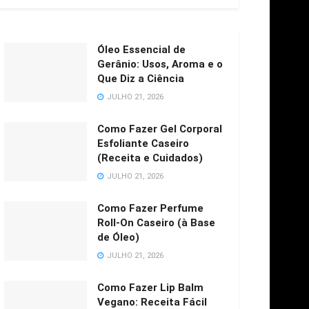
Óleo Essencial de
Gerânio: Usos, Aroma e o
Que Diz a Ciência
JULHO 21, 2026
Como Fazer Gel Corporal
Esfoliante Caseiro
(Receita e Cuidados)
JULHO 21, 2026
Como Fazer Perfume
Roll-On Caseiro (à Base
de Óleo)
JULHO 21, 2026
Como Fazer Lip Balm
Vegano: Receita Fácil