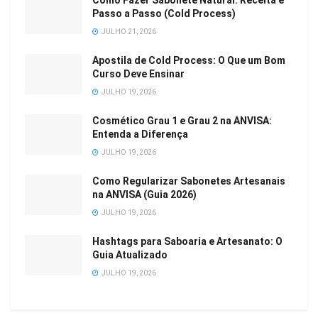
Como Fazer Sabonete Natural: Receita e
Passo a Passo (Cold Process)
JULHO 21, 2026
Apostila de Cold Process: O Que um Bom
Curso Deve Ensinar
JULHO 19, 2026
Cosmético Grau 1 e Grau 2 na ANVISA:
Entenda a Diferença
JULHO 19, 2026
Como Regularizar Sabonetes Artesanais
na ANVISA (Guia 2026)
JULHO 19, 2026
Hashtags para Saboaria e Artesanato: O
Guia Atualizado
JULHO 19, 2026