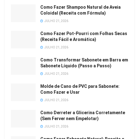
Como Fazer Shampoo Natural de Aveia
Coloidal (Receita com Fórmula)
JULHO 21, 2026
Como Fazer Pot-Pourri com Folhas Secas
(Receita Fácil e Aromática)
JULHO 21, 2026
Como Transformar Sabonete em Barra em
Sabonete Líquido (Passo a Passo)
JULHO 21, 2026
Molde de Cano de PVC para Sabonete:
Como Fazer e Usar
JULHO 21, 2026
Como Derreter a Glicerina Corretamente
(Sem Ferver nem Empelotar)
JULHO 21, 2026