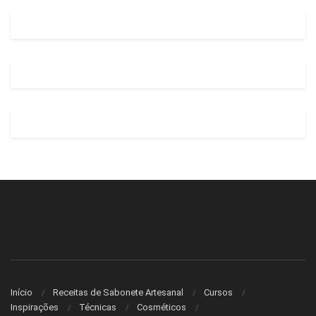
Início
Receitas de Sabonete Artesanal
Cursos
Inspirações
Técnicas
Cosméticos