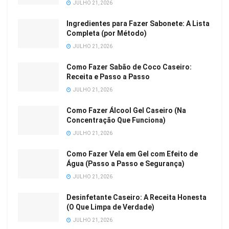
JULHO 21, 2026
Ingredientes para Fazer Sabonete: A Lista
Completa (por Método)
JULHO 21, 2026
Como Fazer Sabão de Coco Caseiro:
Receita e Passo a Passo
JULHO 21, 2026
Como Fazer Álcool Gel Caseiro (Na
Concentração Que Funciona)
JULHO 21, 2026
Como Fazer Vela em Gel com Efeito de
Água (Passo a Passo e Segurança)
JULHO 21, 2026
Desinfetante Caseiro: A Receita Honesta
(O Que Limpa de Verdade)
JULHO 21, 2026