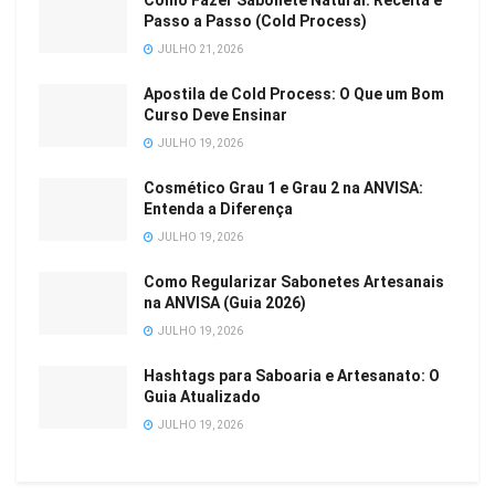
Como Fazer Sabonete Natural: Receita e
Passo a Passo (Cold Process)
JULHO 21, 2026
Apostila de Cold Process: O Que um Bom
Curso Deve Ensinar
JULHO 19, 2026
Cosmético Grau 1 e Grau 2 na ANVISA:
Entenda a Diferença
JULHO 19, 2026
Como Regularizar Sabonetes Artesanais
na ANVISA (Guia 2026)
JULHO 19, 2026
Hashtags para Saboaria e Artesanato: O
Guia Atualizado
JULHO 19, 2026