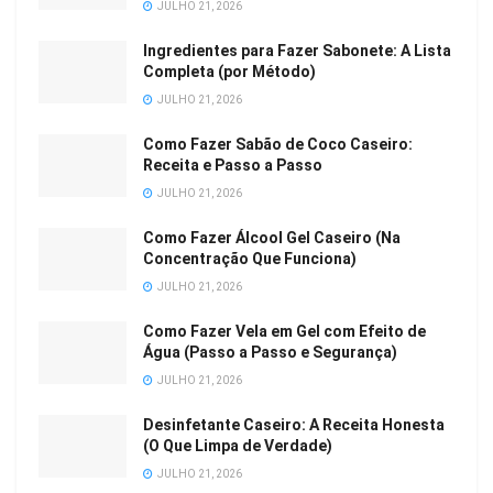
JULHO 21, 2026
Ingredientes para Fazer Sabonete: A Lista
Completa (por Método)
JULHO 21, 2026
Como Fazer Sabão de Coco Caseiro:
Receita e Passo a Passo
JULHO 21, 2026
Como Fazer Álcool Gel Caseiro (Na
Concentração Que Funciona)
JULHO 21, 2026
Como Fazer Vela em Gel com Efeito de
Água (Passo a Passo e Segurança)
JULHO 21, 2026
Desinfetante Caseiro: A Receita Honesta
(O Que Limpa de Verdade)
JULHO 21, 2026