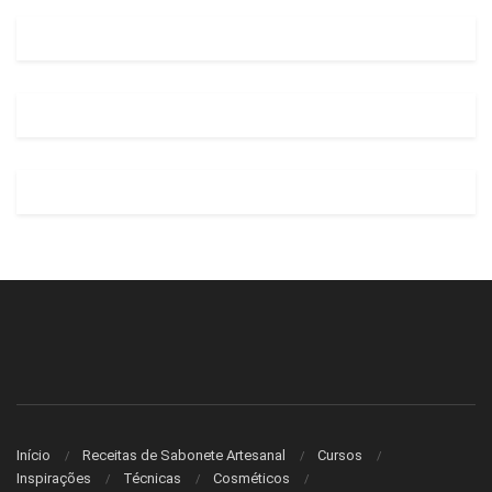
Início
Receitas de Sabonete Artesanal
Cursos
Inspirações
Técnicas
Cosméticos