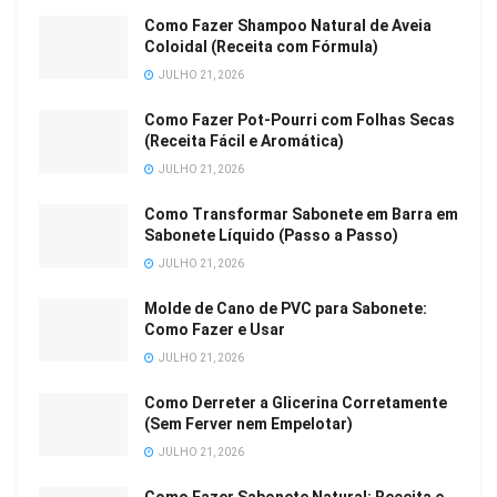
Como Fazer Shampoo Natural de Aveia
Coloidal (Receita com Fórmula)
JULHO 21, 2026
Como Fazer Pot-Pourri com Folhas Secas
(Receita Fácil e Aromática)
JULHO 21, 2026
Como Transformar Sabonete em Barra em
Sabonete Líquido (Passo a Passo)
JULHO 21, 2026
Molde de Cano de PVC para Sabonete:
Como Fazer e Usar
JULHO 21, 2026
Como Derreter a Glicerina Corretamente
(Sem Ferver nem Empelotar)
JULHO 21, 2026