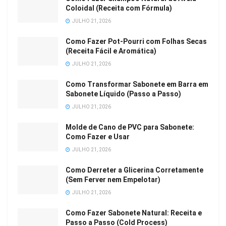
Coloidal (Receita com Fórmula)
JULHO 21, 2026
Como Fazer Pot-Pourri com Folhas Secas
(Receita Fácil e Aromática)
JULHO 21, 2026
Como Transformar Sabonete em Barra em
Sabonete Líquido (Passo a Passo)
JULHO 21, 2026
Molde de Cano de PVC para Sabonete:
Como Fazer e Usar
JULHO 21, 2026
Como Derreter a Glicerina Corretamente
(Sem Ferver nem Empelotar)
JULHO 21, 2026
Como Fazer Sabonete Natural: Receita e
Passo a Passo (Cold Process)