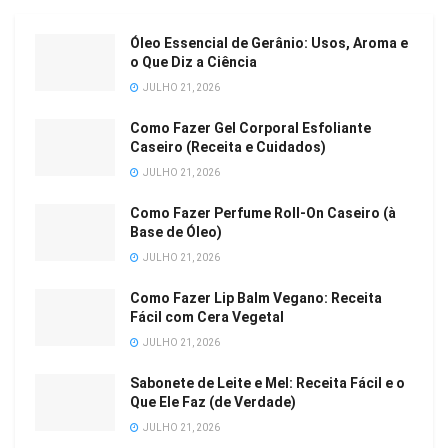
Óleo Essencial de Gerânio: Usos, Aroma e
o Que Diz a Ciência
JULHO 21, 2026
Como Fazer Gel Corporal Esfoliante
Caseiro (Receita e Cuidados)
JULHO 21, 2026
Como Fazer Perfume Roll-On Caseiro (à
Base de Óleo)
JULHO 21, 2026
Como Fazer Lip Balm Vegano: Receita
Fácil com Cera Vegetal
JULHO 21, 2026
Sabonete de Leite e Mel: Receita Fácil e o
Que Ele Faz (de Verdade)
JULHO 21, 2026