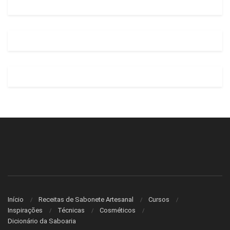
Início
Receitas de Sabonete Artesanal
Cursos
Inspirações
Técnicas
Cosméticos
Dicionário da Saboaria