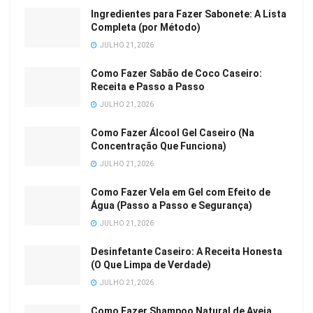
Ingredientes para Fazer Sabonete: A Lista
Completa (por Método)
JULHO 21, 2026
Como Fazer Sabão de Coco Caseiro:
Receita e Passo a Passo
JULHO 21, 2026
Como Fazer Álcool Gel Caseiro (Na
Concentração Que Funciona)
JULHO 21, 2026
Como Fazer Vela em Gel com Efeito de
Água (Passo a Passo e Segurança)
JULHO 21, 2026
Desinfetante Caseiro: A Receita Honesta
(O Que Limpa de Verdade)
JULHO 21, 2026
Como Fazer Shampoo Natural de Aveia