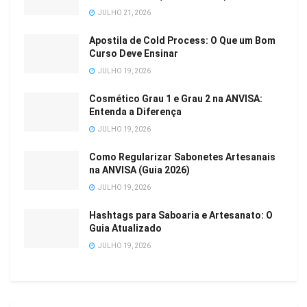
JULHO 21, 2026
Apostila de Cold Process: O Que um Bom
Curso Deve Ensinar
JULHO 19, 2026
Cosmético Grau 1 e Grau 2 na ANVISA:
Entenda a Diferença
JULHO 19, 2026
Como Regularizar Sabonetes Artesanais
na ANVISA (Guia 2026)
JULHO 19, 2026
Hashtags para Saboaria e Artesanato: O
Guia Atualizado
JULHO 19, 2026