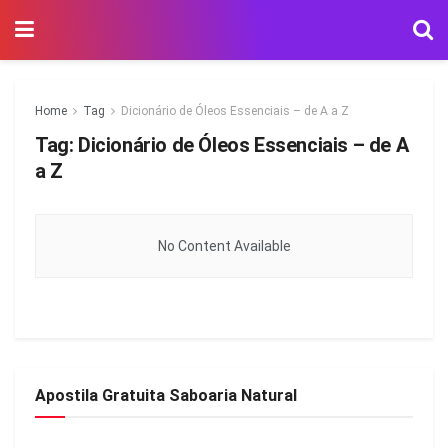
Home
Tag
Dicionário de Óleos Essenciais – de A a Z
Tag:
Dicionário de Óleos Essenciais – de A
a Z
No Content Available
Apostila Gratuita Saboaria Natural