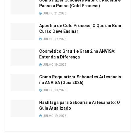
Como Fazer Sabonete Natural: Receita e
Passo a Passo (Cold Process)
JULHO 21, 2026
Apostila de Cold Process: O Que um Bom
Curso Deve Ensinar
JULHO 19, 2026
Cosmético Grau 1 e Grau 2 na ANVISA:
Entenda a Diferença
JULHO 19, 2026
Como Regularizar Sabonetes Artesanais
na ANVISA (Guia 2026)
JULHO 19, 2026
Hashtags para Saboaria e Artesanato: O
Guia Atualizado
JULHO 19, 2026