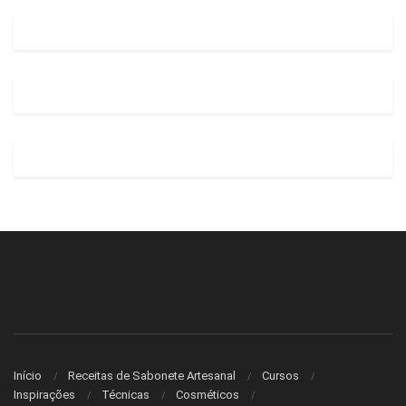
Início
Receitas de Sabonete Artesanal
Cursos
Inspirações
Técnicas
Cosméticos