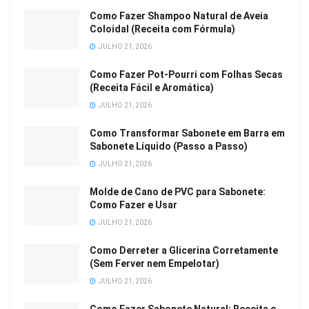
Como Fazer Shampoo Natural de Aveia
Coloidal (Receita com Fórmula)
JULHO 21, 2026
Como Fazer Pot-Pourri com Folhas Secas
(Receita Fácil e Aromática)
JULHO 21, 2026
Como Transformar Sabonete em Barra em
Sabonete Líquido (Passo a Passo)
JULHO 21, 2026
Molde de Cano de PVC para Sabonete:
Como Fazer e Usar
JULHO 21, 2026
Como Derreter a Glicerina Corretamente
(Sem Ferver nem Empelotar)
JULHO 21, 2026