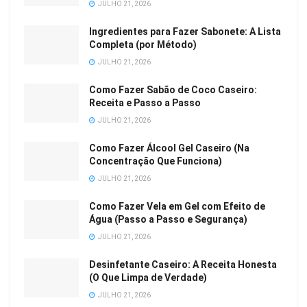
JULHO 21, 2026
Ingredientes para Fazer Sabonete: A Lista
Completa (por Método)
JULHO 21, 2026
Como Fazer Sabão de Coco Caseiro:
Receita e Passo a Passo
JULHO 21, 2026
Como Fazer Álcool Gel Caseiro (Na
Concentração Que Funciona)
JULHO 21, 2026
Como Fazer Vela em Gel com Efeito de
Água (Passo a Passo e Segurança)
JULHO 21, 2026
Desinfetante Caseiro: A Receita Honesta
(O Que Limpa de Verdade)
JULHO 21, 2026