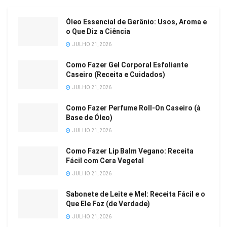
Óleo Essencial de Gerânio: Usos, Aroma e
o Que Diz a Ciência
JULHO 21, 2026
Como Fazer Gel Corporal Esfoliante
Caseiro (Receita e Cuidados)
JULHO 21, 2026
Como Fazer Perfume Roll-On Caseiro (à
Base de Óleo)
JULHO 21, 2026
Como Fazer Lip Balm Vegano: Receita
Fácil com Cera Vegetal
JULHO 21, 2026
Sabonete de Leite e Mel: Receita Fácil e o
Que Ele Faz (de Verdade)
JULHO 21, 2026