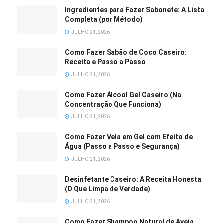
Ingredientes para Fazer Sabonete: A Lista
Completa (por Método)
JULHO 21, 2026
Como Fazer Sabão de Coco Caseiro:
Receita e Passo a Passo
JULHO 21, 2026
Como Fazer Álcool Gel Caseiro (Na
Concentração Que Funciona)
JULHO 21, 2026
Como Fazer Vela em Gel com Efeito de
Água (Passo a Passo e Segurança)
JULHO 21, 2026
Desinfetante Caseiro: A Receita Honesta
(O Que Limpa de Verdade)
JULHO 21, 2026
Como Fazer Shampoo Natural de Aveia