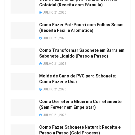
Coloidal (Receita com Fórmula)
JULHO 21, 2026
Como Fazer Pot-Pourri com Folhas Secas
(Receita Fácil e Aromática)
JULHO 21, 2026
Como Transformar Sabonete em Barra em
Sabonete Líquido (Passo a Passo)
JULHO 21, 2026
Molde de Cano de PVC para Sabonete:
Como Fazer e Usar
JULHO 21, 2026
Como Derreter a Glicerina Corretamente
(Sem Ferver nem Empelotar)
JULHO 21, 2026
Como Fazer Sabonete Natural: Receita e
Passo a Passo (Cold Process)