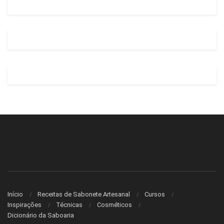
Início
Receitas de Sabonete Artesanal
Cursos
Inspirações
Técnicas
Cosméticos
Dicionário da Saboaria