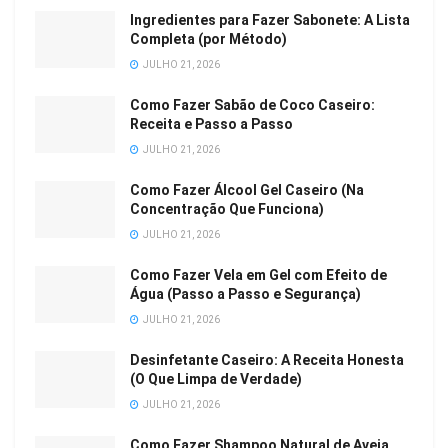
Ingredientes para Fazer Sabonete: A Lista
Completa (por Método)
JULHO 21, 2026
Como Fazer Sabão de Coco Caseiro:
Receita e Passo a Passo
JULHO 21, 2026
Como Fazer Álcool Gel Caseiro (Na
Concentração Que Funciona)
JULHO 21, 2026
Como Fazer Vela em Gel com Efeito de
Água (Passo a Passo e Segurança)
JULHO 21, 2026
Desinfetante Caseiro: A Receita Honesta
(O Que Limpa de Verdade)
JULHO 21, 2026
Como Fazer Shampoo Natural de Aveia