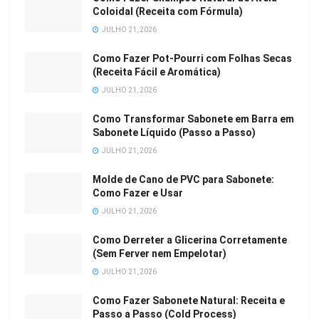
Coloidal (Receita com Fórmula)
JULHO 21, 2026
Como Fazer Pot-Pourri com Folhas Secas
(Receita Fácil e Aromática)
JULHO 21, 2026
Como Transformar Sabonete em Barra em
Sabonete Líquido (Passo a Passo)
JULHO 21, 2026
Molde de Cano de PVC para Sabonete:
Como Fazer e Usar
JULHO 21, 2026
Como Derreter a Glicerina Corretamente
(Sem Ferver nem Empelotar)
JULHO 21, 2026
Como Fazer Sabonete Natural: Receita e
Passo a Passo (Cold Process)