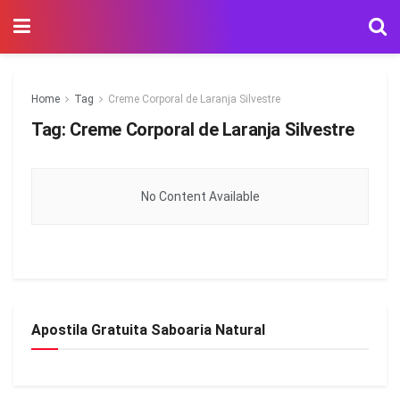
Home
Tag
Creme Corporal de Laranja Silvestre
Tag:
Creme Corporal de Laranja Silvestre
No Content Available
Apostila Gratuita Saboaria Natural