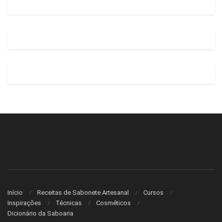
Início
Receitas de Sabonete Artesanal
Cursos
Inspirações
Técnicas
Cosméticos
Dicionário da Saboaria