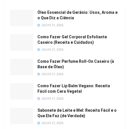
Óleo Essencial de Gerânio: Usos, Aroma e
o Que Diz a Ciência
JULHO 21, 2026
Como Fazer Gel Corporal Esfoliante
Caseiro (Receita e Cuidados)
JULHO 21, 2026
Como Fazer Perfume Roll-On Caseiro (à
Base de Óleo)
JULHO 21, 2026
Como Fazer Lip Balm Vegano: Receita
Fácil com Cera Vegetal
JULHO 21, 2026
Sabonete de Leite e Mel: Receita Fácil e o
Que Ele Faz (de Verdade)
JULHO 21, 2026