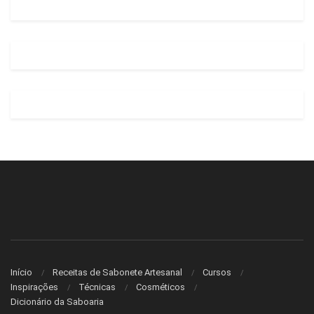
Início
Receitas de Sabonete Artesanal
Cursos
Inspirações
Técnicas
Cosméticos
Dicionário da Saboaria