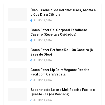
Óleo Essencial de Gerânio: Usos, Aroma e
o Que Diz a Ciência
JULHO 21, 2026
Como Fazer Gel Corporal Esfoliante
Caseiro (Receita e Cuidados)
JULHO 21, 2026
Como Fazer Perfume Roll-On Caseiro (à
Base de Óleo)
JULHO 21, 2026
Como Fazer Lip Balm Vegano: Receita
Fácil com Cera Vegetal
JULHO 21, 2026
Sabonete de Leite e Mel: Receita Fácil e o
Que Ele Faz (de Verdade)
JULHO 21, 2026