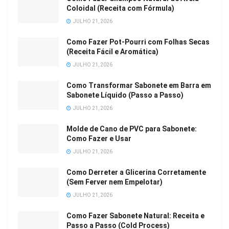
Coloidal (Receita com Fórmula)
JULHO 21, 2026
Como Fazer Pot-Pourri com Folhas Secas
(Receita Fácil e Aromática)
JULHO 21, 2026
Como Transformar Sabonete em Barra em
Sabonete Líquido (Passo a Passo)
JULHO 21, 2026
Molde de Cano de PVC para Sabonete:
Como Fazer e Usar
JULHO 21, 2026
Como Derreter a Glicerina Corretamente
(Sem Ferver nem Empelotar)
JULHO 21, 2026
Como Fazer Sabonete Natural: Receita e
Passo a Passo (Cold Process)