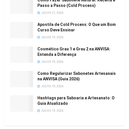
Como Fazer Sabonete Natural: Receita e
Passo a Passo (Cold Process)
JULHO 21, 2026
Apostila de Cold Process: O Que um Bom
Curso Deve Ensinar
JULHO 19, 2026
Cosmético Grau 1 e Grau 2 na ANVISA:
Entenda a Diferença
JULHO 19, 2026
Como Regularizar Sabonetes Artesanais
na ANVISA (Guia 2026)
JULHO 19, 2026
Hashtags para Saboaria e Artesanato: O
Guia Atualizado
JULHO 19, 2026