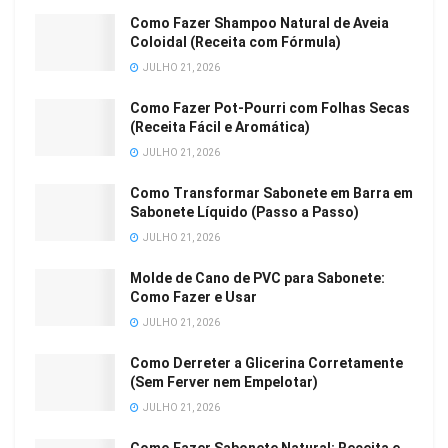
Como Fazer Shampoo Natural de Aveia
Coloidal (Receita com Fórmula)
JULHO 21, 2026
Como Fazer Pot-Pourri com Folhas Secas
(Receita Fácil e Aromática)
JULHO 21, 2026
Como Transformar Sabonete em Barra em
Sabonete Líquido (Passo a Passo)
JULHO 21, 2026
Molde de Cano de PVC para Sabonete:
Como Fazer e Usar
JULHO 21, 2026
Como Derreter a Glicerina Corretamente
(Sem Ferver nem Empelotar)
JULHO 21, 2026