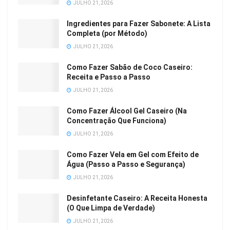
JULHO 21, 2026
Ingredientes para Fazer Sabonete: A Lista
Completa (por Método)
JULHO 21, 2026
Como Fazer Sabão de Coco Caseiro:
Receita e Passo a Passo
JULHO 21, 2026
Como Fazer Álcool Gel Caseiro (Na
Concentração Que Funciona)
JULHO 21, 2026
Como Fazer Vela em Gel com Efeito de
Água (Passo a Passo e Segurança)
JULHO 21, 2026
Desinfetante Caseiro: A Receita Honesta
(O Que Limpa de Verdade)
JULHO 21, 2026