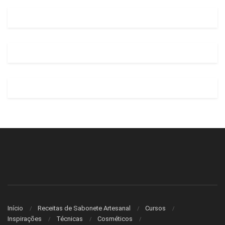
Início
Receitas de Sabonete Artesanal
Cursos
Inspirações
Técnicas
Cosméticos